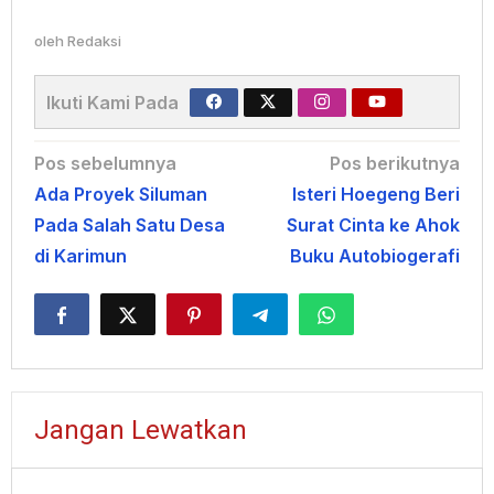
oleh
Redaksi
Ikuti Kami Pada
Navigasi
Pos sebelumnya
Pos berikutnya
Ada Proyek Siluman
Isteri Hoegeng Beri
pos
Pada Salah Satu Desa
Surat Cinta ke Ahok
di Karimun
Buku Autobiogerafi
Jangan Lewatkan