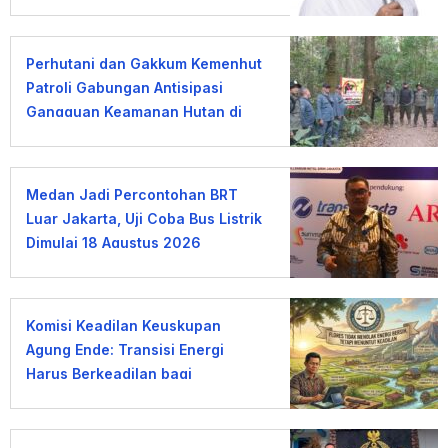
Perhutani dan Gakkum Kemenhut
Patroli Gabungan Antisipasi
Gangguan Keamanan Hutan di
Lembang
Medan Jadi Percontohan BRT
Luar Jakarta, Uji Coba Bus Listrik
Dimulai 18 Agustus 2026
Komisi Keadilan Keuskupan
Agung Ende: Transisi Energi
Harus Berkeadilan bagi
Masyarakat Flores