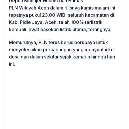
Deputi Manajer Hukum dan Humas
PLN Wilayah Aceh dalam rilisnya kamis malam ini
tepatnya pukul 23.00 WIB, seluruh kecamatan di
Kab. Pidie Jaya, Aceh, telah 100% terlistriki
kembali lewat pasokan listrik utama, terangnya
Memurutnya, PLN terus berus berupaya untuk
menyelesaikan percabangan yang menyuplai ke
desa dan dusun sekitar sejak kemarin hingga hari
ini.