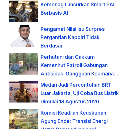
Kemenag Luncurkan Smart PAI
Berbasis AI
Pengamat Nilai Isu Surpres
Pergantian Kapolri Tidak
Berdasar
Perhutani dan Gakkum
Kemenhut Patroli Gabungan
Antisipasi Gangguan Keamanan
Hutan di Lembang
Medan Jadi Percontohan BRT
Luar Jakarta, Uji Coba Bus Listrik
Dimulai 18 Agustus 2026
Komisi Keadilan Keuskupan
Agung Ende: Transisi Energi