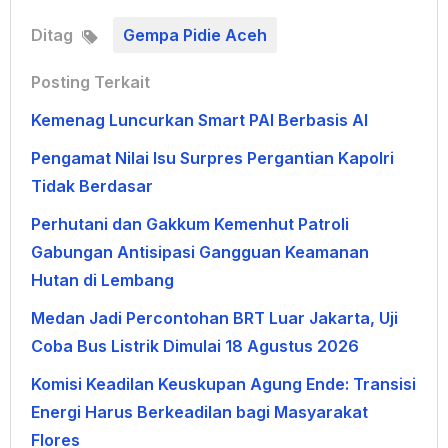
Ditag
Gempa Pidie Aceh
Posting Terkait
Kemenag Luncurkan Smart PAI Berbasis AI
Pengamat Nilai Isu Surpres Pergantian Kapolri
Tidak Berdasar
Perhutani dan Gakkum Kemenhut Patroli
Gabungan Antisipasi Gangguan Keamanan
Hutan di Lembang
Medan Jadi Percontohan BRT Luar Jakarta, Uji
Coba Bus Listrik Dimulai 18 Agustus 2026
Komisi Keadilan Keuskupan Agung Ende: Transisi
Energi Harus Berkeadilan bagi Masyarakat
Flores