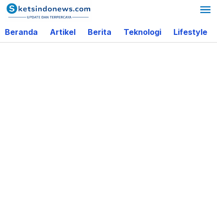
Lewati
ke
Beranda
Artikel
Berita
Teknologi
Lifestyle
konten