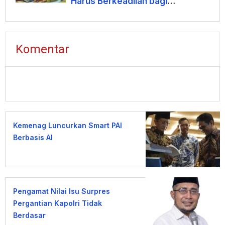
Harus Berkeadilan bagi
Masyarakat Flores
Komentar
Kemenag Luncurkan Smart PAI
Berbasis AI
Pengamat Nilai Isu Surpres
Pergantian Kapolri Tidak
Berdasar