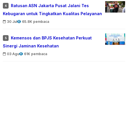
Ratusan ASN Jakarta Pusat Jalani Tes
4
Kebugaran untuk Tingkatkan Kualitas Pelayanan
30 Jul
65.8K pembaca
Kemensos dan BPJS Kesehatan Perkuat
5
Sinergi Jaminan Kesehatan
03 Agu
61K pembaca