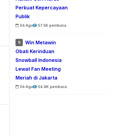
Perkuat Kepercayaan
Publik
04 Agu
57.5K pembaca
Win Metawin
5
Obati Kerinduan
Snowball Indonesia
Lewat Fan Meeting
Meriah di Jakarta
04 Agu
54.8K pembaca