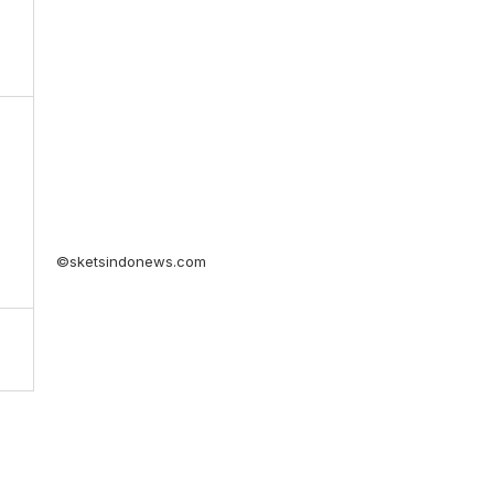
©sketsindonews.com