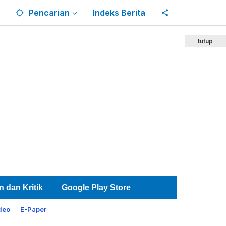
Pencarian
Indeks Berita
tutup
n dan Kritik
Google Play Store
deo
E-Paper