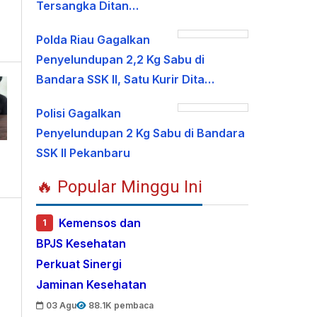
Tersangka Ditan…
Polda Riau Gagalkan
Penyelundupan 2,2 Kg Sabu di
Bandara SSK II, Satu Kurir Dita…
Polisi Gagalkan
Penyelundupan 2 Kg Sabu di Bandara
SSK II Pekanbaru
🔥 Popular Minggu Ini
Kemensos dan
1
BPJS Kesehatan
Perkuat Sinergi
Jaminan Kesehatan
03 Agu
88.1K pembaca