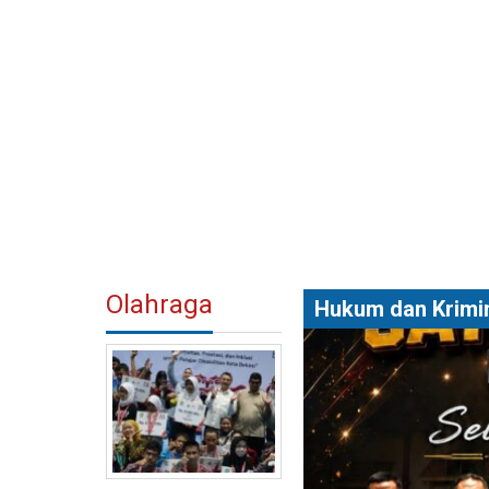
Olahraga
Hukum dan Krimi