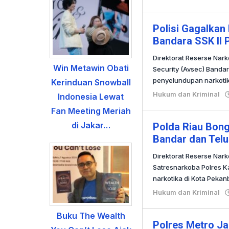
Polisi Gagalkan
Bandara SSK II
Direktorat Reserse Nark
Win Metawin Obati
Security (Avsec) Bandar
penyelundupan narkoti
Kerinduan Snowball
Hukum dan Kriminal
Indonesia Lewat
Fan Meeting Meriah
di Jakar…
Polda Riau Bon
Bandar dan Tel
Direktorat Reserse Nar
Satresnarkoba Polres
narkotika di Kota Pek
Hukum dan Kriminal
Buku The Wealth
Polres Metro Ja