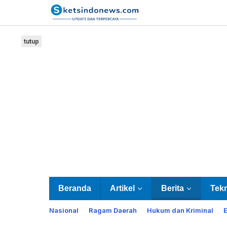
Lewati
ke
konten
tutup
Beranda
Artikel
Berita
Tek
Nasional
Ragam Daerah
Hukum dan Kriminal