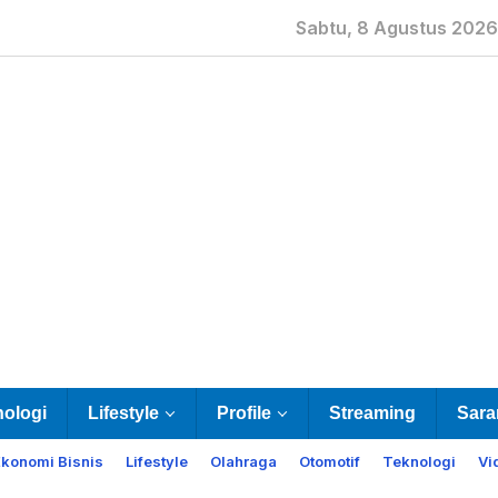
Sabtu, 8 Agustus 2026
nologi
Lifestyle
Profile
Streaming
Sara
Ekonomi Bisnis
Lifestyle
Olahraga
Otomotif
Teknologi
Vi