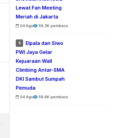
Lewat Fan Meeting
Meriah di Jakarta
04 Agu
59.3K pembaca
Elpala dan Siwo
5
PWI Jaya Gelar
Kejuaraan Wall
Climbing Antar-SMA
DKI Sambut Sumpah
Pemuda
04 Agu
58.8K pembaca