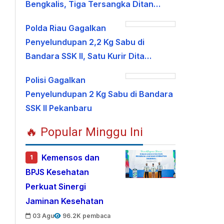
Bengkalis, Tiga Tersangka Ditan…
Polda Riau Gagalkan
Penyelundupan 2,2 Kg Sabu di
Bandara SSK II, Satu Kurir Dita…
Polisi Gagalkan
Penyelundupan 2 Kg Sabu di Bandara
SSK II Pekanbaru
🔥 Popular Minggu Ini
Kemensos dan
1
BPJS Kesehatan
Perkuat Sinergi
Jaminan Kesehatan
03 Agu
96.2K pembaca