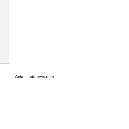
©sketsindonews.com