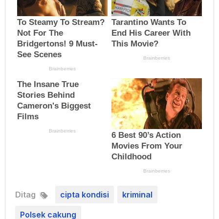
Ditag
cipta kondisi
kriminal
Polsek cakung