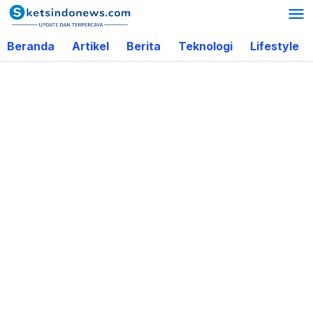
Lewati
ke
Beranda
Artikel
Berita
Teknologi
Lifestyle
konten