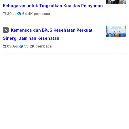
Kebugaran untuk Tingkatkan Kualitas Pelayanan
30 Jul
64.4K pembaca
Kemensos dan BPJS Kesehatan Perkuat
5
Sinergi Jaminan Kesehatan
03 Agu
59.2K pembaca