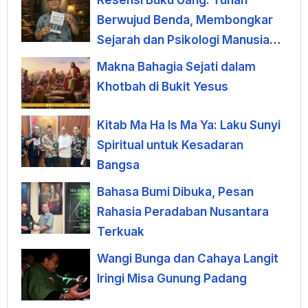
Berwujud Benda, Membongkar
Sejarah dan Psikologi Manusia
terhadap Uang
Makna Bahagia Sejati dalam
Khotbah di Bukit Yesus
Kitab Ma Ha Is Ma Ya: Laku Sunyi
Spiritual untuk Kesadaran
Bangsa
Bahasa Bumi Dibuka, Pesan
Rahasia Peradaban Nusantara
Terkuak
Wangi Bunga dan Cahaya Langit
Iringi Misa Gunung Padang