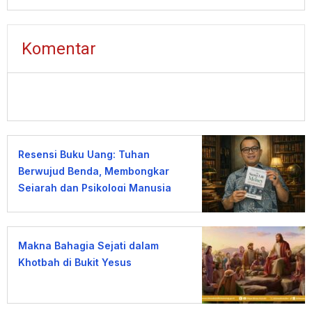
Komentar
Resensi Buku Uang: Tuhan
Berwujud Benda, Membongkar
Sejarah dan Psikologi Manusia
terhadap Uang
Makna Bahagia Sejati dalam
Khotbah di Bukit Yesus