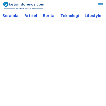
Lewati
ke
Beranda
Artikel
Berita
Teknologi
Lifestyle
konten