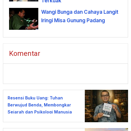
Terkuak
Wangi Bunga dan Cahaya Langit
Iringi Misa Gunung Padang
Komentar
Resensi Buku Uang: Tuhan
Berwujud Benda, Membongkar
Sejarah dan Psikologi Manusia
terhadap Uang