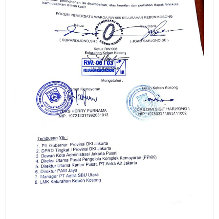
Aetra.