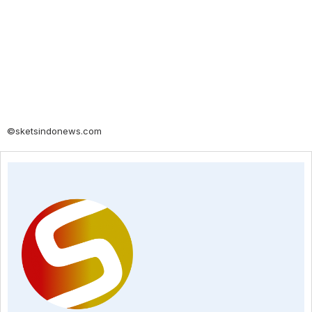
©sketsindonews.com