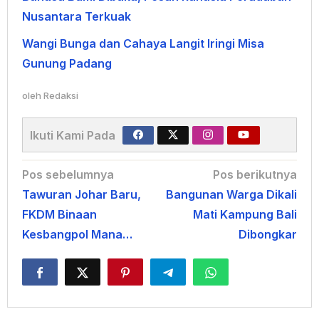
Nusantara Terkuak
Wangi Bunga dan Cahaya Langit Iringi Misa
Gunung Padang
oleh
Redaksi
Ikuti Kami Pada
Navigasi
Pos sebelumnya
Pos berikutnya
Tawuran Johar Baru,
Bangunan Warga Dikali
pos
FKDM Binaan
Mati Kampung Bali
Kesbangpol Mana…
Dibongkar