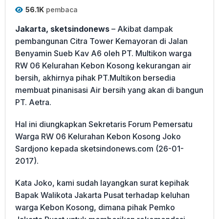
56.1K
pembaca
Jakarta, sketsindonews
– Akibat dampak
pembangunan Citra Tower Kemayoran di Jalan
Benyamin Sueb Kav A6 oleh PT. Multikon warga
RW 06 Kelurahan Kebon Kosong kekurangan air
bersih, akhirnya pihak PT.Multikon bersedia
membuat pinanisasi Air bersih yang akan di bangun
PT. Aetra.
Hal ini diungkapkan Sekretaris Forum Pemersatu
Warga RW 06 Kelurahan Kebon Kosong Joko
Sardjono kepada sketsindonews.com (26-01-
2017).
Kata Joko, kami sudah layangkan surat kepihak
Bapak Walikota Jakarta Pusat terhadap keluhan
warga Kebon Kosong, dimana pihak Pemko