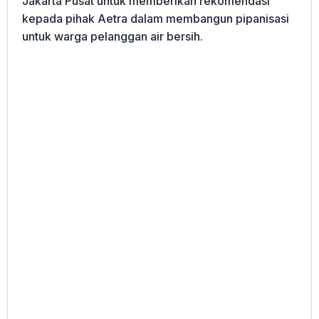
Jakarta Pusat untuk memberikan rekomendasi
kepada pihak Aetra dalam membangun pipanisasi
untuk warga pelanggan air bersih.