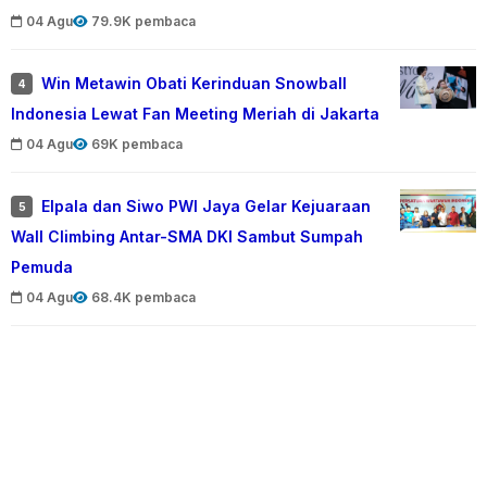
04 Agu
79.9K pembaca
Win Metawin Obati Kerinduan Snowball
4
Indonesia Lewat Fan Meeting Meriah di Jakarta
04 Agu
69K pembaca
Elpala dan Siwo PWI Jaya Gelar Kejuaraan
5
Wall Climbing Antar-SMA DKI Sambut Sumpah
Pemuda
04 Agu
68.4K pembaca