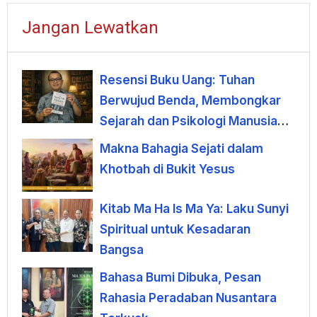
Jangan Lewatkan
Resensi Buku Uang: Tuhan
Berwujud Benda, Membongkar
Sejarah dan Psikologi Manusia
terhadap Uang
Makna Bahagia Sejati dalam
Khotbah di Bukit Yesus
Kitab Ma Ha Is Ma Ya: Laku Sunyi
Spiritual untuk Kesadaran
Bangsa
Bahasa Bumi Dibuka, Pesan
Rahasia Peradaban Nusantara