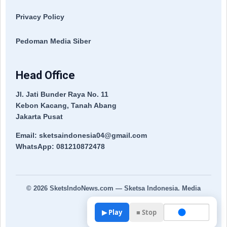
Privacy Policy
Pedoman Media Siber
Head Office
Jl. Jati Bunder Raya No. 11
Kebon Kacang, Tanah Abang
Jakarta Pusat
Email: sketsaindonesia04@gmail.com
WhatsApp: 081210872478
© 2026
SketsIndoNews.com
— Sketsa Indonesia. Media
Terpercaya.
▶ Play
■ Stop