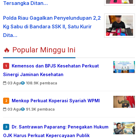
Tersangka Ditan…
Polda Riau Gagalkan Penyelundupan 2,2
Kg Sabu di Bandara SSK II, Satu Kurir
Dita…
🔥 Popular Minggu Ini
Kemensos dan BPJS Kesehatan Perkuat
1
Sinergi Jaminan Kesehatan
03 Agu
108.9K pembaca
Menkop Perkuat Koperasi Syariah WPMI
2
03 Agu
91.3K pembaca
Dr. Santrawan Paparang: Penegakan Hukum
3
OJK Harus Perkuat Kepercayaan Publik