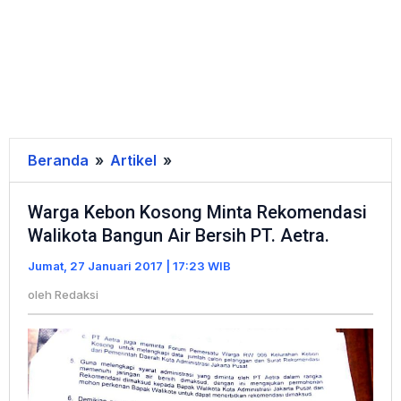
Beranda
»
Artikel
»
Warga
Kebon
Warga Kebon Kosong Minta Rekomendasi
Kosong
Walikota Bangun Air Bersih PT. Aetra.
Minta
Rekomendasi
Jumat, 27 Januari 2017 | 17:23 WIB
Walikota
oleh
Redaksi
Bangun
Air
Bersih
PT.