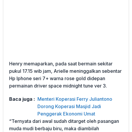
Henry memaparkan, pada saat bermain sekitar
pukul 17.15 wib jam, Arielle meninggalkan sebentar
Hp Iphone seri 7+ warna rose gold didepan
permainan driver space midnight tune ver 3.
Baca juga :
Menteri Koperasi Ferry Juliantono
Dorong Koperasi Masjid Jadi
Penggerak Ekonomi Umat
“Ternyata dari awal sudah ditarget oleh pasangan
muda mudi berbaju biru, maka diambilah