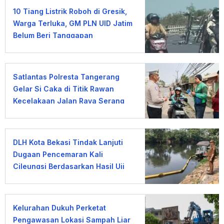
10 Tiang Listrik Roboh di Gresik,
Warga Terluka, GM PLN UID Jatim
Belum Beri Tanggapan
Satlantas Polresta Tangerang
Gelar Si Caka di Titik Rawan
Kecelakaan Jalan Raya Serang
DLH Kota Bekasi Tindak Lanjuti
Dugaan Pencemaran Kali
Cileungsi Berdasarkan Hasil Uji
Laboratorium
Kelurahan Dukuh Perketat
Pengawasan Lokasi Sampah Liar