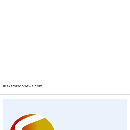
©sketsindonews.com