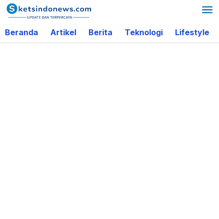
Lewati
ke
Beranda
Artikel
Berita
Teknologi
Lifestyle
konten