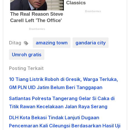
Ditag
amazing town
gandaria city
Umroh gratis
Posting Terkait
10 Tiang Listrik Roboh di Gresik, Warga Terluka,
GM PLN UID Jatim Belum Beri Tanggapan
Satlantas Polresta Tangerang Gelar Si Caka di
Titik Rawan Kecelakaan Jalan Raya Serang
DLH Kota Bekasi Tindak Lanjuti Dugaan
Pencemaran Kali Cileungsi Berdasarkan Hasil Uji