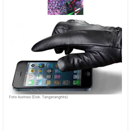
Gandaria
City
Foto Ilustrasi (Dok. Tangeranghits)