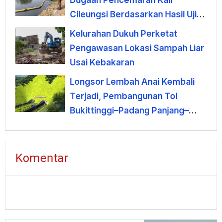
Dugaan Pencemaran Kali
Cileungsi Berdasarkan Hasil Uji
Laboratorium
Kelurahan Dukuh Perketat
Pengawasan Lokasi Sampah Liar
Usai Kebakaran
Longsor Lembah Anai Kembali
Terjadi, Pembangunan Tol
Bukittinggi–Padang Panjang–
Sicincin Dinilai Mendesak
Komentar