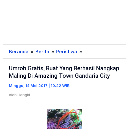
Beranda
»
Berita
»
Peristiwa
»
Umroh
Gratis,
Umroh Gratis, Buat Yang Berhasil Nangkap
Buat
Maling Di Amazing Town Gandaria City
Yang
Berhasil
Minggu, 14 Mei 2017 | 10:42 WIB
Nangkap
oleh
Hengki
Maling
Di
Amazing
Town