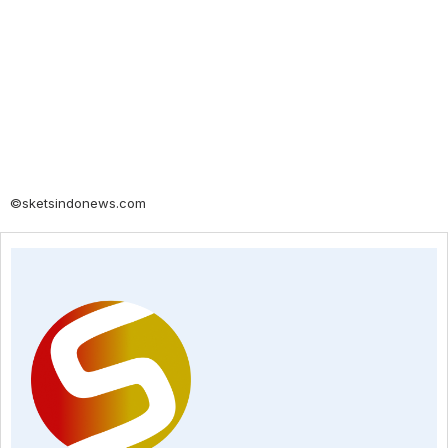
©sketsindonews.com