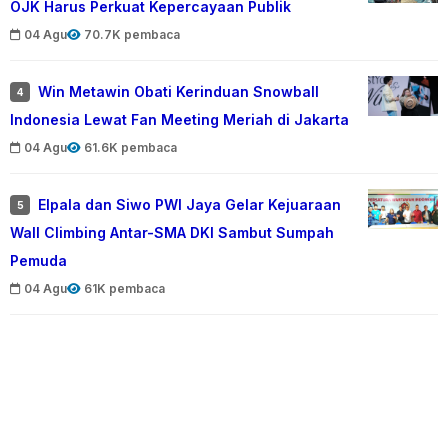
OJK Harus Perkuat Kepercayaan Publik
04 Agu
70.7K pembaca
Win Metawin Obati Kerinduan Snowball
4
Indonesia Lewat Fan Meeting Meriah di Jakarta
04 Agu
61.6K pembaca
Elpala dan Siwo PWI Jaya Gelar Kejuaraan
5
Wall Climbing Antar-SMA DKI Sambut Sumpah
Pemuda
04 Agu
61K pembaca