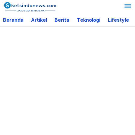
Lewati
ke
Beranda
Artikel
Berita
Teknologi
Lifestyle
konten