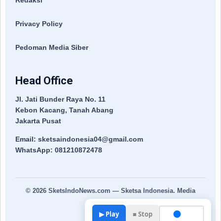
Privacy Policy
Pedoman Media Siber
Head Office
Jl. Jati Bunder Raya No. 11
Kebon Kacang, Tanah Abang
Jakarta Pusat
Email: sketsaindonesia04@gmail.com
WhatsApp: 081210872478
© 2026
SketsIndoNews.com
— Sketsa Indonesia. Media
Terpercaya.
▶ Play
■ Stop