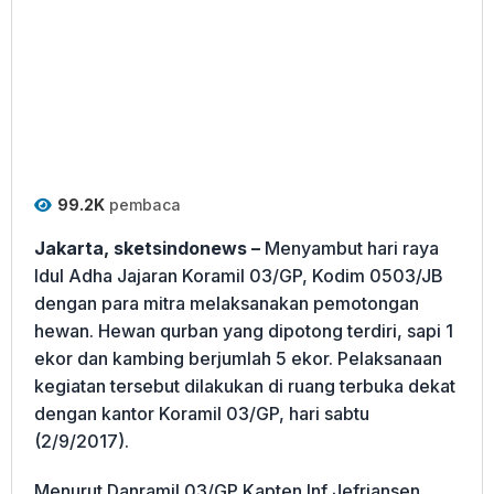
99.2K
pembaca
Jakarta, sketsindonews –
Menyambut hari raya
Idul Adha Jajaran Koramil 03/GP, Kodim 0503/JB
dengan para mitra melaksanakan pemotongan
hewan. Hewan qurban yang dipotong terdiri, sapi 1
ekor dan kambing berjumlah 5 ekor. Pelaksanaan
kegiatan tersebut dilakukan di ruang terbuka dekat
dengan kantor Koramil 03/GP, hari sabtu
(2/9/2017).
Menurut Danramil 03/GP Kapten Inf Jefriansen