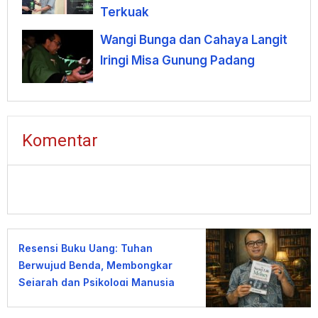
Terkuak
Wangi Bunga dan Cahaya Langit
Iringi Misa Gunung Padang
Komentar
Resensi Buku Uang: Tuhan
Berwujud Benda, Membongkar
Sejarah dan Psikologi Manusia
terhadap Uang