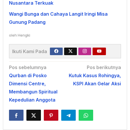
Nusantara Terkuak
Wangi Bunga dan Cahaya Langit Iringi Misa
Gunung Padang
oleh
Hengki
Ikuti Kami Pada
Navigasi
Pos sebelumnya
Pos berikutnya
Qurban di Posko
Kutuk Kasus Rohingya,
pos
Dimensi Centre,
KSPI Akan Gelar Aksi
Membangun Spiritual
Kepedulian Anggota