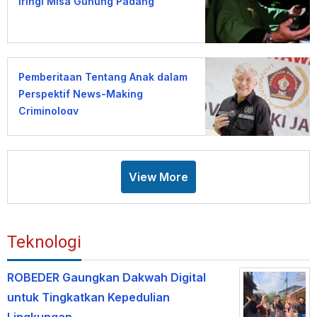
Iringi Misa Gunung Padang
Pemberitaan Tentang Anak dalam
Perspektif News-Making
Criminology
View More
Teknologi
ROBEDER Gaungkan Dakwah Digital
untuk Tingkatkan Kepedulian