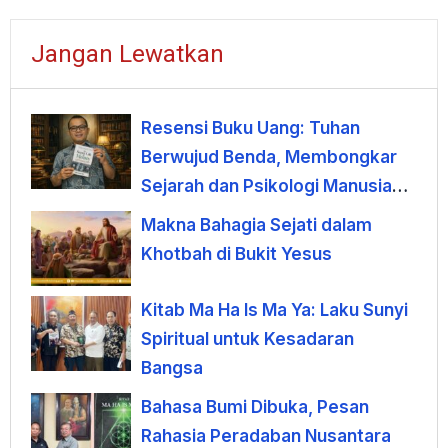
Jangan Lewatkan
Resensi Buku Uang: Tuhan
Berwujud Benda, Membongkar
Sejarah dan Psikologi Manusia
terhadap Uang
Makna Bahagia Sejati dalam
Khotbah di Bukit Yesus
Kitab Ma Ha Is Ma Ya: Laku Sunyi
Spiritual untuk Kesadaran
Bangsa
Bahasa Bumi Dibuka, Pesan
Rahasia Peradaban Nusantara