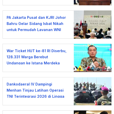
PA Jakarta Pusat dan KJRI Johor
Bahru Gelar Sidang Isbat Nikah
untuk Permudah Layanan WNI
War Ticket HUT ke-81 RI Diserbu,
128.331 Warga Berebut
Undangan ke Istana Merdeka
Dankodaeral IV Dampingi
Menhan Tinjau Latihan Operasi
TNI Terintegrasi 2026 di Lingga