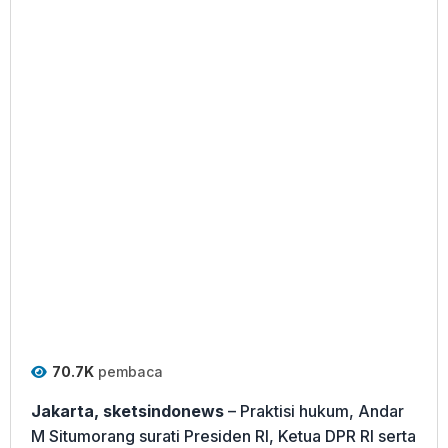
70.7K
pembaca
Jakarta, sketsindonews
– Praktisi hukum, Andar
M Situmorang surati Presiden RI, Ketua DPR RI serta