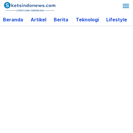
Lewati
ke
Beranda
Artikel
Berita
Teknologi
Lifestyle
konten