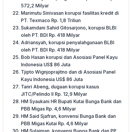
572,2 Milyar
Marimutu Sinivasan korupsi fasilitas kredit di
PT. Texmaco Rp. 1,8 Triliun
Sukamdani Sahid Gitosarjono, korupsi BLBI
oleh PT. BDI Rp. 418 Milyar
Adriansyah, korupsi penyalahgunaan BLBI
oleh PT. BDI Rp. 418 Milyar
Bob Hasan korupsi dan Asosiasi Panel Kayu
Indonesia US$ 86 Juta
Tjipto Wignjoprajitno dan di Asosiasi Panel
Kayu Indonesia US$ 86 Juta
Tanri Abeng, dugaan korupsi kasus
JITC/Pelindo II Rp. 12,9 Milyar
HM Syaukani HR Bupati Kutai Bunga Bank dan
PBB Migas Rp. 4,6 Milyar
HM Said Sjafran, konvensi Bunga Bank dan
PBB Migas Kutai Rp. 4,6 Milyar
HM Sulaiman, konvensi Bunga Bank dan PP