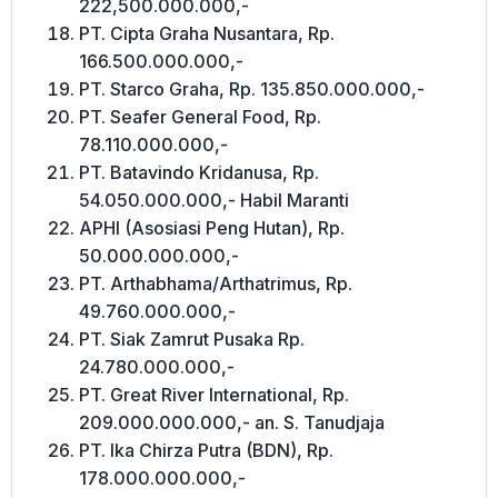
222,500.000.000,-
PT. Cipta Graha Nusantara, Rp.
166.500.000.000,-
PT. Starco Graha, Rp. 135.850.000.000,-
PT. Seafer General Food, Rp.
78.110.000.000,-
PT. Batavindo Kridanusa, Rp.
54.050.000.000,- Habil Maranti
APHI (Asosiasi Peng Hutan), Rp.
50.000.000.000,-
PT. Arthabhama/Arthatrimus, Rp.
49.760.000.000,-
PT. Siak Zamrut Pusaka Rp.
24.780.000.000,-
PT. Great River International, Rp.
209.000.000.000,- an. S. Tanudjaja
PT. Ika Chirza Putra (BDN), Rp.
178.000.000.000,-