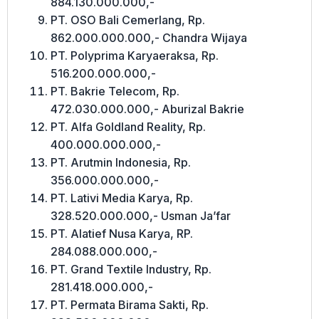
884.130.000.000,-
PT. OSO Bali Cemerlang, Rp.
862.000.000.000,- Chandra Wijaya
PT. Polyprima Karyaeraksa, Rp.
516.200.000.000,-
PT. Bakrie Telecom, Rp.
472.030.000.000,- Aburizal Bakrie
PT. Alfa Goldland Reality, Rp.
400.000.000.000,-
PT. Arutmin Indonesia, Rp.
356.000.000.000,-
PT. Lativi Media Karya, Rp.
328.520.000.000,- Usman Ja’far
PT. Alatief Nusa Karya, RP.
284.088.000.000,-
PT. Grand Textile Industry, Rp.
281.418.000.000,-
PT. Permata Birama Sakti, Rp.