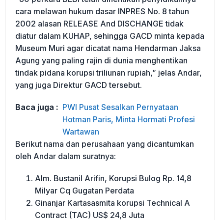
cara melawan hukum dasar INPRES No. 8 tahun
2002 alasan RELEASE And DISCHANGE tidak
diatur dalam KUHAP, sehingga GACD minta kepada
Museum Muri agar dicatat nama Hendarman Jaksa
Agung yang paling rajin di dunia menghentikan
tindak pidana korupsi triliunan rupiah,” jelas Andar,
yang juga Direktur GACD tersebut.
Baca juga :
PWI Pusat Sesalkan Pernyataan
Hotman Paris, Minta Hormati Profesi
Wartawan
Berikut nama dan perusahaan yang dicantumkan
oleh Andar dalam suratnya:
Alm. Bustanil Arifin, Korupsi Bulog Rp. 14,8
Milyar Cq Gugatan Perdata
Ginanjar Kartasasmita korupsi Technical A
Contract (TAC) US$ 24,8 Juta