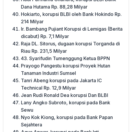
Dana Hutama Rp. 88,28 Milyar
Hokiarto, korupsi BLBI oleh Bank Hokindo Rp.
214 Milyar
Ir. Bambang Pujiant Korupsi di Lemigas (Berita
dicabut) Rp. 7,1 Milyar
Raja DL. Sitorus, dugaan korupsi Torganda di
Riau Rp. 231,5 Milyar
43. Syarifudin Tumenggung Ketua BPPN
Prayogo Pangestu korupsi Proyek Hutan
Tanaman Industri Sumsel
Tanri Abeng korupsi pada Jakarta IC
Technical Rp. 12,9 Milyar
Jean Rudi Ronald Dea korupsi Dan BLBI
Lany Angko Subroto, korupsi pada Bank
Sewu
Nyo Kok Kiong, korupsi pada Bank Papan
Sejahtera