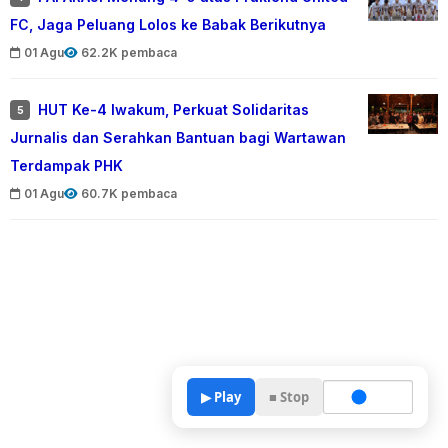
FC, Jaga Peluang Lolos ke Babak Berikutnya
01 Agu
62.2K pembaca
HUT Ke-4 Iwakum, Perkuat Solidaritas
5
Jurnalis dan Serahkan Bantuan bagi Wartawan
Terdampak PHK
01 Agu
60.7K pembaca
▶ Play
■ Stop