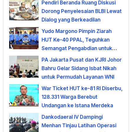
Pendiri Beranda Ruang Diskusi
Dorong Penyelesaian BLBI Lewat
Dialog yang Berkeadilan
Yudo Margono Pimpin Ziarah
HUT Ke-40 PPAL, Teguhkan
Semangat Pengabdian untuk
Negeri
PA Jakarta Pusat dan KJRI Johor
Bahru Gelar Sidang Isbat Nikah
untuk Permudah Layanan WNI
War Ticket HUT ke-81 RI Diserbu,
128.331 Warga Berebut
Undangan ke Istana Merdeka
Dankodaeral IV Dampingi
Menhan Tinjau Latihan Operasi