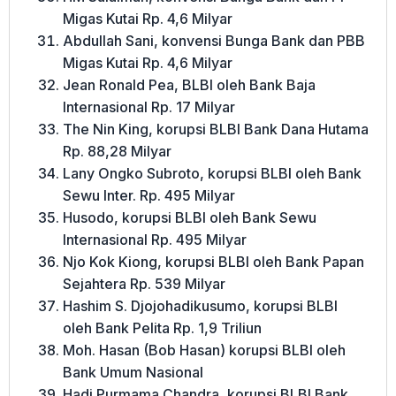
Migas Kutai Rp. 4,6 Milyar
Abdullah Sani, konvensi Bunga Bank dan PBB
Migas Kutai Rp. 4,6 Milyar
Jean Ronald Pea, BLBI oleh Bank Baja
Internasional Rp. 17 Milyar
The Nin King, korupsi BLBI Bank Dana Hutama
Rp. 88,28 Milyar
Lany Ongko Subroto, korupsi BLBI oleh Bank
Sewu Inter. Rp. 495 Milyar
Husodo, korupsi BLBI oleh Bank Sewu
Internasional Rp. 495 Milyar
Njo Kok Kiong, korupsi BLBI oleh Bank Papan
Sejahtera Rp. 539 Milyar
Hashim S. Djojohadikusumo, korupsi BLBI
oleh Bank Pelita Rp. 1,9 Triliun
Moh. Hasan (Bob Hasan) korupsi BLBI oleh
Bank Umum Nasional
Hadi Purmama Chandra, korupsi BLBI Bank