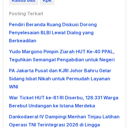
Kasus blbi
Kpk
Posting Terkait
Pendiri Beranda Ruang Diskusi Dorong
Penyelesaian BLBI Lewat Dialog yang
Berkeadilan
Yudo Margono Pimpin Ziarah HUT Ke-40 PPAL,
Teguhkan Semangat Pengabdian untuk Negeri
PA Jakarta Pusat dan KJRI Johor Bahru Gelar
Sidang Isbat Nikah untuk Permudah Layanan
WNI
War Ticket HUT ke-81 RI Diserbu, 128.331 Warga
Berebut Undangan ke Istana Merdeka
Dankodaeral IV Dampingi Menhan Tinjau Latihan
Operasi TNI Terintegrasi 2026 di Lingga