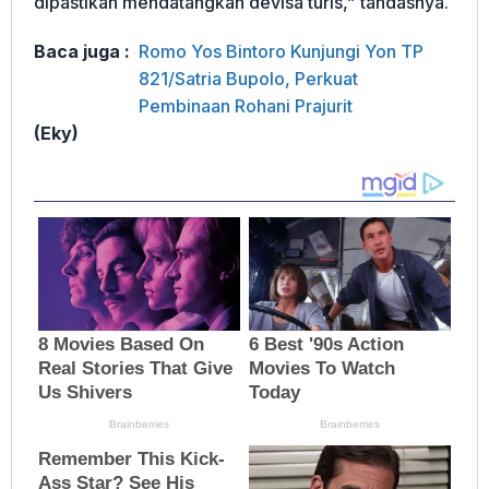
dipastikan mendatangkan devisa turis,” tandasnya.
Baca juga :
Romo Yos Bintoro Kunjungi Yon TP
821/Satria Bupolo, Perkuat
Pembinaan Rohani Prajurit
(Eky)