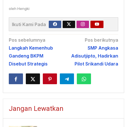
oleh
Hengki
Ikuti Kami Pada
Navigasi
Pos sebelumnya
Pos berikutnya
Langkah Kemenhub
SMP Angkasa
pos
Gandeng BKPM
Adisutjipto, Hadirkan
Disebut Strategis
Pilot Srikandi Udara
Jangan Lewatkan