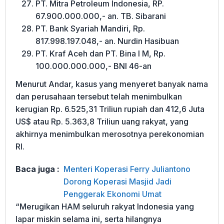
PT. Mitra Petroleum Indonesia, RP.
67.900.000.000,- an. TB. Sibarani
PT. Bank Syariah Mandiri, Rp.
817.998.197.048,- an. Nurdin Hasibuan
PT. Kraf Aceh dan PT. Bina I M, Rp.
100.000.000.000,- BNI 46-an
Menurut Andar, kasus yang menyeret banyak nama
dan perusahaan tersebut telah menimbulkan
kerugian Rp. 6.525,31 Triliun rupiah dan 412,6 Juta
US$ atau Rp. 5.363,8 Triliun uang rakyat, yang
akhirnya menimbulkan merosotnya perekonomian
RI.
Baca juga :
Menteri Koperasi Ferry Juliantono
Dorong Koperasi Masjid Jadi
Penggerak Ekonomi Umat
“Merugikan HAM seluruh rakyat Indonesia yang
lapar miskin selama ini, serta hilangnya