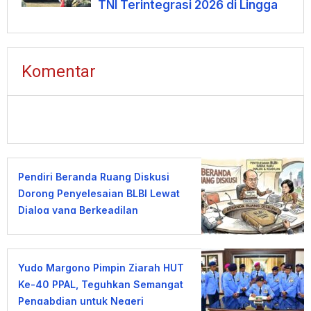
TNI Terintegrasi 2026 di Lingga
Komentar
Pendiri Beranda Ruang Diskusi
Dorong Penyelesaian BLBI Lewat
Dialog yang Berkeadilan
Yudo Margono Pimpin Ziarah HUT
Ke-40 PPAL, Teguhkan Semangat
Pengabdian untuk Negeri