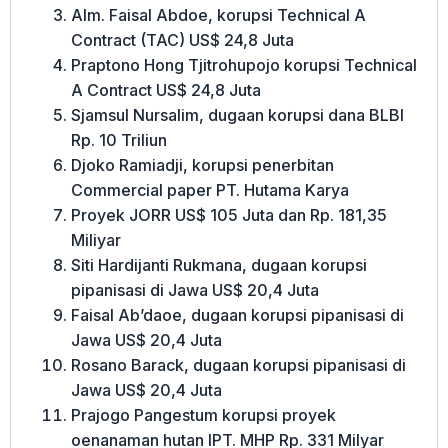
Alm. Faisal Abdoe, korupsi Technical A
Contract (TAC) US$ 24,8 Juta
Praptono Hong Tjitrohupojo korupsi Technical
A Contract US$ 24,8 Juta
Sjamsul Nursalim, dugaan korupsi dana BLBI
Rp. 10 Triliun
Djoko Ramiadji, korupsi penerbitan
Commercial paper PT. Hutama Karya
Proyek JORR US$ 105 Juta dan Rp. 181,35
Miliyar
Siti Hardijanti Rukmana, dugaan korupsi
pipanisasi di Jawa US$ 20,4 Juta
Faisal Ab’daoe, dugaan korupsi pipanisasi di
Jawa US$ 20,4 Juta
Rosano Barack, dugaan korupsi pipanisasi di
Jawa US$ 20,4 Juta
Prajogo Pangestum korupsi proyek
oenanaman hutan IPT. MHP Rp. 331 Milyar