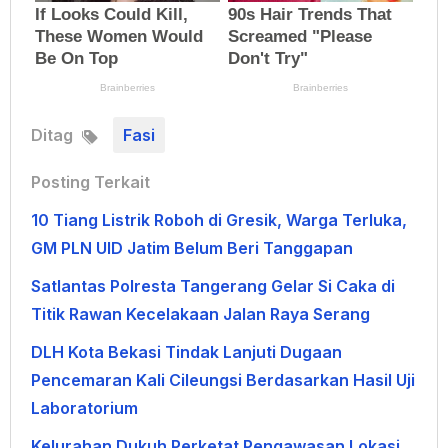
Ditag
Fasi
Posting Terkait
10 Tiang Listrik Roboh di Gresik, Warga Terluka,
GM PLN UID Jatim Belum Beri Tanggapan
Satlantas Polresta Tangerang Gelar Si Caka di
Titik Rawan Kecelakaan Jalan Raya Serang
DLH Kota Bekasi Tindak Lanjuti Dugaan
Pencemaran Kali Cileungsi Berdasarkan Hasil Uji
Laboratorium
Kelurahan Dukuh Perketat Pengawasan Lokasi