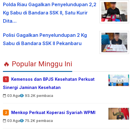
Polda Riau Gagalkan Penyelundupan 2,2
Kg Sabu di Bandara SSK II, Satu Kurir
Dita…
Polisi Gagalkan Penyelundupan 2 Kg
Sabu di Bandara SSK II Pekanbaru
🔥 Popular Minggu Ini
Kemensos dan BPJS Kesehatan Perkuat
1
Sinergi Jaminan Kesehatan
03 Agu
93.2K pembaca
Menkop Perkuat Koperasi Syariah WPMI
2
03 Agu
75.2K pembaca