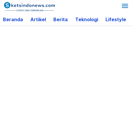
Lewati
ke
Beranda
Artikel
Berita
Teknologi
Lifestyle
konten