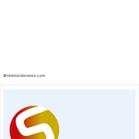
©sketsindonews.com