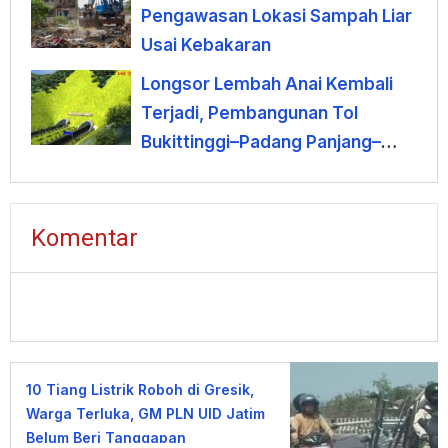
Pengawasan Lokasi Sampah Liar
Usai Kebakaran
Longsor Lembah Anai Kembali
Terjadi, Pembangunan Tol
Bukittinggi–Padang Panjang–
Sicincin Dinilai Mendesak
Komentar
10 Tiang Listrik Roboh di Gresik,
Warga Terluka, GM PLN UID Jatim
Belum Beri Tanggapan