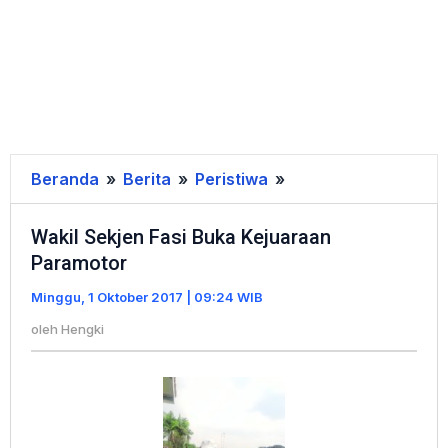
Beranda
»
Berita
»
Peristiwa
»
Wakil
Sekjen
Wakil Sekjen Fasi Buka Kejuaraan
Fasi
Paramotor
Buka
Kejuaraan
Minggu, 1 Oktober 2017 | 09:24 WIB
Paramotor
oleh
Hengki