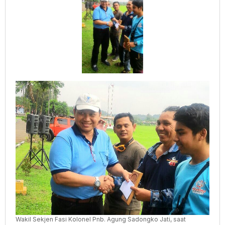
Wakil Sekjen Fasi Kolonel Pnb. Agung Sadongko Jati, saat