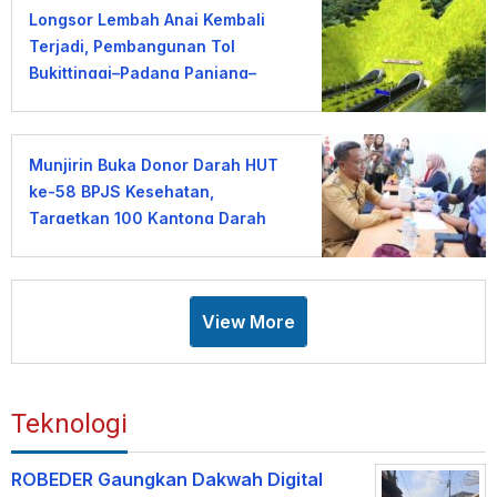
Longsor Lembah Anai Kembali
Terjadi, Pembangunan Tol
Bukittinggi–Padang Panjang–
Sicincin Dinilai Mendesak
Munjirin Buka Donor Darah HUT
ke-58 BPJS Kesehatan,
Targetkan 100 Kantong Darah
View More
Teknologi
ROBEDER Gaungkan Dakwah Digital