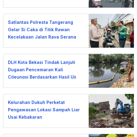
Satlantas Polresta Tangerang
Gelar Si Caka di Titik Rawan
Kecelakaan Jalan Raya Serang
DLH Kota Bekasi Tindak Lanjuti
Dugaan Pencemaran Kali
Cileungsi Berdasarkan Hasil Uji
Laboratorium
Kelurahan Dukuh Perketat
Pengawasan Lokasi Sampah Liar
Usai Kebakaran