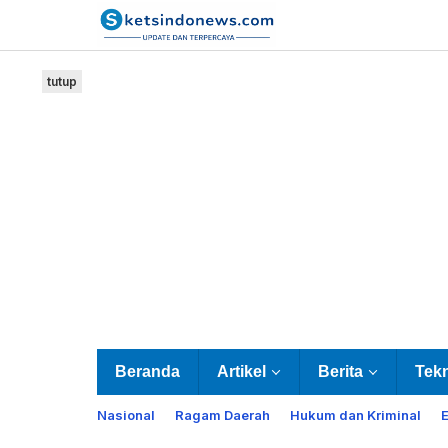
Lewati
ke
konten
tutup
Beranda
Artikel
Berita
Tek
Nasional
Ragam Daerah
Hukum dan Kriminal