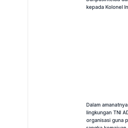
kepada Kolonel In
Dalam amanatnya 
lingkungan TNI A
organisasi guna 