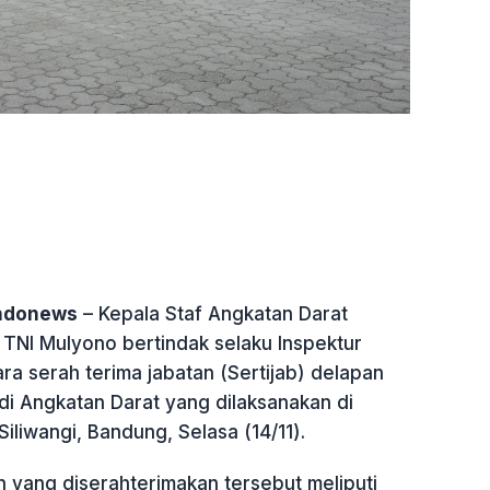
indonews
– Kepala Staf Angkatan Darat
 TNI Mulyono bertindak selaku Inspektur
a serah terima jabatan (Sertijab) delapan
 di Angkatan Darat yang dilaksanakan di
Siliwangi, Bandung, Selasa (14/11).
n yang diserahterimakan tersebut meliputi