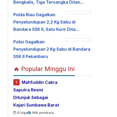
Bengkalis, Tiga Tersangka Ditan…
Polda Riau Gagalkan
Penyelundupan 2,2 Kg Sabu di
Bandara SSK II, Satu Kurir Dita…
Polisi Gagalkan
Penyelundupan 2 Kg Sabu di Bandara
SSK II Pekanbaru
🔥 Popular Minggu Ini
Mahfuddin Cakra
1
Saputra Resmi
Ditunjuk Sebagai
Kajari Sumbawa Barat
01 Agu
96K pembaca