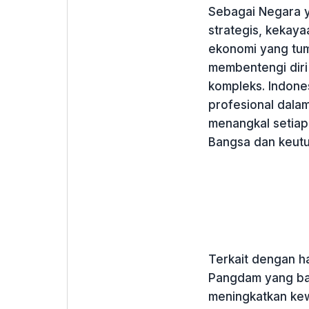
Sebagai Negara y
strategis, kekay
ekonomi yang tum
membentengi diri
kompleks. Indone
profesional dal
menangkal setia
Bangsa dan keutu
Terkait dengan h
Pangdam yang bar
meningkatkan ke