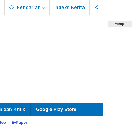
Pencarian
Indeks Berita
tutup
n dan Kritik
Google Play Store
deo
E-Paper