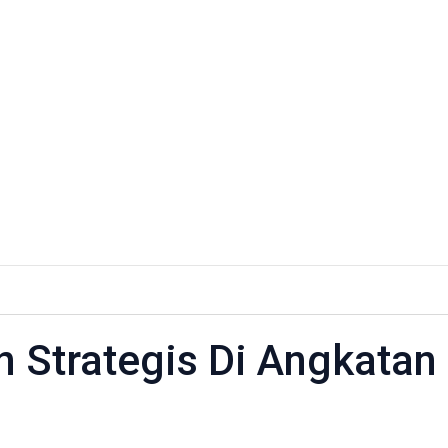
n Strategis Di Angkatan
n