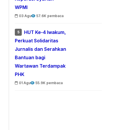
WPMI
03 Agu
57.6K pembaca
HUT Ke-4 Iwakum,
5
Perkuat Solidaritas
Jurnalis dan Serahkan
Bantuan bagi
Wartawan Terdampak
PHK
01 Agu
55.9K pembaca