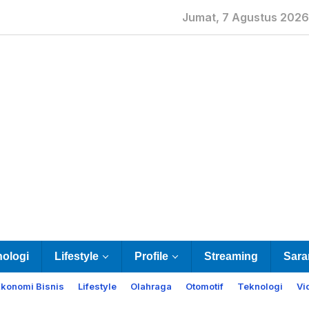
Jumat, 7 Agustus 2026
nologi
Lifestyle
Profile
Streaming
Sara
Ekonomi Bisnis
Lifestyle
Olahraga
Otomotif
Teknologi
Vi