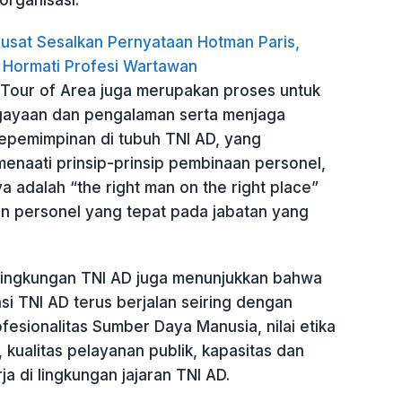
organisasi.
usat Sesalkan Pernyataan Hotman Paris,
 Hormati Profesi Wartawan
 Tour of Area juga merupakan proses untuk
ayaan dan pengalaman serta menjaga
pemimpinan di tubuh TNI AD, yang
enaati prinsip-prinsip pembinaan personel,
a adalah “the right man on the right place”
 personel yang tepat pada jabatan yang
i lingkungan TNI AD juga menunjukkan bahwa
si TNI AD terus berjalan seiring dengan
esionalitas Sumber Daya Manusia, nilai etika
 kualitas pelayanan publik, kapasitas dan
rja di lingkungan jajaran TNI AD.