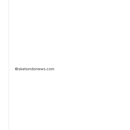
©sketsindonews.com