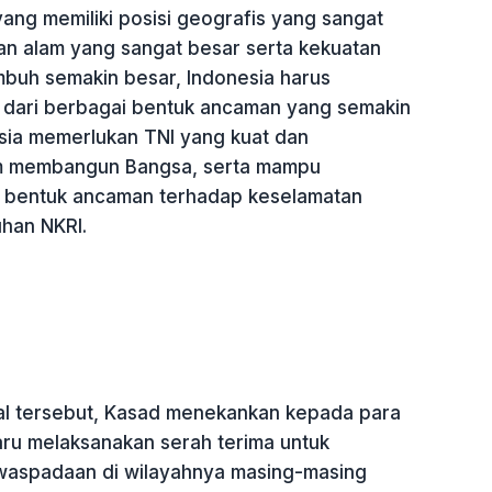
ang memiliki posisi geografis yang sangat
aan alam yang sangat besar serta kekuatan
buh semakin besar, Indonesia harus
 dari berbagai bentuk ancaman yang semakin
sia memerlukan TNI yang kuat dan
am membangun Bangsa, serta mampu
p bentuk ancaman terhadap keselamatan
han NKRI.
al tersebut, Kasad menekankan kepada para
u melaksanakan serah terima untuk
waspadaan di wilayahnya masing-masing