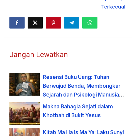
Terkecuali
Jangan Lewatkan
Resensi Buku Uang: Tuhan
Berwujud Benda, Membongkar
Sejarah dan Psikologi Manusia
terhadap Uang
Makna Bahagia Sejati dalam
Khotbah di Bukit Yesus
Kitab Ma Ha Is Ma Ya: Laku Sunyi