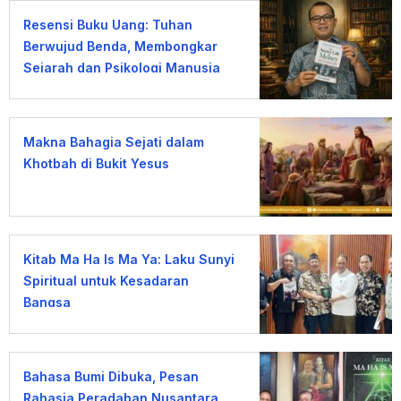
Resensi Buku Uang: Tuhan
Berwujud Benda, Membongkar
Sejarah dan Psikologi Manusia
terhadap Uang
Makna Bahagia Sejati dalam
Khotbah di Bukit Yesus
Kitab Ma Ha Is Ma Ya: Laku Sunyi
Spiritual untuk Kesadaran
Bangsa
Bahasa Bumi Dibuka, Pesan
Rahasia Peradaban Nusantara