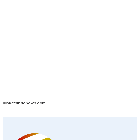
©sketsindonews.com