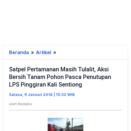
Beranda
»
Artikel
»
Satpel
Pertamanan
Satpel Pertamanan Masih Tulalit, Aksi
Masih
Bersih Tanam Pohon Pasca Penutupan
Tulalit,
LPS Pinggiran Kali Sentiong
Aksi
Bersih
Selasa, 9 Januari 2018 | 15:32 WIB
Tanam
oleh
Redaksi
Pohon
Pasca
Penutupan