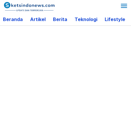
Lewati
ke
Beranda
Artikel
Berita
Teknologi
Lifestyle
konten