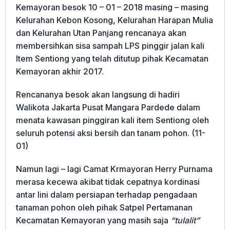
Kemayoran besok 10 – 01 – 2018 masing – masing
Kelurahan Kebon Kosong, Kelurahan Harapan Mulia
dan Kelurahan Utan Panjang rencanaya akan
membersihkan sisa sampah LPS pinggir jalan kali
Item Sentiong yang telah ditutup pihak Kecamatan
Kemayoran akhir 2017.
Rencananya besok akan langsung di hadiri
Walikota Jakarta Pusat Mangara Pardede dalam
menata kawasan pinggiran kali item Sentiong oleh
seluruh potensi aksi bersih dan tanam pohon. (11-
01)
Namun lagi – lagi Camat Krmayoran Herry Purnama
merasa kecewa akibat tidak cepatnya kordinasi
antar lini dalam persiapan terhadap pengadaan
tanaman pohon oleh pihak Satpel Pertamanan
Kecamatan Kemayoran yang masih saja
“tulalit”