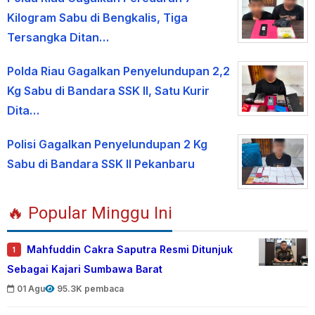
Kilogram Sabu di Bengkalis, Tiga
Tersangka Ditan…
Polda Riau Gagalkan Penyelundupan 2,2
Kg Sabu di Bandara SSK II, Satu Kurir
Dita…
Polisi Gagalkan Penyelundupan 2 Kg
Sabu di Bandara SSK II Pekanbaru
🔥 Popular Minggu Ini
Mahfuddin Cakra Saputra Resmi Ditunjuk
1
Sebagai Kajari Sumbawa Barat
01 Agu
95.3K pembaca