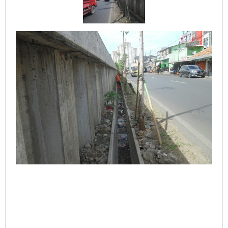
LPS
Pinggiran
Kali
Sentiong