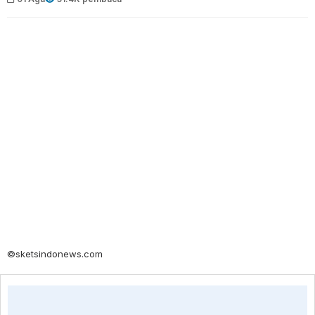
©sketsindonews.com