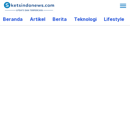
Lewati
ke
Beranda
Artikel
Berita
Teknologi
Lifestyle
konten