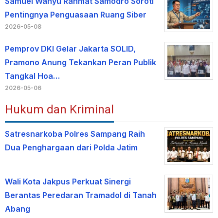
Samuel Wahyu Rahmat Samodro Soroti
Pentingnya Penguasaan Ruang Siber
2026-05-08
Pemprov DKI Gelar Jakarta SOLID,
Pramono Anung Tekankan Peran Publik
Tangkal Hoa…
2026-05-06
Hukum dan Kriminal
Satresnarkoba Polres Sampang Raih
Dua Penghargaan dari Polda Jatim
Wali Kota Jakpus Perkuat Sinergi
Berantas Peredaran Tramadol di Tanah
Abang