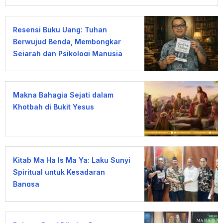
Resensi Buku Uang: Tuhan
Berwujud Benda, Membongkar
Sejarah dan Psikologi Manusia
terhadap Uang
Makna Bahagia Sejati dalam
Khotbah di Bukit Yesus
Kitab Ma Ha Is Ma Ya: Laku Sunyi
Spiritual untuk Kesadaran
Bangsa