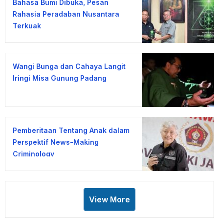
Bahasa Bumi Dibuka, Pesan
Rahasia Peradaban Nusantara
Terkuak
Wangi Bunga dan Cahaya Langit
Iringi Misa Gunung Padang
Pemberitaan Tentang Anak dalam
Perspektif News-Making
Criminology
View More