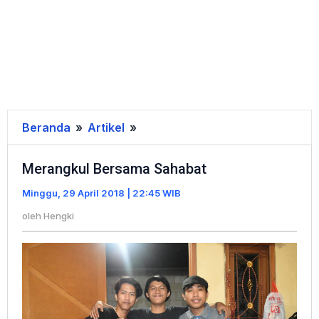
Beranda
»
Artikel
»
Merangkul
Bersama
Merangkul Bersama Sahabat
Sahabat
Minggu, 29 April 2018 | 22:45 WIB
oleh
Hengki