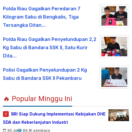
Polda Riau Gagalkan Peredaran 7
Kilogram Sabu di Bengkalis, Tiga
Tersangka Ditan…
Polda Riau Gagalkan Penyelundupan 2,2
Kg Sabu di Bandara SSK II, Satu Kurir
Dita…
Polisi Gagalkan Penyelundupan 2 Kg
Sabu di Bandara SSK II Pekanbaru
🔥 Popular Minggu Ini
BRI Siap Dukung Implementasi Kebijakan DHE
1
SDA dan Keberlanjutan Industri
30 Jul
84.1K pembaca