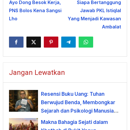
Ayo Dong Besok Kerja,
Siapa Bertanggung
pos
PNS Bolos Kena Sangsi
Jawab PKL Istiqlal
Lho
Yang Menjadi Kawasan
Ambalat
Jangan Lewatkan
Resensi Buku Uang: Tuhan
Berwujud Benda, Membongkar
Sejarah dan Psikologi Manusia
terhadap Uang
Makna Bahagia Sejati dalam