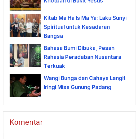
Khotbah di Bukit Yesus
Kitab Ma Ha Is Ma Ya: Laku Sunyi
Spiritual untuk Kesadaran
Bangsa
Bahasa Bumi Dibuka, Pesan
Rahasia Peradaban Nusantara
Terkuak
Wangi Bunga dan Cahaya Langit
Iringi Misa Gunung Padang
Komentar