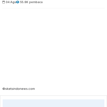
04 Agu
55.8K pembaca
©sketsindonews.com