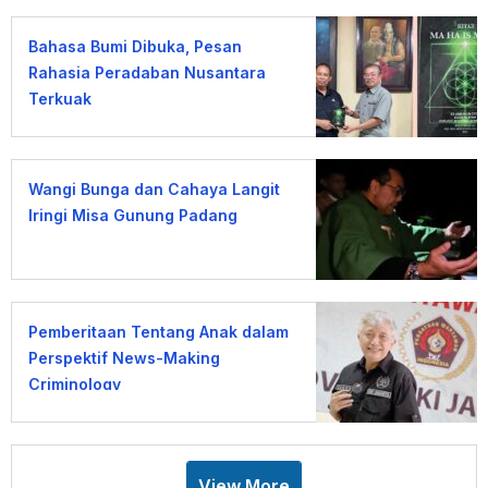
Bahasa Bumi Dibuka, Pesan
Rahasia Peradaban Nusantara
Terkuak
Wangi Bunga dan Cahaya Langit
Iringi Misa Gunung Padang
Pemberitaan Tentang Anak dalam
Perspektif News-Making
Criminology
View More