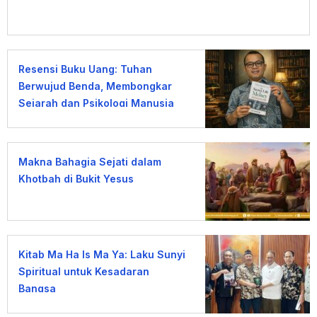
Resensi Buku Uang: Tuhan
Berwujud Benda, Membongkar
Sejarah dan Psikologi Manusia
terhadap Uang
Makna Bahagia Sejati dalam
Khotbah di Bukit Yesus
Kitab Ma Ha Is Ma Ya: Laku Sunyi
Spiritual untuk Kesadaran
Bangsa