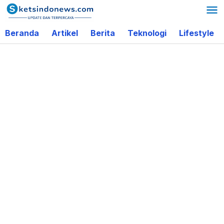
Lewati
ke
Beranda
Artikel
Berita
Teknologi
Lifestyle
konten