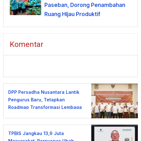
Paseban, Dorong Penambahan
Ruang Hijau Produktif
Komentar
DPP Persadha Nusantara Lantik
Pengurus Baru, Tetapkan
Roadmap Transformasi Lembaga
Hindu Menuju Indonesia Emas
2045
TPBIS Jangkau 13,9 Juta
Masyarakat, Perpusnas Ubah