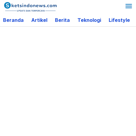
Lewati
ke
Beranda
Artikel
Berita
Teknologi
Lifestyle
konten