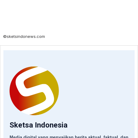
©sketsindonews.com
Sketsa Indonesia
Media digital yang menyajikan berita aktual, faktual, dan