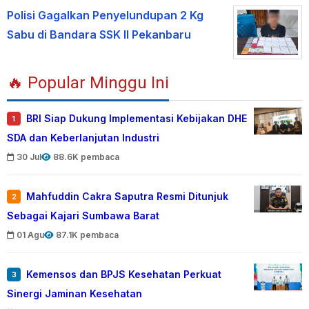
Polisi Gagalkan Penyelundupan 2 Kg
Sabu di Bandara SSK II Pekanbaru
🔥 Popular Minggu Ini
BRI Siap Dukung Implementasi Kebijakan DHE
1
SDA dan Keberlanjutan Industri
30 Jul
88.6K pembaca
Mahfuddin Cakra Saputra Resmi Ditunjuk
2
Sebagai Kajari Sumbawa Barat
01 Agu
87.1K pembaca
Kemensos dan BPJS Kesehatan Perkuat
3
Sinergi Jaminan Kesehatan