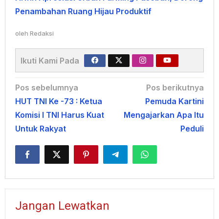
Penambahan Ruang Hijau Produktif
oleh
Redaksi
Ikuti Kami Pada
Navigasi
Pos sebelumnya
Pos berikutnya
HUT TNI Ke -73 : Ketua
Pemuda Kartini
pos
Komisi I TNI Harus Kuat
Mengajarkan Apa Itu
Untuk Rakyat
Peduli
Jangan Lewatkan