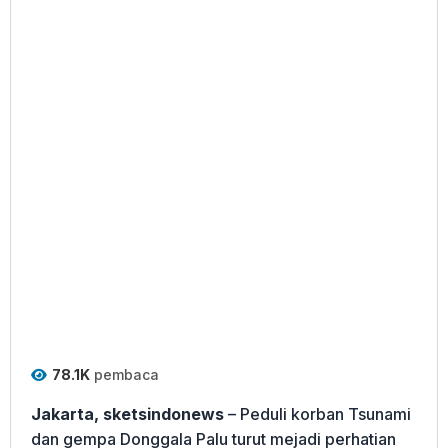
78.1K
pembaca
Jakarta, sketsindonews
– Peduli korban Tsunami
dan gempa Donggala Palu turut mejadi perhatian