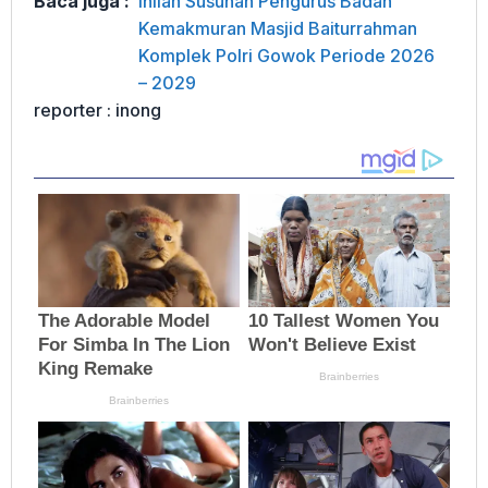
Baca juga :
Inilah Susunan Pengurus Badan
Kemakmuran Masjid Baiturrahman
Komplek Polri Gowok Periode 2026
– 2029
reporter : inong