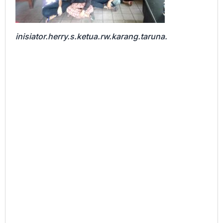
inisiator.herry.s.ketua.rw.karang.taruna.