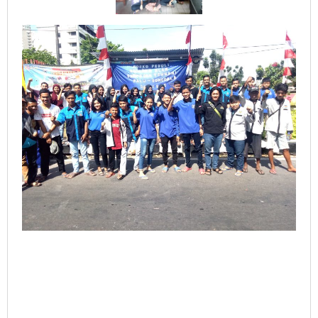
Palu,