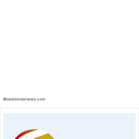
©sketsindonews.com