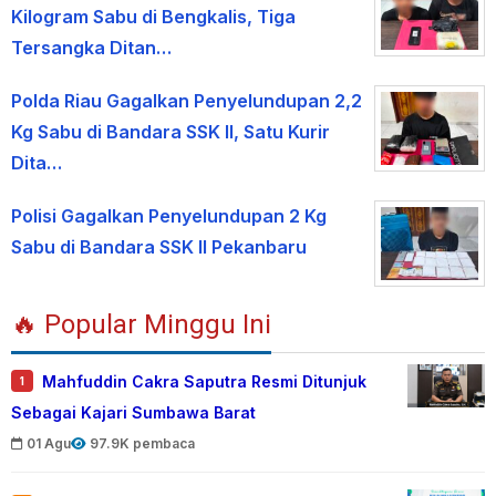
Kilogram Sabu di Bengkalis, Tiga
Tersangka Ditan…
Polda Riau Gagalkan Penyelundupan 2,2
Kg Sabu di Bandara SSK II, Satu Kurir
Dita…
Polisi Gagalkan Penyelundupan 2 Kg
Sabu di Bandara SSK II Pekanbaru
🔥 Popular Minggu Ini
Mahfuddin Cakra Saputra Resmi Ditunjuk
1
Sebagai Kajari Sumbawa Barat
01 Agu
97.9K pembaca