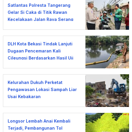
Satlantas Polresta Tangerang
Gelar Si Caka di Titik Rawan
Kecelakaan Jalan Raya Serang
DLH Kota Bekasi Tindak Lanjuti
Dugaan Pencemaran Kali
Cileungsi Berdasarkan Hasil Uji
Laboratorium
Kelurahan Dukuh Perketat
Pengawasan Lokasi Sampah Liar
Usai Kebakaran
Longsor Lembah Anai Kembali
Terjadi, Pembangunan Tol