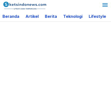
Lewati
ke
Beranda
Artikel
Berita
Teknologi
Lifestyle
konten