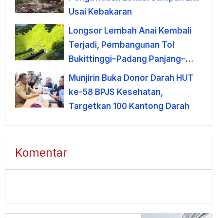
Usai Kebakaran
Longsor Lembah Anai Kembali
Terjadi, Pembangunan Tol
Bukittinggi–Padang Panjang–
Sicincin Dinilai Mendesak
Munjirin Buka Donor Darah HUT
ke-58 BPJS Kesehatan,
Targetkan 100 Kantong Darah
Komentar