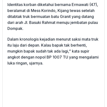
Identitas korban diketahui bernama Ermawati (47),
beralamat di Mess Korindo, Kijang tewas setelah
ditabtak truk bermuatan batu Granit yang datang
dari arah Jl. Basuki Rahmat menuju jembatan pulau
Dompak.
Dalam kronologis kejadian menurut saksi mata truk
itu laju dari depan. Kalau bapak tak berhenti,
mungkin bapak sudah tak ada lagi,” kata supir
angkot dengan nopol BP 1007 TU yang mengalami
luka ringan, ujarnya.