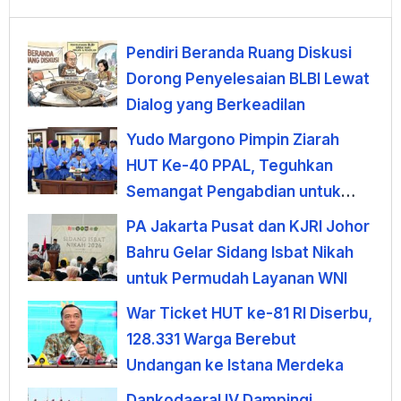
Pendiri Beranda Ruang Diskusi
Dorong Penyelesaian BLBI Lewat
Dialog yang Berkeadilan
Yudo Margono Pimpin Ziarah
HUT Ke-40 PPAL, Teguhkan
Semangat Pengabdian untuk
Negeri
PA Jakarta Pusat dan KJRI Johor
Bahru Gelar Sidang Isbat Nikah
untuk Permudah Layanan WNI
War Ticket HUT ke-81 RI Diserbu,
128.331 Warga Berebut
Undangan ke Istana Merdeka
Dankodaeral IV Dampingi