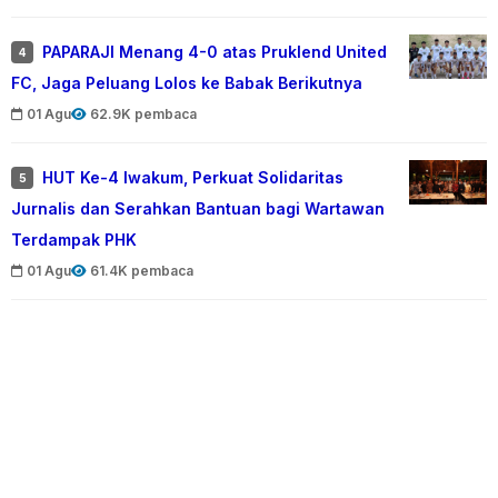
PAPARAJI Menang 4-0 atas Pruklend United
4
FC, Jaga Peluang Lolos ke Babak Berikutnya
01 Agu
62.9K pembaca
HUT Ke-4 Iwakum, Perkuat Solidaritas
5
Jurnalis dan Serahkan Bantuan bagi Wartawan
Terdampak PHK
01 Agu
61.4K pembaca