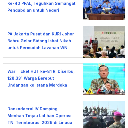
Ke-40 PPAL, Teguhkan Semangat
Pengabdian untuk Negeri
PA Jakarta Pusat dan KJRI Johor
Bahru Gelar Sidang Isbat Nikah
untuk Permudah Layanan WNI
War Ticket HUT ke-81 RI Diserbu,
128.331 Warga Berebut
Undangan ke Istana Merdeka
Dankodaeral IV Dampingi
Menhan Tinjau Latihan Operasi
TNI Terintegrasi 2026 di Lingga