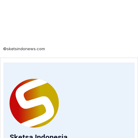
©sketsindonews.com
Sketsa Indonesia