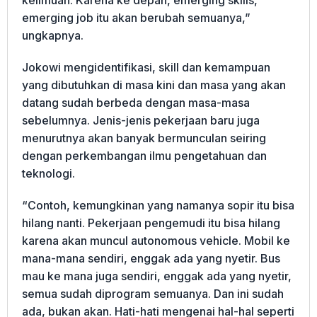
keilmuan. Karena ke depan, emerging skills,
emerging job itu akan berubah semuanya,”
ungkapnya.
Jokowi mengidentifikasi, skill dan kemampuan
yang dibutuhkan di masa kini dan masa yang akan
datang sudah berbeda dengan masa-masa
sebelumnya. Jenis-jenis pekerjaan baru juga
menurutnya akan banyak bermunculan seiring
dengan perkembangan ilmu pengetahuan dan
teknologi.
“Contoh, kemungkinan yang namanya sopir itu bisa
hilang nanti. Pekerjaan pengemudi itu bisa hilang
karena akan muncul autonomous vehicle. Mobil ke
mana-mana sendiri, enggak ada yang nyetir. Bus
mau ke mana juga sendiri, enggak ada yang nyetir,
semua sudah diprogram semuanya. Dan ini sudah
ada, bukan akan. Hati-hati mengenai hal-hal seperti