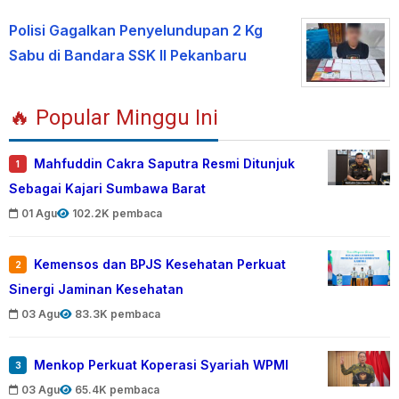
Polisi Gagalkan Penyelundupan 2 Kg
Sabu di Bandara SSK II Pekanbaru
🔥 Popular Minggu Ini
Mahfuddin Cakra Saputra Resmi Ditunjuk
1
Sebagai Kajari Sumbawa Barat
01 Agu
102.2K pembaca
Kemensos dan BPJS Kesehatan Perkuat
2
Sinergi Jaminan Kesehatan
03 Agu
83.3K pembaca
Menkop Perkuat Koperasi Syariah WPMI
3
03 Agu
65.4K pembaca