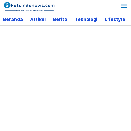
Lewati
ke
Beranda
Artikel
Berita
Teknologi
Lifestyle
konten