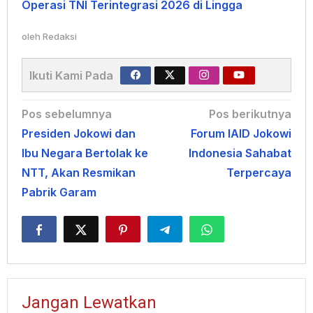
Operasi TNI Terintegrasi 2026 di Lingga
oleh
Redaksi
Ikuti Kami Pada
Navigasi
Pos sebelumnya
Pos berikutnya
Presiden Jokowi dan
Forum IAID Jokowi
pos
Ibu Negara Bertolak ke
Indonesia Sahabat
NTT, Akan Resmikan
Terpercaya
Pabrik Garam
Jangan Lewatkan