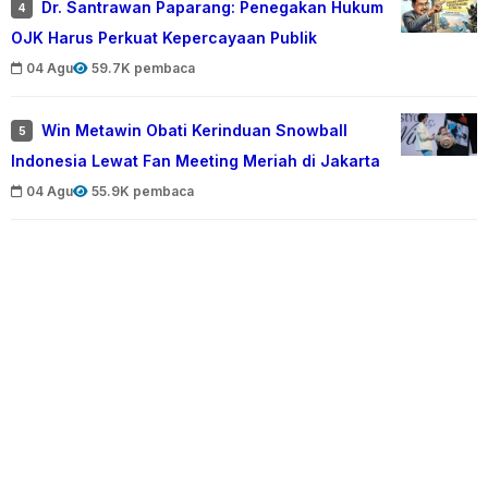
Dr. Santrawan Paparang: Penegakan Hukum
4
OJK Harus Perkuat Kepercayaan Publik
04 Agu
59.7K pembaca
Win Metawin Obati Kerinduan Snowball
5
Indonesia Lewat Fan Meeting Meriah di Jakarta
04 Agu
55.9K pembaca