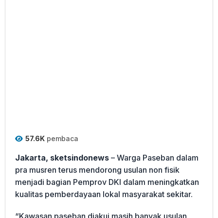
57.6K
pembaca
Jakarta, sketsindonews
– Warga Paseban dalam
pra musren terus mendorong usulan non fisik
menjadi bagian Pemprov DKI dalam meningkatkan
kualitas pemberdayaan lokal masyarakat sekitar.
“Kawasan paseban diakui masih banyak usulan