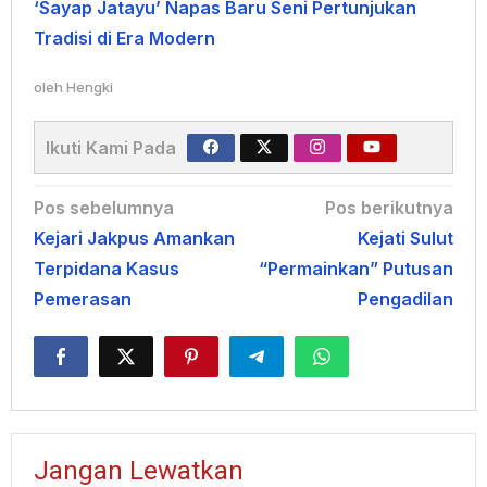
‘Sayap Jatayu’ Napas Baru Seni Pertunjukan
Tradisi di Era Modern
oleh
Hengki
Ikuti Kami Pada
Navigasi
Pos sebelumnya
Pos berikutnya
Kejari Jakpus Amankan
Kejati Sulut
pos
Terpidana Kasus
“Permainkan” Putusan
Pemerasan
Pengadilan
Jangan Lewatkan