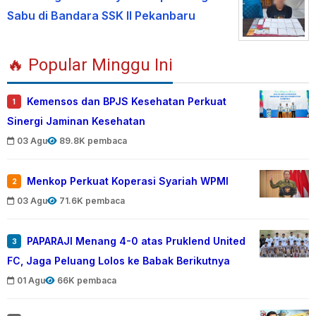
Sabu di Bandara SSK II Pekanbaru
🔥 Popular Minggu Ini
Kemensos dan BPJS Kesehatan Perkuat
1
Sinergi Jaminan Kesehatan
03 Agu
89.8K pembaca
Menkop Perkuat Koperasi Syariah WPMI
2
03 Agu
71.6K pembaca
PAPARAJI Menang 4-0 atas Pruklend United
3
FC, Jaga Peluang Lolos ke Babak Berikutnya
01 Agu
66K pembaca