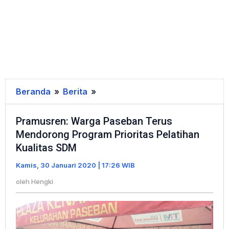
Beranda
»
Berita
»
Pramusren:
Warga
Pramusren: Warga Paseban Terus
Paseban
Mendorong Program Prioritas Pelatihan
Terus
Kualitas SDM
Mendorong
Program
Kamis, 30 Januari 2020 | 17:26 WIB
Prioritas
oleh
Hengki
Pelatihan
Kualitas
SDM