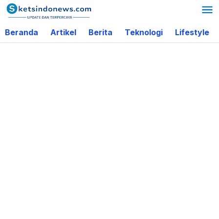
Lewati
ke
Beranda
Artikel
Berita
Teknologi
Lifestyle
konten