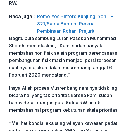
RW.
Baca juga :
Romo Yos Bintoro Kunjungi Yon TP
821/Satria Bupolo, Perkuat
Pembinaan Rohani Prajurit
Begitu pula sambung Lurah Paseban Muhammad
Sholeh, menjelaskan, “Kami sudah banyak
membahas non fisik selain program perencanaan
pembangunan fisik masih menjadi porsi terbesar
nantinya diajukan dalam musrenbang tanggal 6
Februari 2020 mendatang.”
Insya Allah proses Musrenbang nantinya tidak lagi
bicara hal yang tak prioritas karena kami sudah
bahas detail dengan para Ketua RW untuk
membahas hal program kebutuhan skala prioritas.
“Melihat kondisi eksisting wilayah kawasan padat
serta Tingkat pendidikan SMA dan Sarjana ini