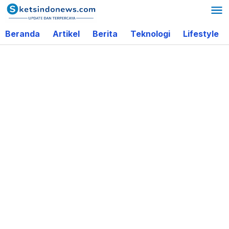
Lewati
ke
Beranda
Artikel
Berita
Teknologi
Lifestyle
konten