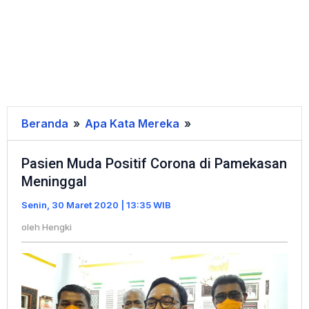
Beranda
»
Apa Kata Mereka
»
Pasien
Muda
Pasien Muda Positif Corona di Pamekasan
Positif
Meninggal
Corona
di
Senin, 30 Maret 2020 | 13:35 WIB
Pamekasan
oleh
Hengki
Meninggal