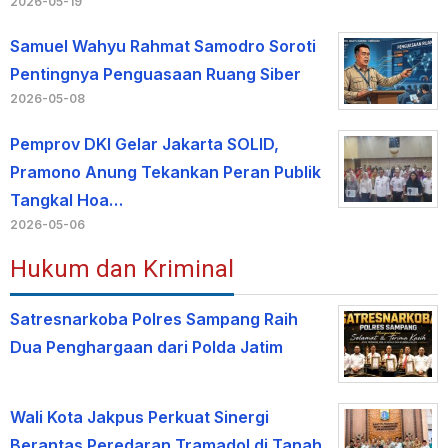
2026-05-19
Samuel Wahyu Rahmat Samodro Soroti
Pentingnya Penguasaan Ruang Siber
2026-05-08
Pemprov DKI Gelar Jakarta SOLID,
Pramono Anung Tekankan Peran Publik
Tangkal Hoa…
2026-05-06
Hukum dan Kriminal
Satresnarkoba Polres Sampang Raih
Dua Penghargaan dari Polda Jatim
Wali Kota Jakpus Perkuat Sinergi
Berantas Peredaran Tramadol di Tanah