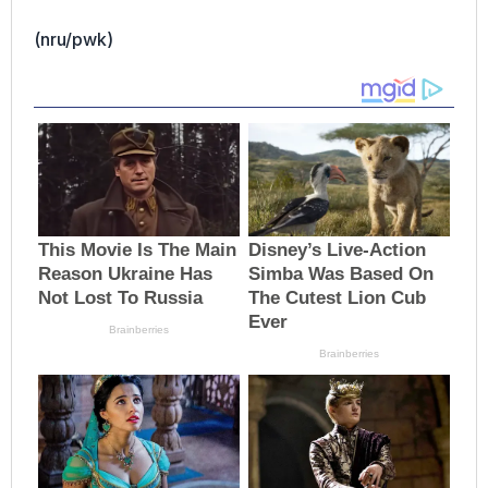
(nru/pwk)