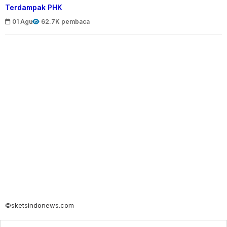
Terdampak PHK
01 Agu
62.7K pembaca
©sketsindonews.com