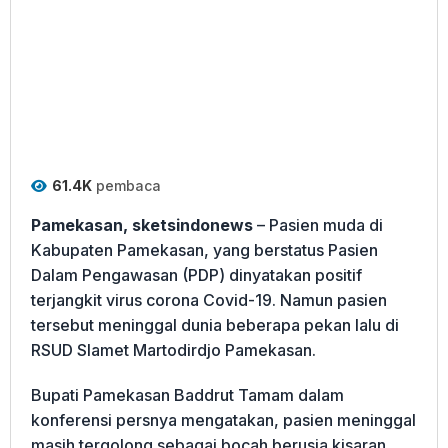
61.4K
pembaca
Pamekasan, sketsindonews
– Pasien muda di
Kabupaten Pamekasan, yang berstatus Pasien
Dalam Pengawasan (PDP) dinyatakan positif
terjangkit virus corona Covid-19. Namun pasien
tersebut meninggal dunia beberapa pekan lalu di
RSUD Slamet Martodirdjo Pamekasan.
Bupati Pamekasan Baddrut Tamam dalam
konferensi persnya mengatakan, pasien meninggal
masih tergolong sebagai bocah berusia kisaran