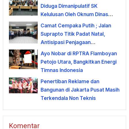
Diduga Dimanipulatif SK
Kelulusan Oleh Oknum Dinas
Pendidikan DKI
Camat Cempaka Putih ; Jalan
Suprapto Titik Padat Natal,
Antisipasi Penjagaan
Sinergisitas Kantibmas
Ayo Nobar di RPTRA Flamboyan
Petojo Utara, Bangkitkan Energi
Timnas Indonesia
Penertiban Reklame dan
Bangunan di Jakarta Pusat Masih
Terkendala Non Teknis
Komentar