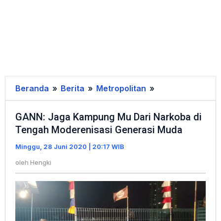
Beranda
»
Berita
»
Metropolitan
»
GANN:
Jaga
GANN: Jaga Kampung Mu Dari Narkoba di
Kampung
Tengah Moderenisasi Generasi Muda
Mu
Dari
Minggu, 28 Juni 2020 | 20:17 WIB
Narkoba
oleh
Hengki
di
Tengah
Moderenisasi
Generasi