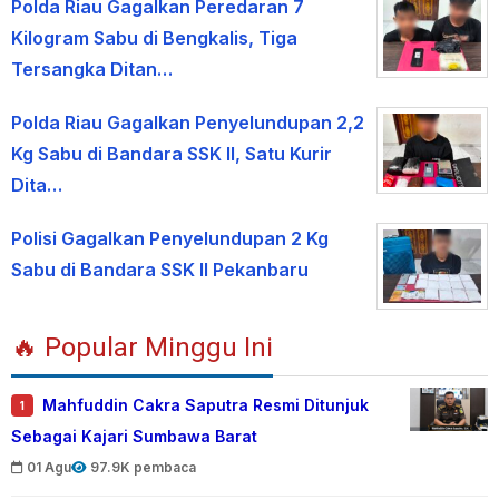
Polda Riau Gagalkan Peredaran 7
Kilogram Sabu di Bengkalis, Tiga
Tersangka Ditan…
Polda Riau Gagalkan Penyelundupan 2,2
Kg Sabu di Bandara SSK II, Satu Kurir
Dita…
Polisi Gagalkan Penyelundupan 2 Kg
Sabu di Bandara SSK II Pekanbaru
🔥 Popular Minggu Ini
Mahfuddin Cakra Saputra Resmi Ditunjuk
1
Sebagai Kajari Sumbawa Barat
01 Agu
97.9K pembaca