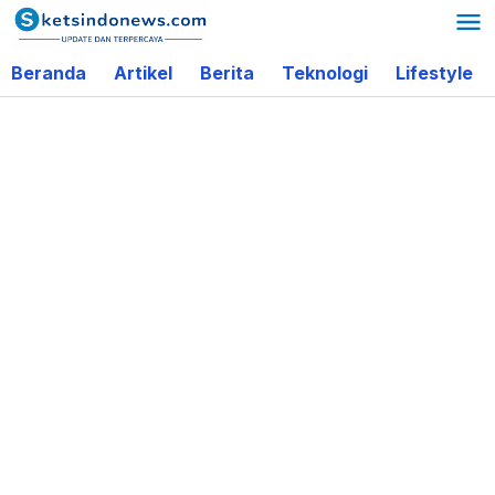
Lewati
ke
Beranda
Artikel
Berita
Teknologi
Lifestyle
konten