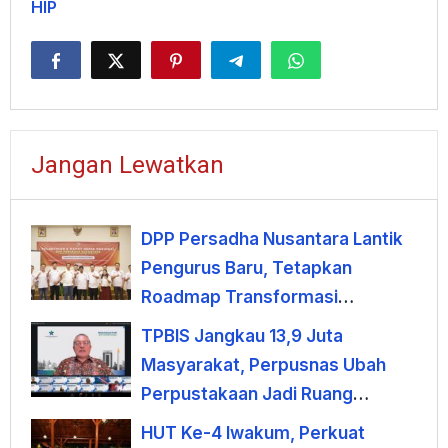
HIP
Jangan Lewatkan
DPP Persadha Nusantara Lantik
Pengurus Baru, Tetapkan
Roadmap Transformasi
Lembaga Hindu Menuju
TPBIS Jangkau 13,9 Juta
Indonesia Emas 2045
Masyarakat, Perpusnas Ubah
Perpustakaan Jadi Ruang
Pemberdayaan
HUT Ke-4 Iwakum, Perkuat