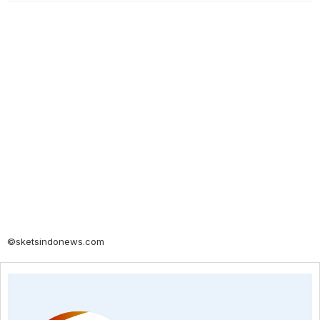
©sketsindonews.com