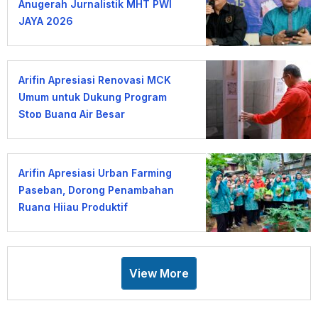
Anugerah Jurnalistik MHT PWI
JAYA 2026
Arifin Apresiasi Renovasi MCK
Umum untuk Dukung Program
Stop Buang Air Besar
Sembarangan
Arifin Apresiasi Urban Farming
Paseban, Dorong Penambahan
Ruang Hijau Produktif
View More