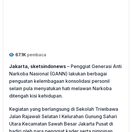
67.1K
pembaca
Jakarta, sketsindonews
– Penggiat Generasi Anti
Narkoba Nasional (GANN) lakukan berbagai
penguatan kelembagaan konsolidasi personil
selain pula menyatukan hati melawan Narkoba
ditengah kisi kehidupan.
Kegiatan yang berlangsung di Sekolah Triwibawa
Jalan Rajawali Selatan I Kelurahan Gunung Sahari
Utara Kecamatan Sawah Besar Jakarta Pusat di
hadiri oleh para penggiat kader serta pimpinan.