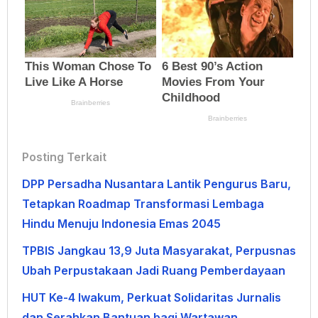
Posting Terkait
DPP Persadha Nusantara Lantik Pengurus Baru,
Tetapkan Roadmap Transformasi Lembaga
Hindu Menuju Indonesia Emas 2045
TPBIS Jangkau 13,9 Juta Masyarakat, Perpusnas
Ubah Perpustakaan Jadi Ruang Pemberdayaan
HUT Ke-4 Iwakum, Perkuat Solidaritas Jurnalis
dan Serahkan Bantuan bagi Wartawan