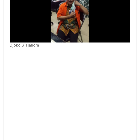
Djoko S Tjandra