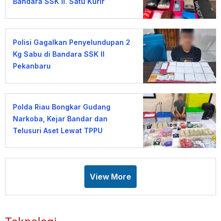
Bandara SSK II, Satu Kurir
Ditangkap
Polisi Gagalkan Penyelundupan 2
Kg Sabu di Bandara SSK II
Pekanbaru
Polda Riau Bongkar Gudang
Narkoba, Kejar Bandar dan
Telusuri Aset Lewat TPPU
View More