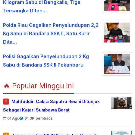
Kilogram Sabu di Bengkalis, Tiga
Tersangka Ditan…
Polda Riau Gagalkan Penyelundupan 2,2
Kg Sabu di Bandara SSK II, Satu Kurir
Dita…
Polisi Gagalkan Penyelundupan 2 Kg
Sabu di Bandara SSK II Pekanbaru
🔥 Popular Minggu Ini
Mahfuddin Cakra Saputra Resmi Ditunjuk
1
Sebagai Kajari Sumbawa Barat
01 Agu
91.3K pembaca