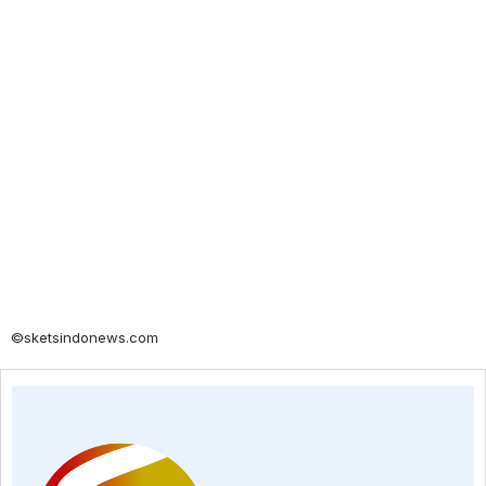
©sketsindonews.com