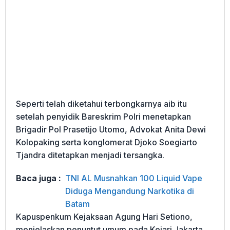
Seperti telah diketahui terbongkarnya aib itu
setelah penyidik Bareskrim Polri menetapkan
Brigadir Pol Prasetijo Utomo, Advokat Anita Dewi
Kolopaking serta konglomerat Djoko Soegiarto
Tjandra ditetapkan menjadi tersangka.
Baca juga :
TNI AL Musnahkan 100 Liquid Vape
Diduga Mengandung Narkotika di
Batam
Kapuspenkum Kejaksaan Agung Hari Setiono,
menjelaskan penuntut umum pada Kejari Jakarta