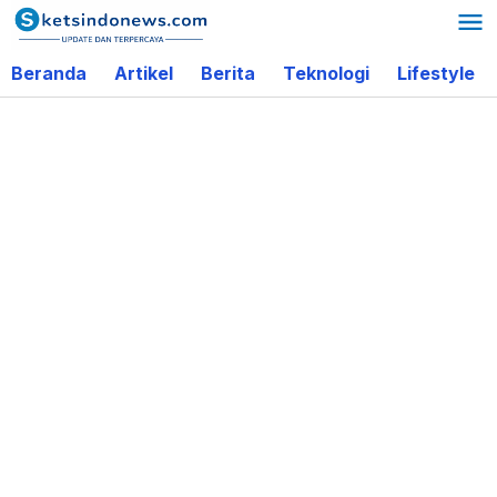
Lewati
ke
Beranda
Artikel
Berita
Teknologi
Lifestyle
konten