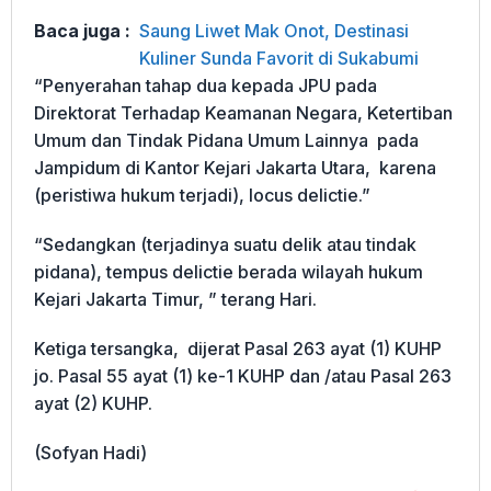
Baca juga :
Saung Liwet Mak Onot, Destinasi
Kuliner Sunda Favorit di Sukabumi
“Penyerahan tahap dua kepada JPU pada
Direktorat Terhadap Keamanan Negara, Ketertiban
Umum dan Tindak Pidana Umum Lainnya pada
Jampidum di Kantor Kejari Jakarta Utara, karena
(peristiwa hukum terjadi), locus delictie.”
“Sedangkan (terjadinya suatu delik atau tindak
pidana), tempus delictie berada wilayah hukum
Kejari Jakarta Timur, ” terang Hari.
Ketiga tersangka, dijerat Pasal 263 ayat (1) KUHP
jo. Pasal 55 ayat (1) ke-1 KUHP dan /atau Pasal 263
ayat (2) KUHP.
(Sofyan Hadi)