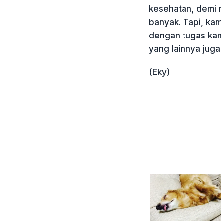
kesehatan, demi
banyak. Tapi, ka
dengan tugas kam
yang lainnya juga,
(Eky)