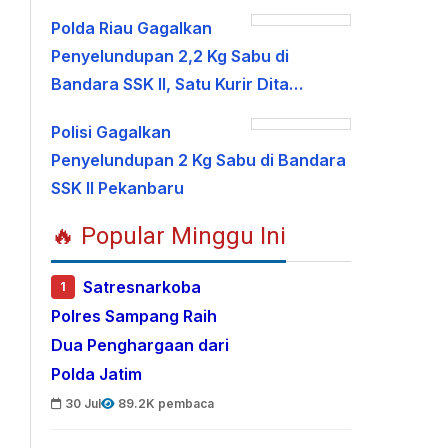
Polda Riau Gagalkan
Penyelundupan 2,2 Kg Sabu di
Bandara SSK II, Satu Kurir Dita…
Polisi Gagalkan
Penyelundupan 2 Kg Sabu di Bandara
SSK II Pekanbaru
🔥 Popular Minggu Ini
Satresnarkoba
1
Polres Sampang Raih
Dua Penghargaan dari
Polda Jatim
30 Jul
89.2K pembaca