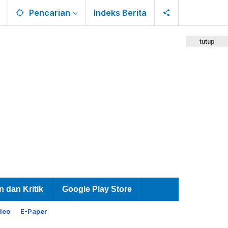
Pencarian
Indeks Berita
tutup
n dan Kritik
Google Play Store
deo
E-Paper