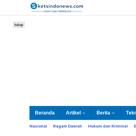
Lewati
ke
konten
tutup
Beranda
Artikel
Berita
Tek
Nasional
Ragam Daerah
Hukum dan Kriminal