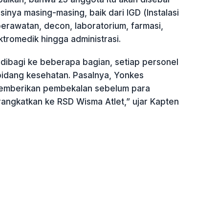
sinya masing-masing, baik dari IGD (Instalasi
erawatan, decon, laboratorium, farmasi,
ktromedik hingga administrasi.
 dibagi ke beberapa bagian, setiap personel
 bidang kesehatan. Pasalnya, Yonkes
memberikan pembekalan sebelum para
angkatkan ke RSD Wisma Atlet,” ujar Kapten
.