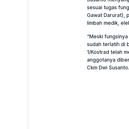
sesuai tugas fung
Gawat Darurat), p
limbah medik, ele
“Meski fungsinya
sudah terlatih di
1/Kostrad telah 
anggotanya diber
Ckm Dwi Susanto