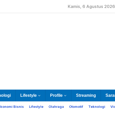
Kamis, 6 Agustus 2026
nologi
Lifestyle
Profile
Streaming
Sara
Ekonomi Bisnis
Lifestyle
Olahraga
Otomotif
Teknologi
Vi