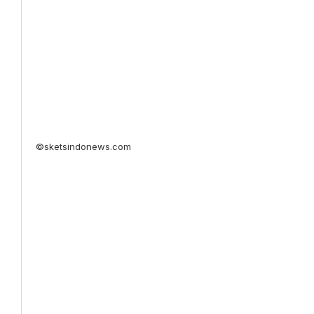
©sketsindonews.com