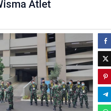
isma Atlet