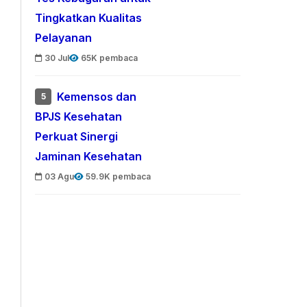
Tingkatkan Kualitas
Pelayanan
30 Jul
65K pembaca
Kemensos dan
5
BPJS Kesehatan
Perkuat Sinergi
Jaminan Kesehatan
03 Agu
59.9K pembaca