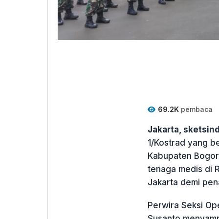
69.2K
pembaca
Jakarta, sketsi
1/Kostrad yang b
Kabupaten Bogor,
tenaga medis di 
Jakarta demi pen
Perwira Seksi Op
Susanto menyampa