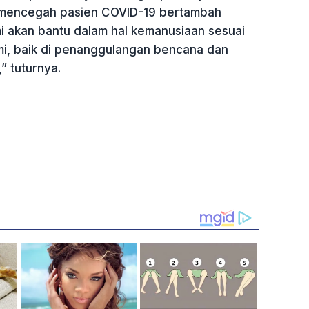
 mencegah pasien COVID-19 bertambah
mi akan bantu dalam hal kemanusiaan sesuai
i, baik di penanggulangan bencana dan
” tuturnya.