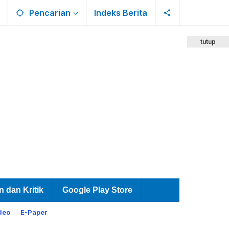
Pencarian
Indeks Berita
tutup
n dan Kritik
Google Play Store
deo
E-Paper