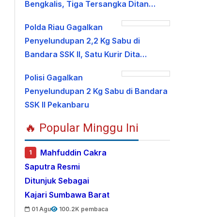
Bengkalis, Tiga Tersangka Ditan…
Polda Riau Gagalkan
Penyelundupan 2,2 Kg Sabu di
Bandara SSK II, Satu Kurir Dita…
Polisi Gagalkan
Penyelundupan 2 Kg Sabu di Bandara
SSK II Pekanbaru
🔥 Popular Minggu Ini
Mahfuddin Cakra
1
Saputra Resmi
Ditunjuk Sebagai
Kajari Sumbawa Barat
01 Agu
100.2K pembaca