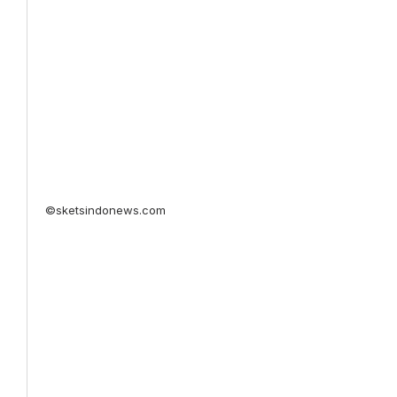
©sketsindonews.com