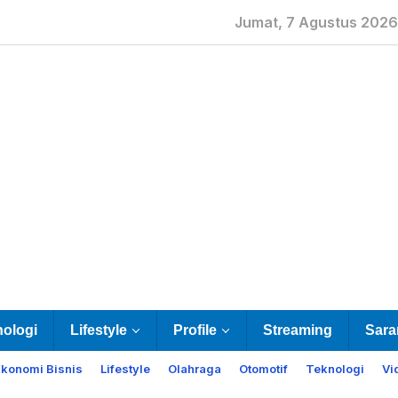
Jumat, 7 Agustus 2026
nologi
Lifestyle
Profile
Streaming
Sara
Ekonomi Bisnis
Lifestyle
Olahraga
Otomotif
Teknologi
Vi