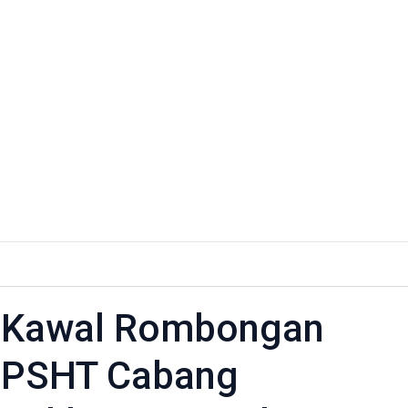
o Kawal Rombongan
r PSHT Cabang