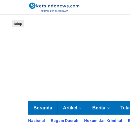
Lewati
ke
konten
tutup
Beranda
Artikel
Berita
Tek
Nasional
Ragam Daerah
Hukum dan Kriminal