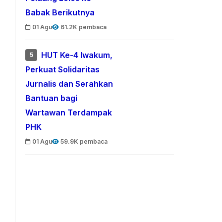
Babak Berikutnya
01 Agu
61.2K pembaca
HUT Ke-4 Iwakum,
5
Perkuat Solidaritas
Jurnalis dan Serahkan
Bantuan bagi
Wartawan Terdampak
PHK
01 Agu
59.9K pembaca