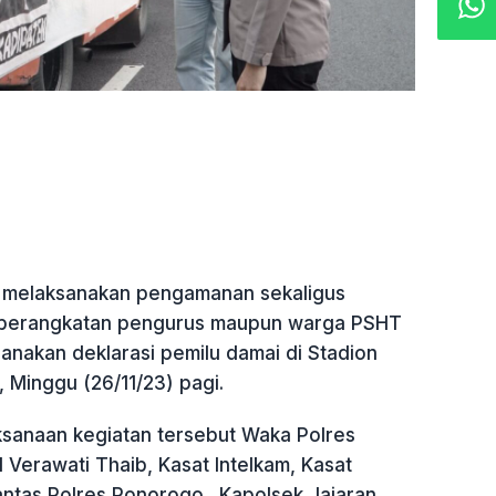
melaksanakan pengamanan sekaligus
berangkatan pengurus maupun warga PSHT
anakan deklarasi pemilu damai di Stadion
, Minggu (26/11/23) pagi.
ksanaan kegiatan tersebut Waka Polres
Verawati Thaib, Kasat Intelkam, Kasat
antas Polres Ponorogo., Kapolsek Jajaran