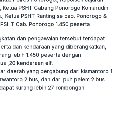
., Ketua PSHT Cabang Ponorogo Komarudin
., Ketua PSHT Ranting se cab. Ponorogo &
 PSHT Cab. Ponorogo 1.450 peserta
katan dan pengawalan tersebut terdapat
eserta dan kendaraan yang diberangkatkan,
rang lebih 1.450 peserta dengan
s ,20 kendaraan elf.
uar daerah yang bergabung dari kismantoro 1
urwantoro 2 bus, dan dari puh pelem 2 bus
erdapat kurang lebih 27 rombongan.