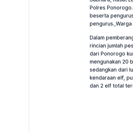
Polres Ponorogo
beserta pengurus
pengurus.,Warga
Dalam pemberang
rincian jumlah p
dari Ponorogo ku
mengunakan 20 bu
sedangkan dari l
kendaraan elf, p
dan 2 elf total t