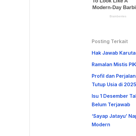
Posting Terkait
Hak Jawab Karutan
Ramalan Mistis PI
Profil dan Perjala
Tutup Usia di 202
Isu 1 Desember Ta
Belum Terjawab
‘Sayap Jatayu’ Nap
Modern