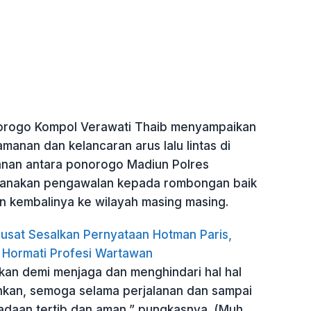
orogo Kompol Verawati Thaib menyampaikan
anan dan kelancaran arus lalu lintas di
anan antara ponorogo Madiun Polres
anakan pengawalan kepada rombongan baik
 kembalinya ke wilayah masing masing.
usat Sesalkan Pernyataan Hotman Paris,
 Hormati Profesi Wartawan
nakan demi menjaga dan menghindari hal hal
ginkan, semoga selama perjalanan dan sampai
adaan tertib dan aman,” pungkasnya. (Muh