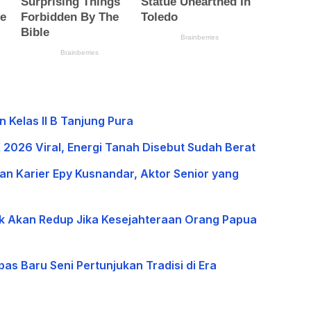
 Kelas II B Tanjung Pura
K 2026 Viral, Energi Tanah Disebut Sudah Berat
nan Karier Epy Kusnandar, Aktor Senior yang
5
k Akan Redup Jika Kesejahteraan Orang Papua
as Baru Seni Pertunjukan Tradisi di Era