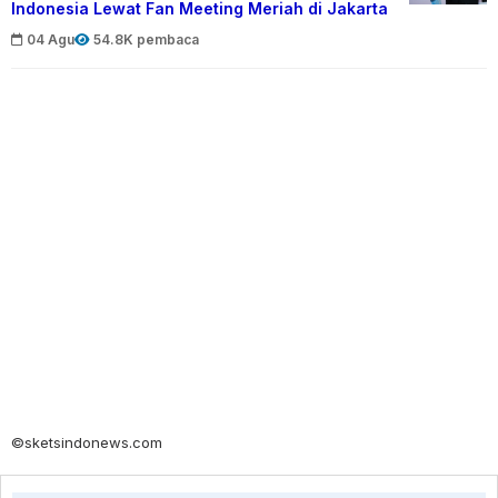
Indonesia Lewat Fan Meeting Meriah di Jakarta
04 Agu
54.8K pembaca
©sketsindonews.com