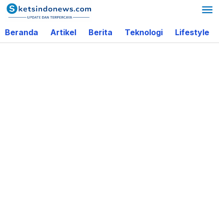
Lewati
ke
Beranda
Artikel
Berita
Teknologi
Lifestyle
konten