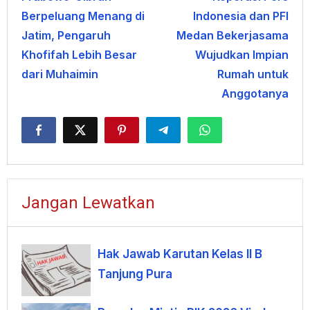
pos
Berpeluang Menang di
Indonesia dan PFI
Jatim, Pengaruh
Medan Bekerjasama
Khofifah Lebih Besar
Wujudkan Impian
dari Muhaimin
Rumah untuk
Anggotanya
Jangan Lewatkan
Hak Jawab Karutan Kelas II B
Tanjung Pura