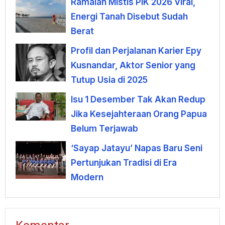
Ramalan Mistis PIK 2026 Viral,
Energi Tanah Disebut Sudah
Berat
Profil dan Perjalanan Karier Epy
Kusnandar, Aktor Senior yang
Tutup Usia di 2025
Isu 1 Desember Tak Akan Redup
Jika Kesejahteraan Orang Papua
Belum Terjawab
‘Sayap Jatayu’ Napas Baru Seni
Pertunjukan Tradisi di Era
Modern