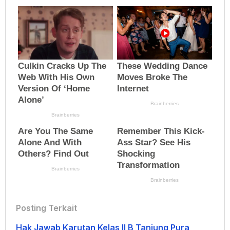
Posting Terkait
Hak Jawab Karutan Kelas II B Tanjung Pura