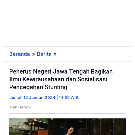
Beranda
»
Berita
»
Penerus
Negeri
Penerus Negeri Jawa Tengah Bagikan
Jawa
Ilmu Kewirausahaan dan Sosialisasi
Tengah
Pencegahan Stunting
Bagikan
Ilmu
Jumat, 12 Januari 2024 | 14:35 WIB
Kewirausahaan
oleh
Hengki
dan
Sosialisasi
Pencegahan