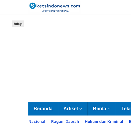
Lewati
ke
konten
tutup
Beranda
Artikel
Berita
Tek
Nasional
Ragam Daerah
Hukum dan Kriminal