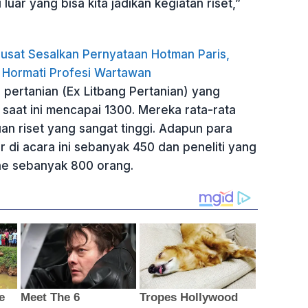
i luar yang bisa kita jadikan kegiatan riset,”
usat Sesalkan Pernyataan Hotman Paris,
 Hormati Profesi Wartawan
ti pertanian (Ex Litbang Pertanian) yang
 saat ini mencapai 1300. Mereka rata-rata
an riset yang sangat tinggi. Adapun para
ir di acara ini sebanyak 450 dan peneliti yang
ine sebanyak 800 orang.