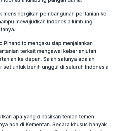
Indonesia lumbung pangan dunia.
tuk mensinergikan pembangunan pertanian ke
 mampu mewujudkan Indonesia lumbung
tanya.
o Pinandito mengaku siap menjalankan
ertanian terkait mengawal keberlanjutan
anian ke depan. Salah satunya adalah
set untuk benih unggul di seluruh Indonesia.
jutkan apa yang dihasilkan temen temen
dinya ada di Kementan. Secara khusus banyak