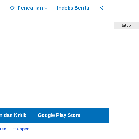
Pencarian
Indeks Berita
tutup
n dan Kritik
Google Play Store
deo
E-Paper