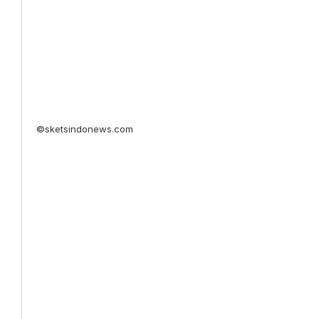
©sketsindonews.com