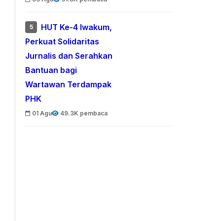
HUT Ke-4 Iwakum,
5
Perkuat Solidaritas
Jurnalis dan Serahkan
Bantuan bagi
Wartawan Terdampak
PHK
01 Agu
49.3K pembaca