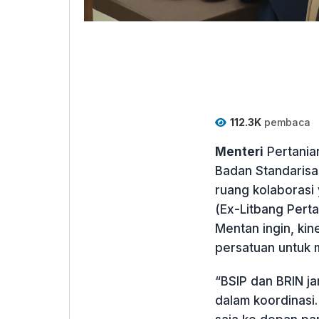
112.3K
pembaca
Menteri
Pertania
Badan Standarisa
ruang kolaborasi 
(Ex-Litbang Perta
Mentan ingin, ki
persatuan untuk 
“BSIP dan BRIN jan
dalam koordinasi.