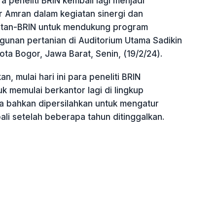
a peneliti BRIN kembali lagi menjadi
ar Amran dalam kegiatan sinergi dan
ntan-BRIN untuk mendukung program
gunan pertanian di Auditorium Utama Sadikin
ota Bogor, Jawa Barat, Senin, (19/2/24).
, mulai hari ini para peneliti BRIN
uk memulai berkantor lagi di lingkup
 bahkan dipersilahkan untuk mengatur
li setelah beberapa tahun ditinggalkan.