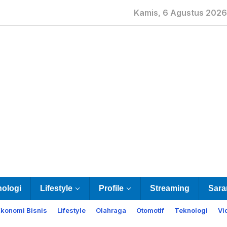
Kamis, 6 Agustus 2026
nologi
Lifestyle
Profile
Streaming
Sara
Ekonomi Bisnis
Lifestyle
Olahraga
Otomotif
Teknologi
Vi