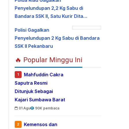
Polda Riau Gagalkan
Penyelundupan 2,2 Kg Sabu di
Bandara SSK II, Satu Kurir Dita…
Polisi Gagalkan
Penyelundupan 2 Kg Sabu di Bandara
SSK II Pekanbaru
🔥 Popular Minggu Ini
Mahfuddin Cakra
1
Saputra Resmi
Ditunjuk Sebagai
Kajari Sumbawa Barat
01 Agu
90K pembaca
Kemensos dan
2