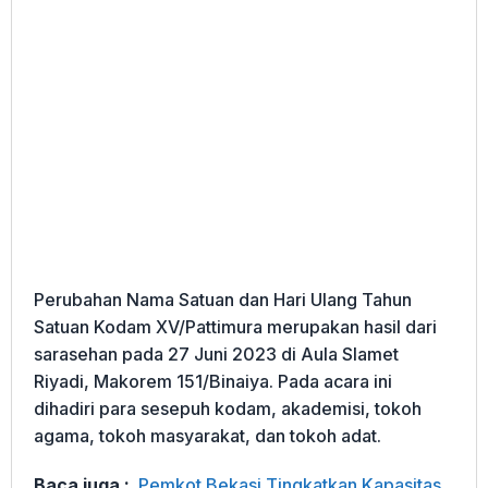
Perubahan Nama Satuan dan Hari Ulang Tahun
Satuan Kodam XV/Pattimura merupakan hasil dari
sarasehan pada 27 Juni 2023 di Aula Slamet
Riyadi, Makorem 151/Binaiya. Pada acara ini
dihadiri para sesepuh kodam, akademisi, tokoh
agama, tokoh masyarakat, dan tokoh adat.
Baca juga :
Pemkot Bekasi Tingkatkan Kapasitas