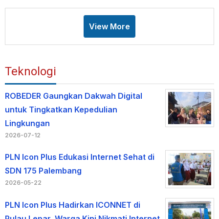
View More
Teknologi
ROBEDER Gaungkan Dakwah Digital
untuk Tingkatkan Kepedulian
Lingkungan
2026-07-12
PLN Icon Plus Edukasi Internet Sehat di
SDN 175 Palembang
2026-05-22
PLN Icon Plus Hadirkan ICONNET di
Pulau Lepar, Warga Kini Nikmati Internet