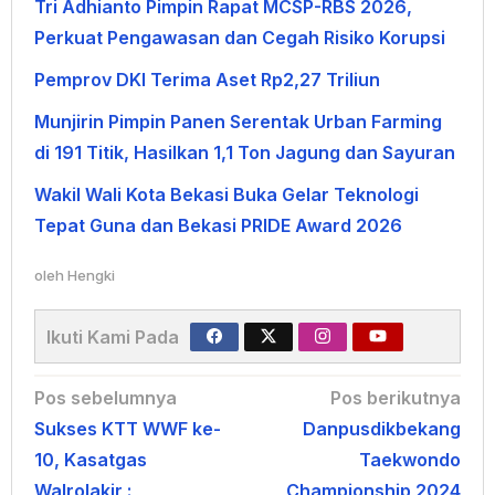
Tri Adhianto Pimpin Rapat MCSP-RBS 2026,
Perkuat Pengawasan dan Cegah Risiko Korupsi
Pemprov DKI Terima Aset Rp2,27 Triliun
Munjirin Pimpin Panen Serentak Urban Farming
di 191 Titik, Hasilkan 1,1 Ton Jagung dan Sayuran
Wakil Wali Kota Bekasi Buka Gelar Teknologi
Tepat Guna dan Bekasi PRIDE Award 2026
oleh
Hengki
Ikuti Kami Pada
Navigasi
Pos sebelumnya
Pos berikutnya
Sukses KTT WWF ke-
Danpusdikbekang
pos
10, Kasatgas
Taekwondo
Walrolakir :
Championship 2024