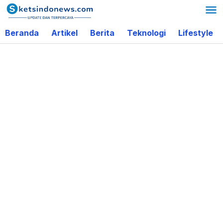
Lewati
ke
Beranda
Artikel
Berita
Teknologi
Lifestyle
konten