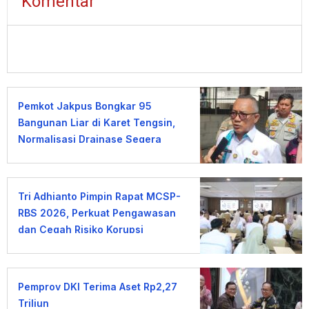
Komentar
Pemkot Jakpus Bongkar 95
Bangunan Liar di Karet Tengsin,
Normalisasi Drainase Segera
Dimulai
Tri Adhianto Pimpin Rapat MCSP-
RBS 2026, Perkuat Pengawasan
dan Cegah Risiko Korupsi
Pemprov DKI Terima Aset Rp2,27
Triliun