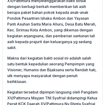
XV/Pattimura menyelenggarakan bakti sosial
dengan berbagi berkah memberikan tali asih
berupa paket bahan pokok kepada anak-anak
Pondok Pesantren Ishaka Ambon dan Yayasan
Panti Asuhan Santa Maria Ahuru, Desa Batu Merah,
Kec. Sirimau Kota Ambon, yang dikemas dengan
kegiatan anjangsana, dan pemberian santunan tali
asih kepada prajurit dan keluarganya yg sedang
sakit.
Makna dari kegiatan bakti sosial ini adalah salah
satu bentuk kepedulian seorang Pempimpin yang
Visioner, Humanis dan Bijaksana serta Rendah hati,
utk menyapa masyarakat dengan penuh
keihklasan.
Kegiatan tersebut dipimpin langsung oleh Pangdam
XV/Pattimura Mayjen TNI Syafrial didampingi Ketua
Persit KCK Daerah XV/Pattimura Ny.Shinta Syafrial