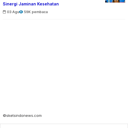
Sinergi Jaminan Kesehatan
03 Agu
59K pembaca
©sketsindonews.com