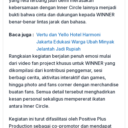
yang rela terbang jauh demi merasakan
kebersamaan dengan Inner Circle lainnya menjadi
bukti bahwa cinta dan dukungan kepada WINNER
benar-benar lintas jarak dan bahasa.
Baca juga :
Vertu dan Yello Hotel Harmoni
Jakarta Edukasi Warga Ubah Minyak
Jelantah Jadi Rupiah
Rangkaian kegiatan berjalan penuh emosi mulai
dari video fan project khusus untuk WINNER yang
dikompilasi dari kontribusi penggemar, sesi
berbagi cerita, aktivitas interaktif dan games,
hingga photo and fans corner dengan merchandise
buatan fans. Semua detail tersebut menghadirkan
kesan personal sekaligus mempererat ikatan
antara Inner Circle.
Kegiatan ini turut difasilitasi oleh Positive Plus
Production sebagai co-promotor dan mendapat