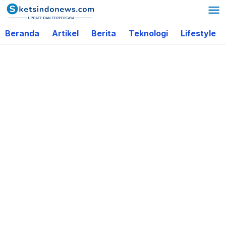
Lewati
ke
Beranda
Artikel
Berita
Teknologi
Lifestyle
konten