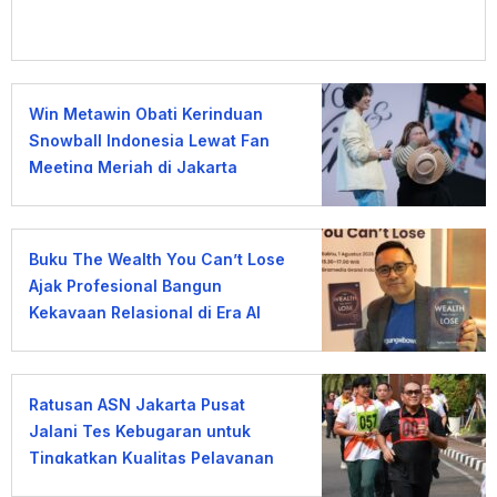
Win Metawin Obati Kerinduan
Snowball Indonesia Lewat Fan
Meeting Meriah di Jakarta
Buku The Wealth You Can’t Lose
Ajak Profesional Bangun
Kekayaan Relasional di Era AI
Ratusan ASN Jakarta Pusat
Jalani Tes Kebugaran untuk
Tingkatkan Kualitas Pelayanan