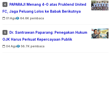
PAPARAJI Menang 4-0 atas Pruklend United
4
FC, Jaga Peluang Lolos ke Babak Berikutnya
01 Agu
64.6K pembaca
Dr. Santrawan Paparang: Penegakan Hukum
5
OJK Harus Perkuat Kepercayaan Publik
04 Agu
56.7K pembaca