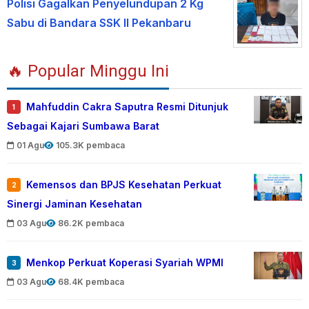
Polisi Gagalkan Penyelundupan 2 Kg
Sabu di Bandara SSK II Pekanbaru
🔥 Popular Minggu Ini
Mahfuddin Cakra Saputra Resmi Ditunjuk
1
Sebagai Kajari Sumbawa Barat
01 Agu
105.3K pembaca
Kemensos dan BPJS Kesehatan Perkuat
2
Sinergi Jaminan Kesehatan
03 Agu
86.2K pembaca
Menkop Perkuat Koperasi Syariah WPMI
3
03 Agu
68.4K pembaca