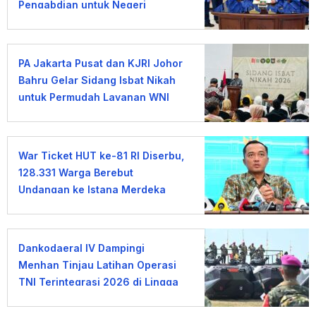
Pengabdian untuk Negeri
PA Jakarta Pusat dan KJRI Johor
Bahru Gelar Sidang Isbat Nikah
untuk Permudah Layanan WNI
War Ticket HUT ke-81 RI Diserbu,
128.331 Warga Berebut
Undangan ke Istana Merdeka
Dankodaeral IV Dampingi
Menhan Tinjau Latihan Operasi
TNI Terintegrasi 2026 di Lingga