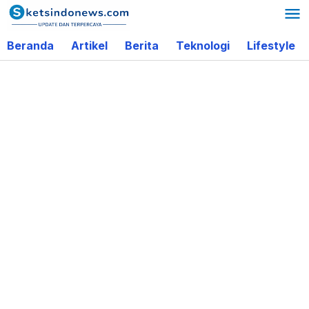
Lewati
ke
Beranda
Artikel
Berita
Teknologi
Lifestyle
konten