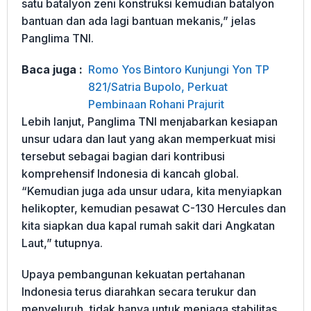
satu batalyon zeni konstruksi kemudian batalyon
bantuan dan ada lagi bantuan mekanis,” jelas
Panglima TNI.
Baca juga :
Romo Yos Bintoro Kunjungi Yon TP
821/Satria Bupolo, Perkuat
Pembinaan Rohani Prajurit
Lebih lanjut, Panglima TNI menjabarkan kesiapan
unsur udara dan laut yang akan memperkuat misi
tersebut sebagai bagian dari kontribusi
komprehensif Indonesia di kancah global.
“Kemudian juga ada unsur udara, kita menyiapkan
helikopter, kemudian pesawat C-130 Hercules dan
kita siapkan dua kapal rumah sakit dari Angkatan
Laut,” tutupnya.
Upaya pembangunan kekuatan pertahanan
Indonesia terus diarahkan secara terukur dan
menyeluruh, tidak hanya untuk menjaga stabilitas