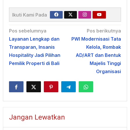
Ikuti Kami Pada
Navigasi
Pos sebelumnya
Pos berikutnya
Layanan Lengkap dan
PWI Modernisasi Tata
pos
Transparan, Insanis
Kelola, Rombak
Hospitality Jadi Pilihan
AD/ART dan Bentuk
Pemilik Properti di Bali
Majelis Tinggi
Organisasi
Jangan Lewatkan