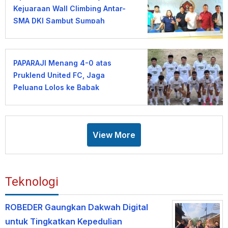
Kejuaraan Wall Climbing Antar-
SMA DKI Sambut Sumpah
Pemuda
PAPARAJI Menang 4-0 atas
Pruklend United FC, Jaga
Peluang Lolos ke Babak
Berikutnya
View More
Teknologi
ROBEDER Gaungkan Dakwah Digital
untuk Tingkatkan Kepedulian