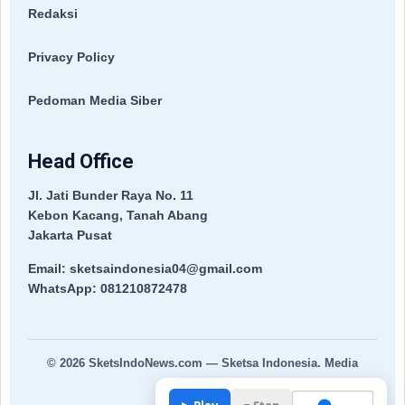
Redaksi
Privacy Policy
Pedoman Media Siber
Head Office
Jl. Jati Bunder Raya No. 11
Kebon Kacang, Tanah Abang
Jakarta Pusat
Email: sketsaindonesia04@gmail.com
WhatsApp: 081210872478
© 2026
SketsIndoNews.com
— Sketsa Indonesia. Media
Terpercaya.