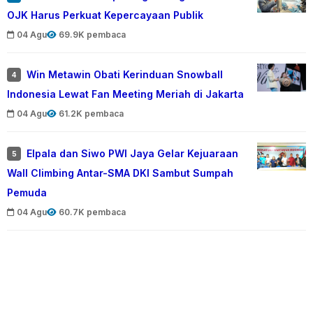
OJK Harus Perkuat Kepercayaan Publik
04 Agu
69.9K pembaca
Win Metawin Obati Kerinduan Snowball
4
Indonesia Lewat Fan Meeting Meriah di Jakarta
04 Agu
61.2K pembaca
Elpala dan Siwo PWI Jaya Gelar Kejuaraan
5
Wall Climbing Antar-SMA DKI Sambut Sumpah
Pemuda
04 Agu
60.7K pembaca