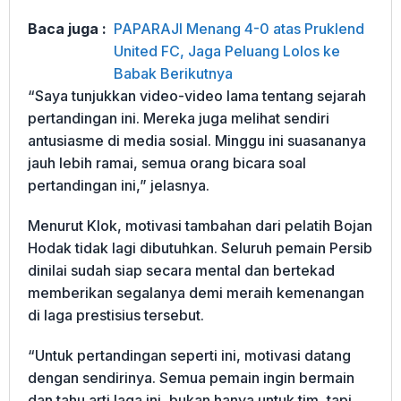
Baca juga :
PAPARAJI Menang 4-0 atas Pruklend
United FC, Jaga Peluang Lolos ke
Babak Berikutnya
“Saya tunjukkan video-video lama tentang sejarah
pertandingan ini. Mereka juga melihat sendiri
antusiasme di media sosial. Minggu ini suasananya
jauh lebih ramai, semua orang bicara soal
pertandingan ini,” jelasnya.
Menurut Klok, motivasi tambahan dari pelatih Bojan
Hodak tidak lagi dibutuhkan. Seluruh pemain Persib
dinilai sudah siap secara mental dan bertekad
memberikan segalanya demi meraih kemenangan
di laga prestisius tersebut.
“Untuk pertandingan seperti ini, motivasi datang
dengan sendirinya. Semua pemain ingin bermain
dan tahu arti laga ini, bukan hanya untuk tim, tapi