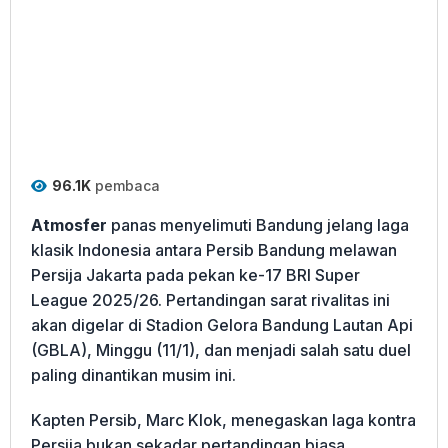
96.1K
pembaca
Atmosfer
panas menyelimuti Bandung jelang laga
klasik Indonesia antara Persib Bandung melawan
Persija Jakarta pada pekan ke-17 BRI Super
League 2025/26. Pertandingan sarat rivalitas ini
akan digelar di Stadion Gelora Bandung Lautan Api
(GBLA), Minggu (11/1), dan menjadi salah satu duel
paling dinantikan musim ini.
Kapten Persib, Marc Klok, menegaskan laga kontra
Persija bukan sekadar pertandingan biasa.