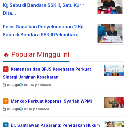
Kg Sabu di Bandara SSK II, Satu Kurir
Dita…
Polisi Gagalkan Penyelundupan 2 Kg
Sabu di Bandara SSK II Pekanbaru
🔥 Popular Minggu Ini
Kemensos dan BPJS Kesehatan Perkuat
1
Sinergi Jaminan Kesehatan
03 Agu
98.8K pembaca
Menkop Perkuat Koperasi Syariah WPMI
2
03 Agu
81.1K pembaca
Dr. Santrawan Paparang: Penegakan Hukum
3