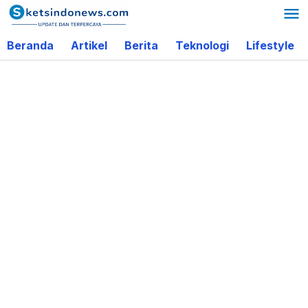
Lewati
ke
Beranda
Artikel
Berita
Teknologi
Lifestyle
konten