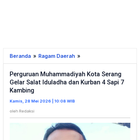
Beranda
»
Ragam Daerah
»
Perguruan
Muhammadiyah
Perguruan Muhammadiyah Kota Serang
Kota
Gelar Salat Iduladha dan Kurban 4 Sapi 7
Serang
Kambing
Gelar
Salat
Kamis, 28 Mei 2026 | 10:08 WIB
Iduladha
oleh
Redaksi
dan
Kurban
4