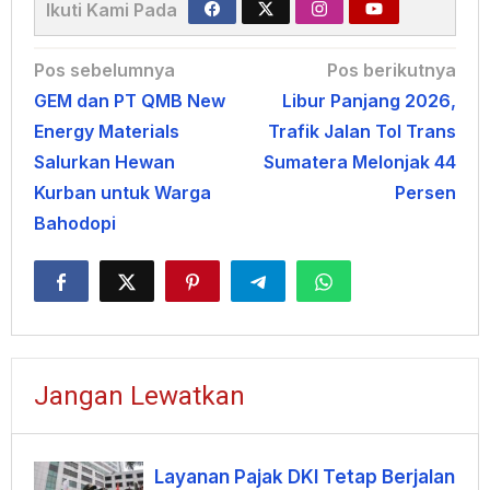
Ikuti Kami Pada
Navigasi
Pos sebelumnya
Pos berikutnya
GEM dan PT QMB New
Libur Panjang 2026,
pos
Energy Materials
Trafik Jalan Tol Trans
Salurkan Hewan
Sumatera Melonjak 44
Kurban untuk Warga
Persen
Bahodopi
Jangan Lewatkan
Layanan Pajak DKI Tetap Berjalan