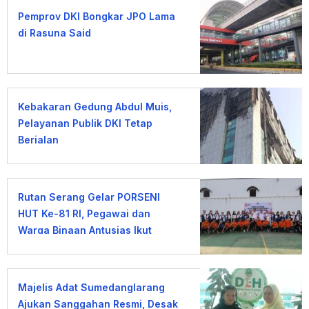
Pemprov DKI Bongkar JPO Lama
di Rasuna Said
Kebakaran Gedung Abdul Muis,
Pelayanan Publik DKI Tetap
Berjalan
Rutan Serang Gelar PORSENI
HUT Ke-81 RI, Pegawai dan
Warga Binaan Antusias Ikut
Lomba
Majelis Adat Sumedanglarang
Ajukan Sanggahan Resmi, Desak