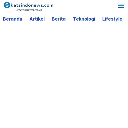
Lewati
ke
Beranda
Artikel
Berita
Teknologi
Lifestyle
konten