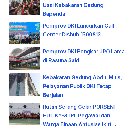
Usai Kebakaran Gedung
Bapenda
Pemprov DKI Luncurkan Call
Center Dishub 1500813
Pemprov DKI Bongkar JPO Lama
di Rasuna Said
Kebakaran Gedung Abdul Muis,
Pelayanan Publik DKI Tetap
Berjalan
Rutan Serang Gelar PORSENI
HUT Ke-81 RI, Pegawai dan
Warga Binaan Antusias Ikut
Lomba