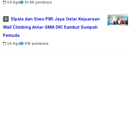
04 Agu
61.6K pembaca
Elpala dan Siwo PWI Jaya Gelar Kejuaraan
5
Wall Climbing Antar-SMA DKI Sambut Sumpah
Pemuda
04 Agu
61K pembaca