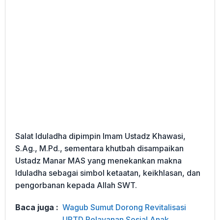
Salat Iduladha dipimpin Imam Ustadz Khawasi,
S.Ag., M.Pd., sementara khutbah disampaikan
Ustadz Manar MAS yang menekankan makna
Iduladha sebagai simbol ketaatan, keikhlasan, dan
pengorbanan kepada Allah SWT.
Baca juga :
Wagub Sumut Dorong Revitalisasi
UPTD Pelayanan Sosial Anak