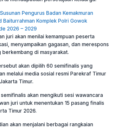
h Susunan Pengurus Badan Kemakmuran
d Baiturrahman Komplek Polri Gowok
de 2026 – 2029
an juri akan menilai kemampuan peserta
kasi, menyampaikan gagasan, dan merespons
g berkembang di masyarakat.
ersebut akan dipilih 60 semifinalis yang
n melalui media sosial resmi Parekraf Timur
akarta Timur.
 semifinalis akan mengikuti sesi wawancara
an juri untuk menentukan 15 pasang finalis
ta Timur 2026.
dian akan menjalani berbagai rangkaian