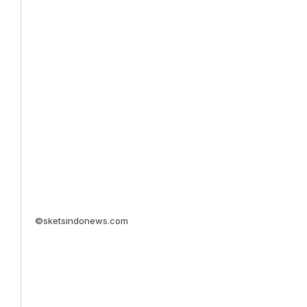
©sketsindonews.com