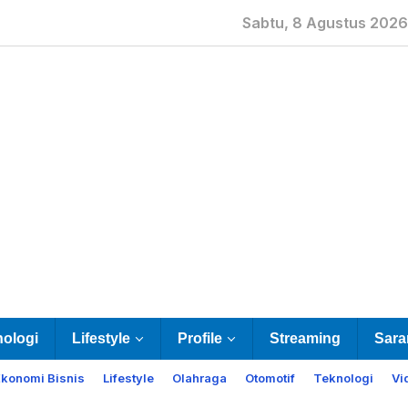
Sabtu, 8 Agustus 2026
nologi
Lifestyle
Profile
Streaming
Sara
Ekonomi Bisnis
Lifestyle
Olahraga
Otomotif
Teknologi
Vi