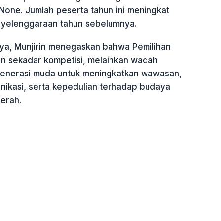
None. Jumlah peserta tahun ini meningkat
nyelenggaraan tahun sebelumnya.
a, Munjirin menegaskan bahwa Pemilihan
 sekadar kompetisi, melainkan wadah
nerasi muda untuk meningkatkan wawasan,
kasi, serta kepedulian terhadap budaya
erah.