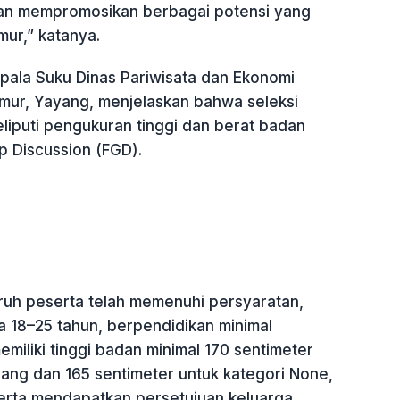
an mempromosikan berbagai potensi yang
imur,” katanya.
epala Suku Dinas Pariwisata dan Ekonomi
imur, Yayang, menjelaskan bahwa seleksi
liputi pengukuran tinggi dan berat badan
p Discussion (FGD).
ruh peserta telah memenuhi persyaratan,
ia 18–25 tahun, berpendidikan minimal
miliki tinggi badan minimal 170 sentimeter
bang dan 165 sentimeter untuk kategori None,
erta mendapatkan persetujuan keluarga.