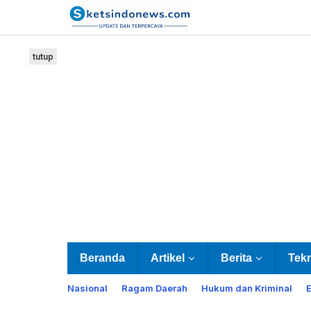
Lewati
ke
konten
tutup
Beranda
Artikel
Berita
Tek
Nasional
Ragam Daerah
Hukum dan Kriminal