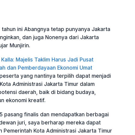
ahun ini Abangnya tetap punyanya Jakarta
inginkan, dan juga Nonenya dari Jakarta
jar Munjirin.
 Kalla: Majelis Taklim Harus Jadi Pusat
ah dan Pemberdayaan Ekonomi Umat
peserta yang nantinya terpilih dapat menjadi
Kota Administrasi Jakarta Timur dalam
tensi daerah, baik di bidang budaya,
n ekonomi kreatif.
 15 pasang finalis dan mendapatkan berbagai
dewan juri, saya berharap mereka dapat
n Pemerintah Kota Administrasi Jakarta Timur