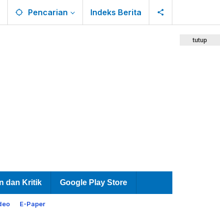
Pencarian
Indeks Berita
tutup
n dan Kritik
Google Play Store
deo
E-Paper