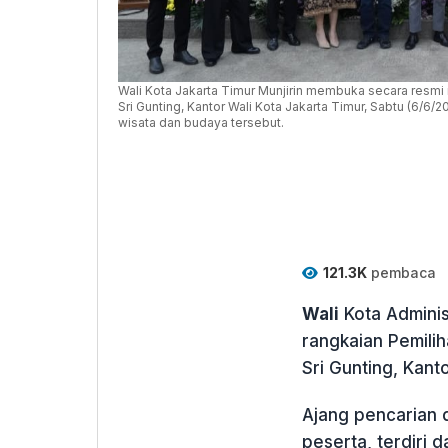
Wali Kota Jakarta Timur Munjirin membuka secara resmi
Sri Gunting, Kantor Wali Kota Jakarta Timur, Sabtu (6/6
wisata dan budaya tersebut.
121.3K
pembaca
Wali
Kota Adminis
rangkaian Pemili
Sri Gunting, Kant
Ajang pencarian d
peserta, terdiri 