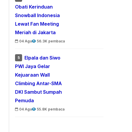
Obati Kerinduan
Snowball Indonesia
Lewat Fan Meeting
Meriah di Jakarta
04 Agu
56.3K pembaca
Elpala dan Siwo
5
PWI Jaya Gelar
Kejuaraan Wall
Climbing Antar-SMA
DKI Sambut Sumpah
Pemuda
04 Agu
55.8K pembaca