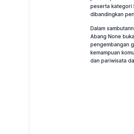
peserta kategori 
dibandingkan pe
Dalam sambutanny
Abang None bukan
pengembangan ge
kemampuan komuni
dan pariwisata da