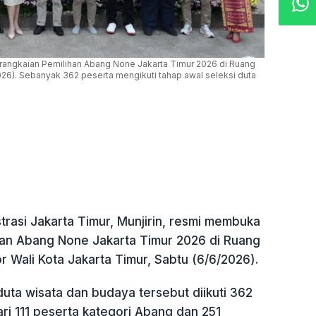
 rangkaian Pemilihan Abang None Jakarta Timur 2026 di Ruang
/2026). Sebanyak 362 peserta mengikuti tahap awal seleksi duta
trasi Jakarta Timur, Munjirin, resmi membuka
han Abang None Jakarta Timur 2026 di Ruang
or Wali Kota Jakarta Timur, Sabtu (6/6/2026).
uta wisata dan budaya tersebut diikuti 362
dari 111 peserta kategori Abang dan 251