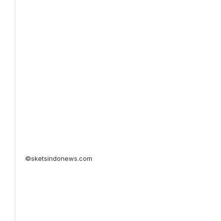
©sketsindonews.com