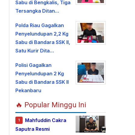
Sabu di Bengkalis, Tiga
Tersangka Ditan…
Polda Riau Gagalkan
Penyelundupan 2,2 Kg
Sabu di Bandara SSK II,
Satu Kurir Dita…
Polisi Gagalkan
Penyelundupan 2 Kg
Sabu di Bandara SSK II
Pekanbaru
🔥 Popular Minggu Ini
Mahfuddin Cakra
1
Saputra Resmi