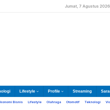
Jumat, 7 Agustus 2026
nologi
Lifestyle
Profile
Streaming
Sara
Ekonomi Bisnis
Lifestyle
Olahraga
Otomotif
Teknologi
Vi