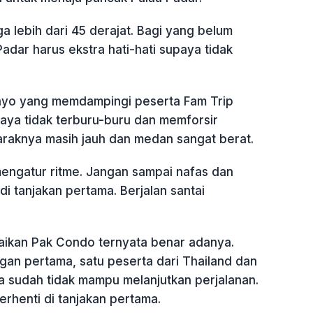
a lebih dari 45 derajat. Bagi yang belum
adar harus ekstra hati-hati supaya tidak
yo yang memdampingi peserta Fam Trip
ya tidak terburu-buru dan memforsir
jaraknya masih jauh dan medan sangat berat.
mengatur ritme. Jangan sampai nafas dan
di tanjakan pertama. Berjalan santai
ikan Pak Condo ternyata benar adanya.
gan pertama, satu peserta dari Thailand dan
ia sudah tidak mampu melanjutkan perjalanan.
rhenti di tanjakan pertama.