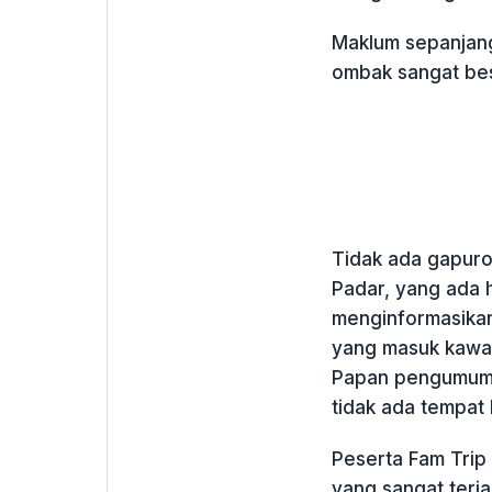
Maklum sepanjang
ombak sangat be
Tidak ada gapuro 
Padar, yang ada 
menginformasika
yang masuk kawas
Papan pengumuman
tidak ada tempat 
Peserta Fam Trip
yang sangat terja