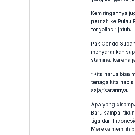
Kemiringannya jug
pernah ke Pulau P
tergelincir jatuh.
Pak Condo Subah
menyarankan supa
stamina. Karena 
“Kita harus bisa 
tenaga kita habis 
saja,”sarannya.
Apa yang disampa
Baru sampai tikun
tiga dari Indones
Mereka memilih be