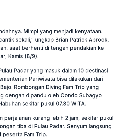
Indahnya. Mimpi yang menjadi kenyataan.
cantik sekali,” ungkap Brian Patrick Abrook,
lan, saat berhenti di tengah pendakian ke
r, Kamis (8/9).
Pulau Padar yang masuk dalam 10 destinasi
Kementerian Pariwisata bisa dilakukan dari
Bajo. Rombongan Diving Fam Trip yang
ang dengan dipandu oleh Condo Subagyo
labuhan sekitar pukul 07.30 WITA.
 perjalanan kurang lebih 2 jam, sekitar pukul
ngan tiba di Pulau Padar. Senyum langsung
peserta Fam Trip.