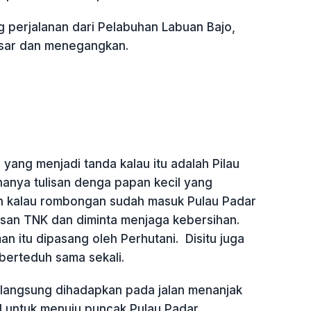
 perjalanan dari Pelabuhan Labuan Bajo,
sar dan menegangkan.
yang menjadi tanda kalau itu adalah Pilau
hanya tulisan denga papan kecil yang
n kalau rombongan sudah masuk Pulau Padar
an TNK dan diminta menjaga kebersihan.
 itu dipasang oleh Perhutani. Disitu juga
berteduh sama sekali.
 langsung dihadapkan pada jalan menanjak
l untuk menuju puncak Pulau Padar.