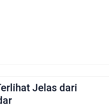
erlihat Jelas dari
dar