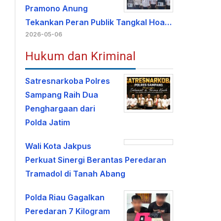
Pramono Anung
Tekankan Peran Publik Tangkal Hoa…
2026-05-06
Hukum dan Kriminal
Satresnarkoba Polres
Sampang Raih Dua
Penghargaan dari
Polda Jatim
Wali Kota Jakpus
Perkuat Sinergi Berantas Peredaran
Tramadol di Tanah Abang
Polda Riau Gagalkan
Peredaran 7 Kilogram