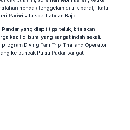
atahari hendak tenggelam di ufk barat,” kata
eri Pariwisata soal Labuan Bajo.
 Pandar yang diapit tiga teluk, kita akan
rga kecil di bumi yang sangat indah sekali.
 program Diving Fam Trip-Thailand Operator
ang ke puncak Pulau Padar sangat