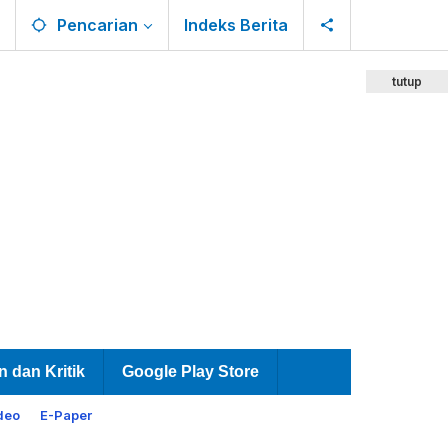
Pencarian
Indeks Berita
tutup
n dan Kritik
Google Play Store
deo
E-Paper