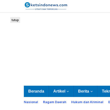
Lewati
ke
konten
tutup
Beranda
Artikel
Berita
Tek
Nasional
Ragam Daerah
Hukum dan Kriminal