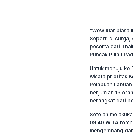
“Wow luar biasa 
Seperti di surga, 
peserta dari Thai
Puncak Pulau Pada
Untuk menuju ke 
wisata prioritas 
Pelabuan Labuan 
berjumlah 16 or
berangkat dari pe
Setelah melakukan
09.40 WITA rombo
mengembang dari 