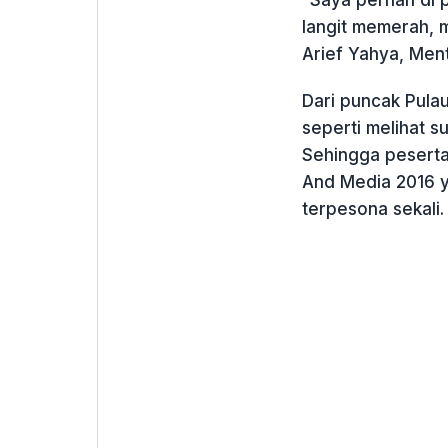
langit memerah, m
Arief Yahya, Ment
Dari puncak Pulau
seperti melihat su
Sehingga peserta
And Media 2016 y
terpesona sekali.