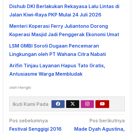
Dishub DKI Berlakukan Rekayasa Lalu Lintas di
Jalan Kiwi–Raya PKP Mulai 24 Juli 2026
Menteri Koperasi Ferry Juliantono Dorong
Koperasi Masjid Jadi Penggerak Ekonomi Umat
LSM GMBI Soroti Dugaan Pencemaran
Lingkungan oleh PT Wahana Citra Nabati
Arifin Tinjau Layanan Hapus Tato Gratis,
Antusiasme Warga Membludak
oleh
Hengki
Ikuti Kami Pada
Navigasi
Pos sebelumnya
Pos berikutnya
Festival Senggigi 2016
Made Dyah Agustina,
pos