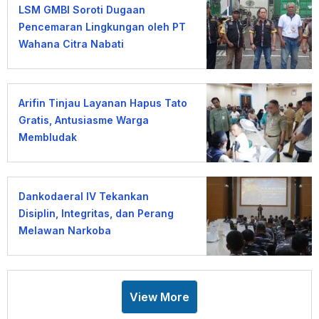
LSM GMBI Soroti Dugaan
Pencemaran Lingkungan oleh PT
Wahana Citra Nabati
Arifin Tinjau Layanan Hapus Tato
Gratis, Antusiasme Warga
Membludak
Dankodaeral IV Tekankan
Disiplin, Integritas, dan Perang
Melawan Narkoba
View More