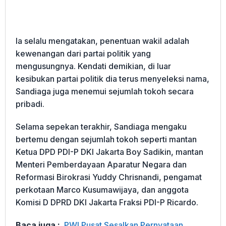
Ia selalu mengatakan, penentuan wakil adalah
kewenangan dari partai politik yang
mengusungnya. Kendati demikian, di luar
kesibukan partai politik dia terus menyeleksi nama,
Sandiaga juga menemui sejumlah tokoh secara
pribadi.
Selama sepekan terakhir, Sandiaga mengaku
bertemu dengan sejumlah tokoh seperti mantan
Ketua DPD PDI-P DKI Jakarta Boy Sadikin, mantan
Menteri Pemberdayaan Aparatur Negara dan
Reformasi Birokrasi Yuddy Chrisnandi, pengamat
perkotaan Marco Kusumawijaya, dan anggota
Komisi D DPRD DKI Jakarta Fraksi PDI-P Ricardo.
Baca juga :
PWI Pusat Sesalkan Pernyataan