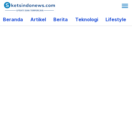
Lewati
ke
Beranda
Artikel
Berita
Teknologi
Lifestyle
konten