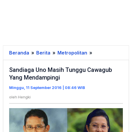
Beranda
»
Berita
»
Metropolitan
»
Sandiaga
Uno
Sandiaga Uno Masih Tunggu Cawagub
Masih
Yang Mendampingi
Tunggu
Cawagub
Minggu, 11 September 2016 | 08:46 WIB
Yang
oleh
Hengki
Mendampingi