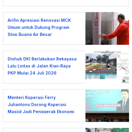
Arifin Apresiasi Renovasi MCK
Umum untuk Dukung Program
Stop Buang Air Besar
Sembarangan
Dishub DKI Berlakukan Rekayasa
Lalu Lintas di Jalan Kiwi–Raya
PKP Mulai 24 Juli 2026
Menteri Koperasi Ferry
Juliantono Dorong Koperasi
Masjid Jadi Penggerak Ekonomi
Umat