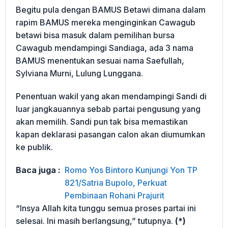
Begitu pula dengan BAMUS Betawi dimana dalam
rapim BAMUS mereka menginginkan Cawagub
betawi bisa masuk dalam pemilihan bursa
Cawagub mendampingi Sandiaga, ada 3 nama
BAMUS menentukan sesuai nama Saefullah,
Sylviana Murni, Lulung Lunggana.
Penentuan wakil yang akan mendampingi Sandi di
luar jangkauannya sebab partai pengusung yang
akan memilih. Sandi pun tak bisa memastikan
kapan deklarasi pasangan calon akan diumumkan
ke publik.
Baca juga :
Romo Yos Bintoro Kunjungi Yon TP
821/Satria Bupolo, Perkuat
Pembinaan Rohani Prajurit
“Insya Allah kita tunggu semua proses partai ini
selesai. Ini masih berlangsung,” tutupnya.
(*)