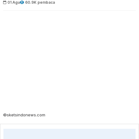
01 Agu
60.9K pembaca
©sketsindonews.com