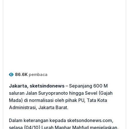
86.6K
pembaca
Jakarta, sketsindonews
– Sepanjang 600 M
saluran Jalan Suryopranoto hingga Sevel (Gajah
Mada) di normalisasi oleh pihak PU, Tata Kota
Administrasi, Jakarta Barat.
Dalam keterangan kepada sketsondonews.com,
selasa (04/10) Lurah Maphar Mahfud menjelaskan,