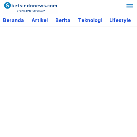
Lewati
ke
Beranda
Artikel
Berita
Teknologi
Lifestyle
konten