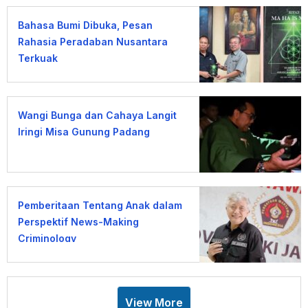
Bahasa Bumi Dibuka, Pesan
Rahasia Peradaban Nusantara
Terkuak
Wangi Bunga dan Cahaya Langit
Iringi Misa Gunung Padang
Pemberitaan Tentang Anak dalam
Perspektif News-Making
Criminology
View More