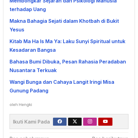
Membongkar Sejarah dan Psikologi Manusia
terhadap Uang
Makna Bahagia Sejati dalam Khotbah di Bukit
Yesus
Kitab Ma Ha Is Ma Ya: Laku Sunyi Spiritual untuk
Kesadaran Bangsa
Bahasa Bumi Dibuka, Pesan Rahasia Peradaban
Nusantara Terkuak
Wangi Bunga dan Cahaya Langit Iringi Misa
Gunung Padang
oleh
Hengki
Ikuti Kami Pada