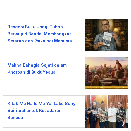
Resensi Buku Uang: Tuhan
Berwujud Benda, Membongkar
Sejarah dan Psikologi Manusia
terhadap Uang
Makna Bahagia Sejati dalam
Khotbah di Bukit Yesus
Kitab Ma Ha Is Ma Ya: Laku Sunyi
Spiritual untuk Kesadaran
Bangsa