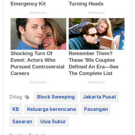
Ditag
Block Sweeping
Jakarta Pusat
KB
Keluarga berencana
Pasangan
Sasaran
Usia Subur