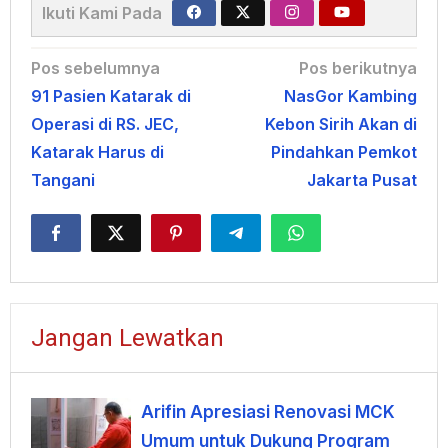
Ikuti Kami Pada
Navigasi
Pos sebelumnya
Pos berikutnya
91 Pasien Katarak di
NasGor Kambing
pos
Operasi di RS. JEC,
Kebon Sirih Akan di
Katarak Harus di
Pindahkan Pemkot
Tangani
Jakarta Pusat
Jangan Lewatkan
Arifin Apresiasi Renovasi MCK
Umum untuk Dukung Program