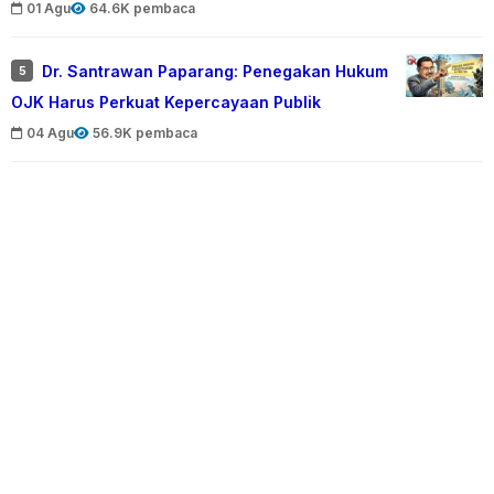
01 Agu
64.6K pembaca
Dr. Santrawan Paparang: Penegakan Hukum
5
OJK Harus Perkuat Kepercayaan Publik
04 Agu
56.9K pembaca