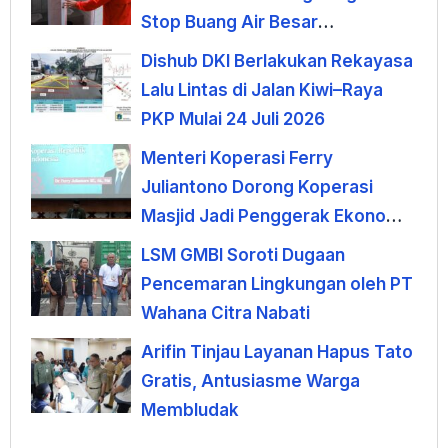
Stop Buang Air Besar
Sembarangan
Dishub DKI Berlakukan Rekayasa
Lalu Lintas di Jalan Kiwi–Raya
PKP Mulai 24 Juli 2026
Menteri Koperasi Ferry
Juliantono Dorong Koperasi
Masjid Jadi Penggerak Ekonomi
Umat
LSM GMBI Soroti Dugaan
Pencemaran Lingkungan oleh PT
Wahana Citra Nabati
Arifin Tinjau Layanan Hapus Tato
Gratis, Antusiasme Warga
Membludak