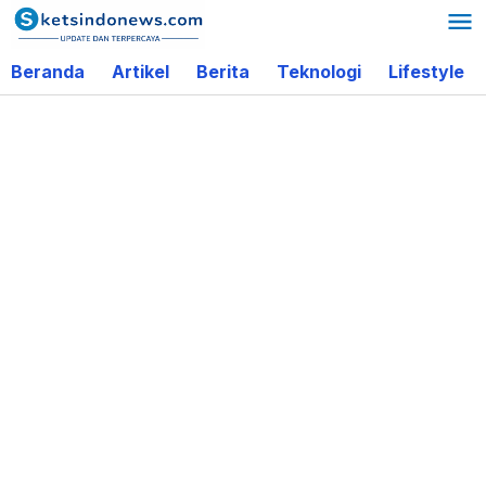
Lewati
ke
Beranda
Artikel
Berita
Teknologi
Lifestyle
konten