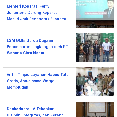
Menteri Koperasi Ferry
Juliantono Dorong Koperasi
Masjid Jadi Penggerak Ekonomi
Umat
LSM GMBI Soroti Dugaan
Pencemaran Lingkungan oleh PT
Wahana Citra Nabati
Arifin Tinjau Layanan Hapus Tato
Gratis, Antusiasme Warga
Membludak
Dankodaeral IV Tekankan
Disiplin, Integritas, dan Perang