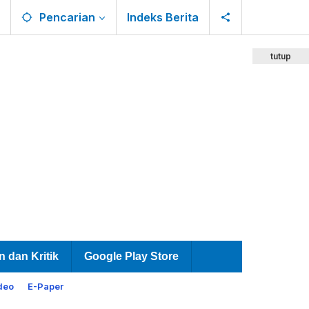
Pencarian
Indeks Berita
tutup
n dan Kritik
Google Play Store
deo
E-Paper