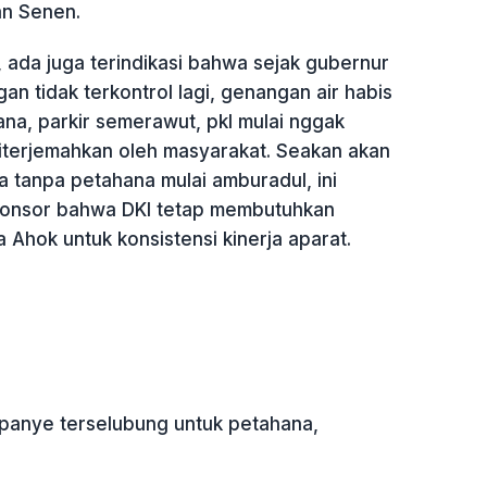
an Senen.
 ada juga terindikasi bahwa sejak gubernur
ngan tidak terkontrol lagi, genangan air habis
na, parkir semerawut, pkl mulai nggak
 diterjemahkan oleh masyarakat. Seakan akan
 tanpa petahana mulai amburadul, ini
ponsor bahwa DKI tetap membutuhkan
Ahok untuk konsistensi kinerja aparat.
mpanye terselubung untuk petahana,