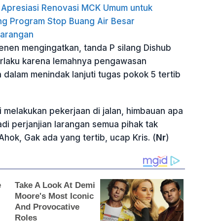
n Apresiasi Renovasi MCK Umum untuk
g Program Stop Buang Air Besar
arangan
Senen mengingatkan, tanda P silang Dishub
erlaku karena lemahnya pengawasan
dalam menindak lanjuti tugas pokok 5 tertib
i melakukan pekerjaan di jalan, himbauan apa
di perjanjian larangan semua pihak tak
Ahok, Gak ada yang tertib, ucap Kris. (
Nr
)