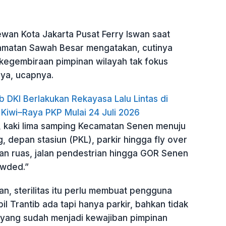
wan Kota Jakarta Pusat Ferry Iswan saat
ecamatan Sawah Besar mengatakan, cutinya
egembiraan pimpinan wilayah tak fokus
ya, ucapnya.
b DKI Berlakukan Rekayasa Lalu Lintas di
 Kiwi–Raya PKP Mulai 24 Juli 2026
n, kaki lima samping Kecamatan Senen menuju
, depan stasiun (PKL), parkir hingga fly over
an ruas, jalan pendestrian hingga GOR Senen
owded.”
n, sterilitas itu perlu membuat pengguna
il Trantib ada tapi hanya parkir, bahkan tidak
yang sudah menjadi kewajiban pimpinan