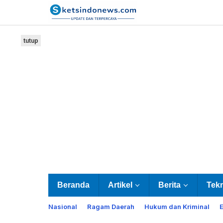
Lewati
ke
konten
tutup
Beranda
Artikel
Berita
Tek
Nasional
Ragam Daerah
Hukum dan Kriminal