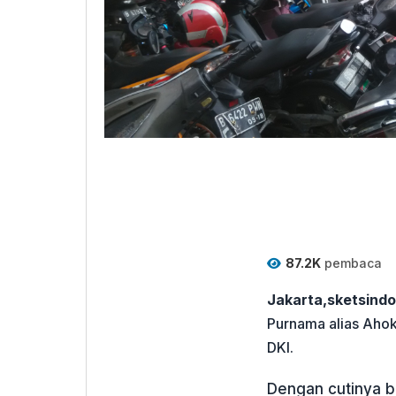
87.2K
pembaca
Jakarta,sketsind
Purnama alias Ahok
DKI.
Dengan cutinya b