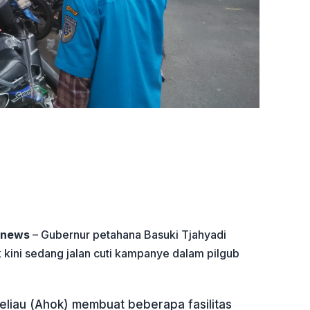
onews
– Gubernur petahana Basuki Tjahyadi
 kini sedang jalan cuti kampanye dalam pilgub
eliau (Ahok) membuat beberapa fasilitas