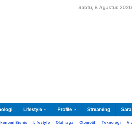
Sabtu, 8 Agustus 2026
nologi
Lifestyle
Profile
Streaming
Sara
Ekonomi Bisnis
Lifestyle
Olahraga
Otomotif
Teknologi
Vi