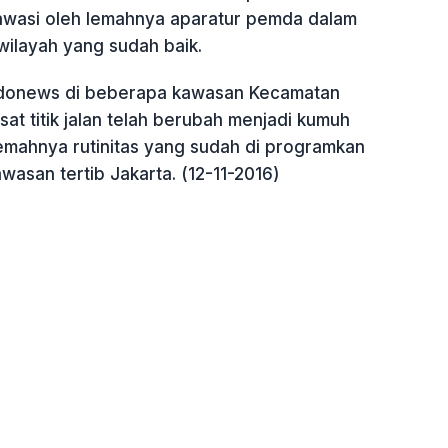
rawasi oleh lemahnya aparatur pemda dalam
wilayah yang sudah baik.
ndonews di beberapa kawasan Kecamatan
at titik jalan telah berubah menjadi kumuh
emahnya rutinitas yang sudah di programkan
asan tertib Jakarta. (12-11-2016)