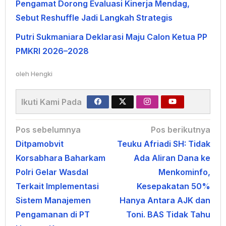
Pengamat Dorong Evaluasi Kinerja Mendag,
Sebut Reshuffle Jadi Langkah Strategis
Putri Sukmaniara Deklarasi Maju Calon Ketua PP
PMKRI 2026–2028
oleh
Hengki
Ikuti Kami Pada
Navigasi
Pos sebelumnya
Pos berikutnya
Ditpamobvit
Teuku Afriadi SH: Tidak
pos
Korsabhara Baharkam
Ada Aliran Dana ke
Polri Gelar Wasdal
Menkominfo,
Terkait Implementasi
Kesepakatan 50%
Sistem Manajemen
Hanya Antara AJK dan
Pengamanan di PT
Toni. BAS Tidak Tahu