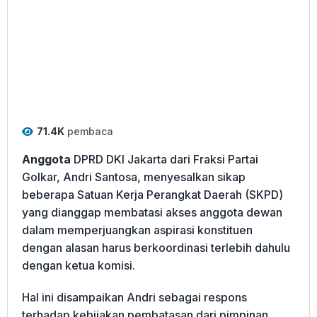
71.4K
pembaca
Anggota
DPRD DKI Jakarta dari Fraksi Partai
Golkar, Andri Santosa, menyesalkan sikap
beberapa Satuan Kerja Perangkat Daerah (SKPD)
yang dianggap membatasi akses anggota dewan
dalam memperjuangkan aspirasi konstituen
dengan alasan harus berkoordinasi terlebih dahulu
dengan ketua komisi.
Hal ini disampaikan Andri sebagai respons
terhadap kebijakan pembatasan dari pimpinan