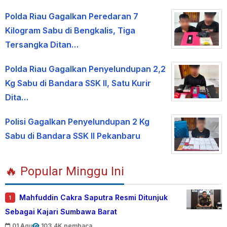
Polda Riau Gagalkan Peredaran 7
Kilogram Sabu di Bengkalis, Tiga
Tersangka Ditan…
Polda Riau Gagalkan Penyelundupan 2,2
Kg Sabu di Bandara SSK II, Satu Kurir
Dita…
Polisi Gagalkan Penyelundupan 2 Kg
Sabu di Bandara SSK II Pekanbaru
🔥 Popular Minggu Ini
Mahfuddin Cakra Saputra Resmi Ditunjuk
1
Sebagai Kajari Sumbawa Barat
01 Agu
103.4K pembaca