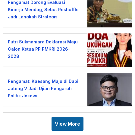
Pengamat Dorong Evaluasi
Kinerja Mendag, Sebut Reshuffle
Jadi Langkah Strategis
Putri Sukmaniara Deklarasi Maju
Calon Ketua PP PMKRI 2026–
2028
Pengamat: Kaesang Maju di Dapil
Jateng V Jadi Ujian Pengaruh
Politik Jokowi
View More