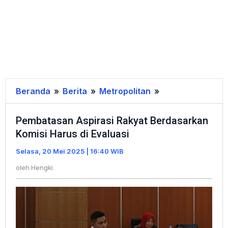
Beranda
»
Berita
»
Metropolitan
»
Pembatasan
Aspirasi
Pembatasan Aspirasi Rakyat Berdasarkan
Rakyat
Komisi Harus di Evaluasi
Berdasarkan
Komisi
Selasa, 20 Mei 2025 | 16:40 WIB
Harus
oleh
Hengki
di
Evaluasi