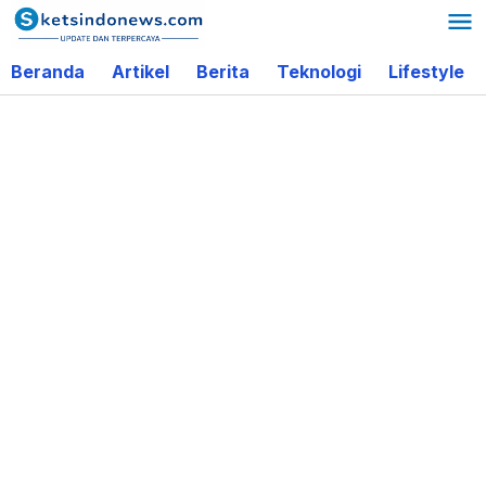
Lewati
ke
Beranda
Artikel
Berita
Teknologi
Lifestyle
konten