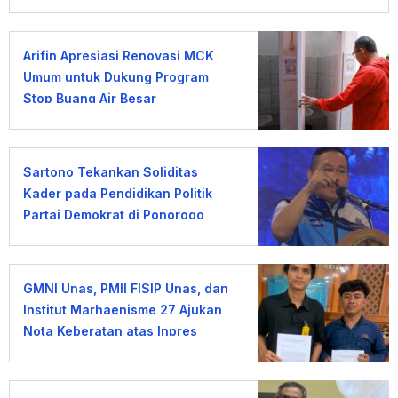
Arifin Apresiasi Renovasi MCK
Umum untuk Dukung Program
Stop Buang Air Besar
Sembarangan
Sartono Tekankan Soliditas
Kader pada Pendidikan Politik
Partai Demokrat di Ponorogo
GMNI Unas, PMII FISIP Unas, dan
Institut Marhaenisme 27 Ajukan
Nota Keberatan atas Inpres
KDMP