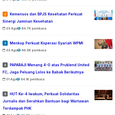
Kemensos dan BPJS Kesehatan Perkuat
2
Sinergi Jaminan Kesehatan
03 Agu
84.7K pembaca
Menkop Perkuat Koperasi Syariah WPMI
3
03 Agu
66.9K pembaca
PAPARAJI Menang 4-0 atas Pruklend United
4
FC, Jaga Peluang Lolos ke Babak Berikutnya
01 Agu
64.1K pembaca
HUT Ke-4 Iwakum, Perkuat Solidaritas
5
Jurnalis dan Serahkan Bantuan bagi Wartawan
Terdampak PHK