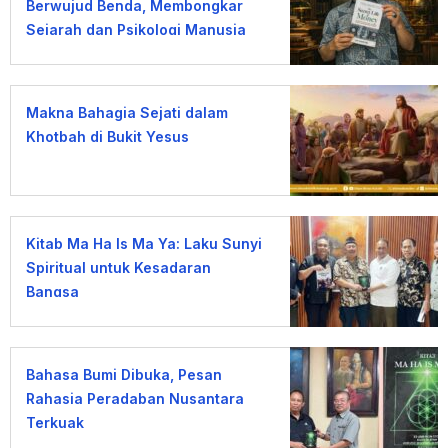
Berwujud Benda, Membongkar
Sejarah dan Psikologi Manusia
terhadap Uang
Makna Bahagia Sejati dalam
Khotbah di Bukit Yesus
Kitab Ma Ha Is Ma Ya: Laku Sunyi
Spiritual untuk Kesadaran
Bangsa
Bahasa Bumi Dibuka, Pesan
Rahasia Peradaban Nusantara
Terkuak