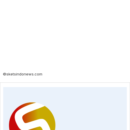
©sketsindonews.com