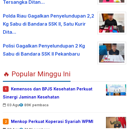
Tersangka Ditan…
Polda Riau Gagalkan Penyelundupan 2,2
Kg Sabu di Bandara SSK II, Satu Kurir
Dita…
Polisi Gagalkan Penyelundupan 2 Kg
Sabu di Bandara SSK II Pekanbaru
🔥 Popular Minggu Ini
Kemensos dan BPJS Kesehatan Perkuat
1
Sinergi Jaminan Kesehatan
03 Agu
89K pembaca
Menkop Perkuat Koperasi Syariah WPMI
2