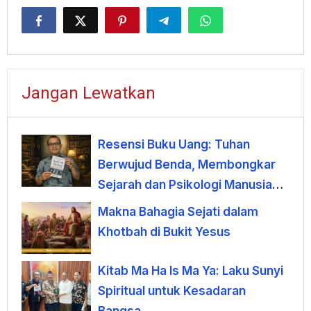
Jangan Lewatkan
Resensi Buku Uang: Tuhan
Berwujud Benda, Membongkar
Sejarah dan Psikologi Manusia
terhadap Uang
Makna Bahagia Sejati dalam
Khotbah di Bukit Yesus
Kitab Ma Ha Is Ma Ya: Laku Sunyi
Spiritual untuk Kesadaran