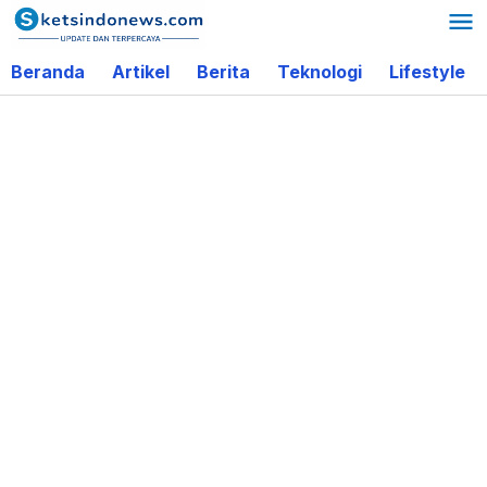
Lewati
ke
Beranda
Artikel
Berita
Teknologi
Lifestyle
konten