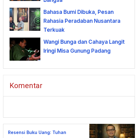
Bangsa
Bahasa Bumi Dibuka, Pesan
Rahasia Peradaban Nusantara
Terkuak
Wangi Bunga dan Cahaya Langit
Iringi Misa Gunung Padang
Komentar
Resensi Buku Uang: Tuhan