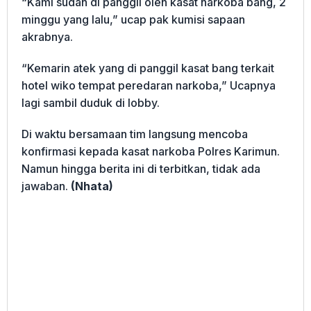
“Kami sudah di panggil oleh kasat narkoba bang, 2
minggu yang lalu,” ucap pak kumisi sapaan
akrabnya.
“Kemarin atek yang di panggil kasat bang terkait
hotel wiko tempat peredaran narkoba,” Ucapnya
lagi sambil duduk di lobby.
Di waktu bersamaan tim langsung mencoba
konfirmasi kepada kasat narkoba Polres Karimun.
Namun hingga berita ini di terbitkan, tidak ada
jawaban.
(Nhata)