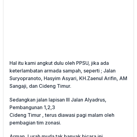
Hal itu kami angkut dulu oleh PPSU, jika ada
keterlambatan armada sampah, seperti ; Jalan
Suryopranoto, Hasyim Asyari, KH.Zaenul Arifin, AM
Sangaji, dan Cideng Timur.
Sedangkan jalan lapisan III Jalan Alyadrus,
Pembangunan 1,2,3
Cideng Timur , terus diawasi pagi malam oleh
pembagian tim zonasi.
Arman, Lurah muda tak banyak bicara ini,