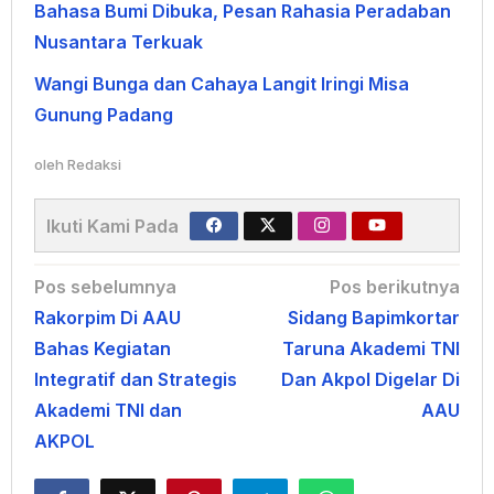
Bahasa Bumi Dibuka, Pesan Rahasia Peradaban
Nusantara Terkuak
Wangi Bunga dan Cahaya Langit Iringi Misa
Gunung Padang
oleh
Redaksi
Ikuti Kami Pada
Navigasi
Pos sebelumnya
Pos berikutnya
Rakorpim Di AAU
Sidang Bapimkortar
pos
Bahas Kegiatan
Taruna Akademi TNI
Integratif dan Strategis
Dan Akpol Digelar Di
Akademi TNI dan
AAU
AKPOL