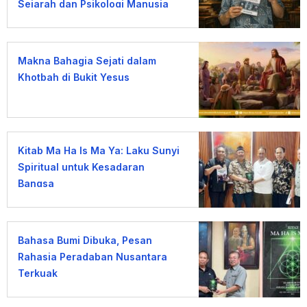
Sejarah dan Psikologi Manusia
terhadap Uang
Makna Bahagia Sejati dalam
Khotbah di Bukit Yesus
Kitab Ma Ha Is Ma Ya: Laku Sunyi
Spiritual untuk Kesadaran
Bangsa
Bahasa Bumi Dibuka, Pesan
Rahasia Peradaban Nusantara
Terkuak