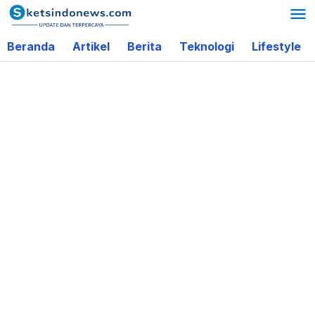
Lewati
ke
Beranda
Artikel
Berita
Teknologi
Lifestyle
konten