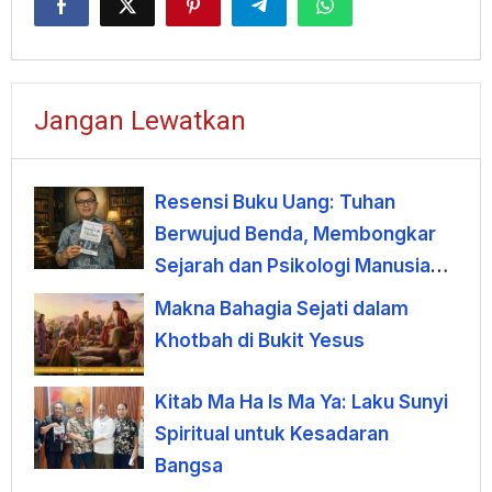
Jangan Lewatkan
Resensi Buku Uang: Tuhan
Berwujud Benda, Membongkar
Sejarah dan Psikologi Manusia
terhadap Uang
Makna Bahagia Sejati dalam
Khotbah di Bukit Yesus
Kitab Ma Ha Is Ma Ya: Laku Sunyi
Spiritual untuk Kesadaran
Bangsa