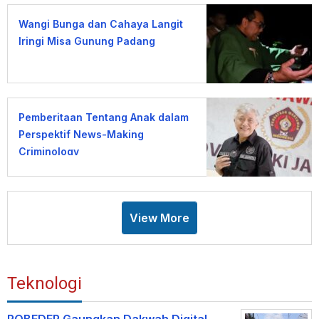
Wangi Bunga dan Cahaya Langit
Iringi Misa Gunung Padang
Pemberitaan Tentang Anak dalam
Perspektif News-Making
Criminology
View More
Teknologi
ROBEDER Gaungkan Dakwah Digital