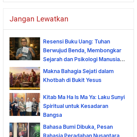
Jangan Lewatkan
Resensi Buku Uang: Tuhan
Berwujud Benda, Membongkar
Sejarah dan Psikologi Manusia
terhadap Uang
Makna Bahagia Sejati dalam
Khotbah di Bukit Yesus
Kitab Ma Ha Is Ma Ya: Laku Sunyi
Spiritual untuk Kesadaran
Bangsa
Bahasa Bumi Dibuka, Pesan
Rahasia Peradaban Nusantara