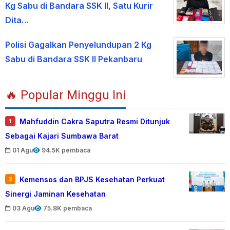
Kg Sabu di Bandara SSK II, Satu Kurir
Dita…
Polisi Gagalkan Penyelundupan 2 Kg
Sabu di Bandara SSK II Pekanbaru
🔥 Popular Minggu Ini
Mahfuddin Cakra Saputra Resmi Ditunjuk
1
Sebagai Kajari Sumbawa Barat
01 Agu
94.5K pembaca
Kemensos dan BPJS Kesehatan Perkuat
2
Sinergi Jaminan Kesehatan
03 Agu
75.8K pembaca