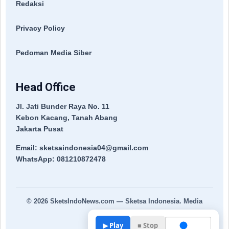
Redaksi
Privacy Policy
Pedoman Media Siber
Head Office
Jl. Jati Bunder Raya No. 11
Kebon Kacang, Tanah Abang
Jakarta Pusat
Email: sketsaindonesia04@gmail.com
WhatsApp: 081210872478
© 2026
SketsIndoNews.com
— Sketsa Indonesia. Media
Terpercaya.
▶ Play
■ Stop