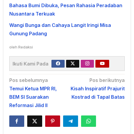
Bahasa Bumi Dibuka, Pesan Rahasia Peradaban
Nusantara Terkuak
Wangi Bunga dan Cahaya Langit Iringi Misa
Gunung Padang
oleh
Redaksi
Ikuti Kami Pada
Navigasi
Pos sebelumnya
Pos berikutnya
Temui Ketua MPR RI,
Kisah Inspiratif Prajurit
pos
BEM SI Suarakan
Kostrad di Tapal Batas
Reformasi Jilid II