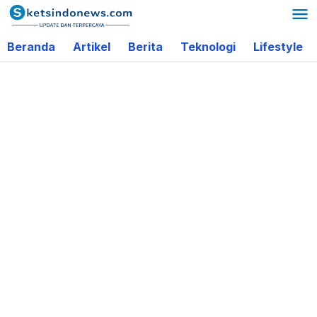
Lewati
ke
Beranda
Artikel
Berita
Teknologi
Lifestyle
konten