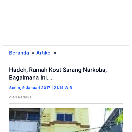
Beranda
»
Artikel
»
Hadeh,
Rumah
Hadeh, Rumah Kost Sarang Narkoba,
Kost
Bagaimana Ini…..
Sarang
Narkoba,
Senin, 9 Januari 2017 | 21:14 WIB
Bagaimana
oleh
Redaksi
Ini.....