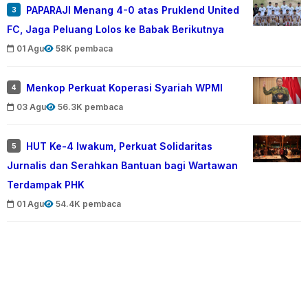
PAPARAJI Menang 4-0 atas Pruklend United
3
FC, Jaga Peluang Lolos ke Babak Berikutnya
01 Agu
58K pembaca
Menkop Perkuat Koperasi Syariah WPMI
4
03 Agu
56.3K pembaca
HUT Ke-4 Iwakum, Perkuat Solidaritas
5
Jurnalis dan Serahkan Bantuan bagi Wartawan
Terdampak PHK
01 Agu
54.4K pembaca