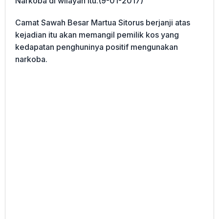
Narkoba di wilayah itu.(9-01-2017)
Camat Sawah Besar Martua Sitorus berjanji atas
kejadian itu akan memangil pemilik kos yang
kedapatan penghuninya positif mengunakan
narkoba.