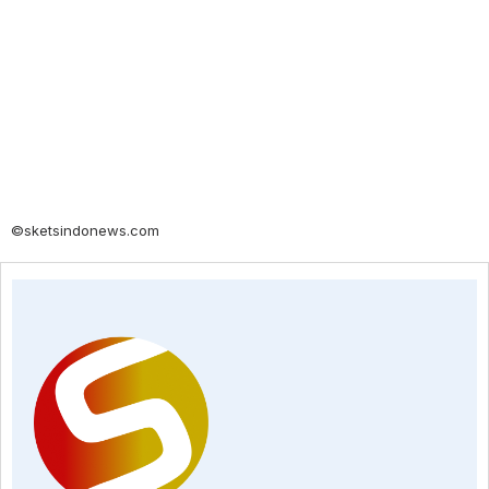
©sketsindonews.com