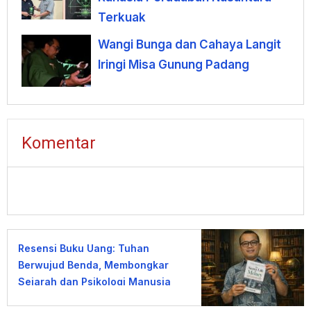
Terkuak
Wangi Bunga dan Cahaya Langit
Iringi Misa Gunung Padang
Komentar
Resensi Buku Uang: Tuhan
Berwujud Benda, Membongkar
Sejarah dan Psikologi Manusia
terhadap Uang