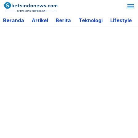
Lewati
ke
Beranda
Artikel
Berita
Teknologi
Lifestyle
konten