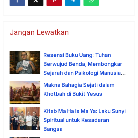
Jangan Lewatkan
Resensi Buku Uang: Tuhan
Berwujud Benda, Membongkar
Sejarah dan Psikologi Manusia
terhadap Uang
Makna Bahagia Sejati dalam
Khotbah di Bukit Yesus
Kitab Ma Ha Is Ma Ya: Laku Sunyi
Spiritual untuk Kesadaran
Bangsa