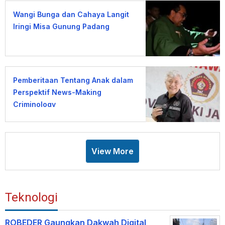
Wangi Bunga dan Cahaya Langit
Iringi Misa Gunung Padang
Pemberitaan Tentang Anak dalam
Perspektif News-Making
Criminology
View More
Teknologi
ROBEDER Gaungkan Dakwah Digital