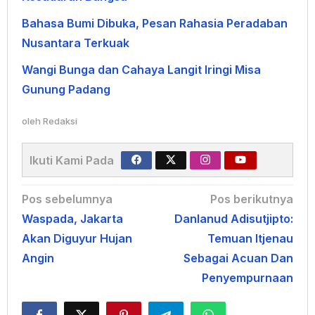
Bahasa Bumi Dibuka, Pesan Rahasia Peradaban
Nusantara Terkuak
Wangi Bunga dan Cahaya Langit Iringi Misa
Gunung Padang
oleh
Redaksi
Ikuti Kami Pada
Navigasi
Pos sebelumnya
Pos berikutnya
Waspada, Jakarta
Danlanud Adisutjipto:
pos
Akan Diguyur Hujan
Temuan Itjenau
Angin
Sebagai Acuan Dan
Penyempurnaan