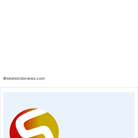
©sketsindonews.com