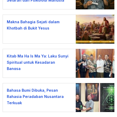
Sejarah dan Psikologi Manusia
terhadap Uang
Makna Bahagia Sejati dalam
Khotbah di Bukit Yesus
Kitab Ma Ha Is Ma Ya: Laku Sunyi
Spiritual untuk Kesadaran
Bangsa
Bahasa Bumi Dibuka, Pesan
Rahasia Peradaban Nusantara
Terkuak