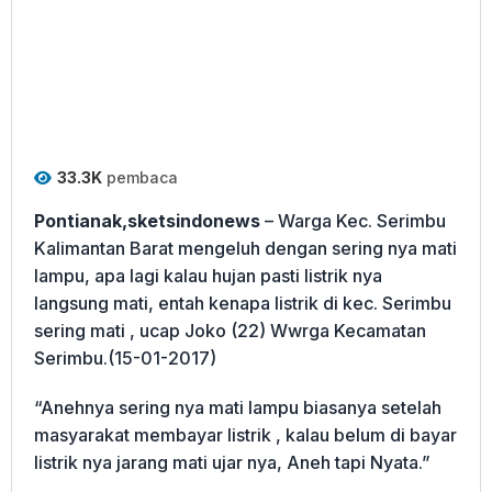
33.3K
pembaca
Pontianak,sketsindonews
– Warga Kec. Serimbu
Kalimantan Barat mengeluh dengan sering nya mati
lampu, apa lagi kalau hujan pasti listrik nya
langsung mati, entah kenapa listrik di kec. Serimbu
sering mati , ucap Joko (22) Wwrga Kecamatan
Serimbu.(15-01-2017)
“Anehnya sering nya mati lampu biasanya setelah
masyarakat membayar listrik , kalau belum di bayar
listrik nya jarang mati ujar nya, Aneh tapi Nyata.”