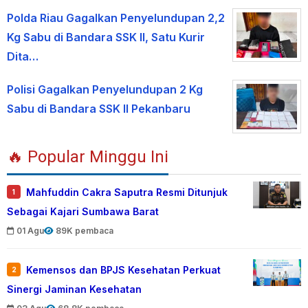
Polda Riau Gagalkan Penyelundupan 2,2
Kg Sabu di Bandara SSK II, Satu Kurir
Dita…
Polisi Gagalkan Penyelundupan 2 Kg
Sabu di Bandara SSK II Pekanbaru
🔥 Popular Minggu Ini
Mahfuddin Cakra Saputra Resmi Ditunjuk
1
Sebagai Kajari Sumbawa Barat
01 Agu
89K pembaca
Kemensos dan BPJS Kesehatan Perkuat
2
Sinergi Jaminan Kesehatan