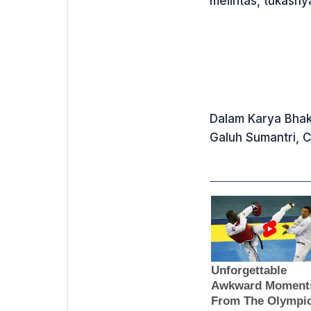
melintas, tukasny
Dalam Karya Bhakt
Galuh Sumantri, 