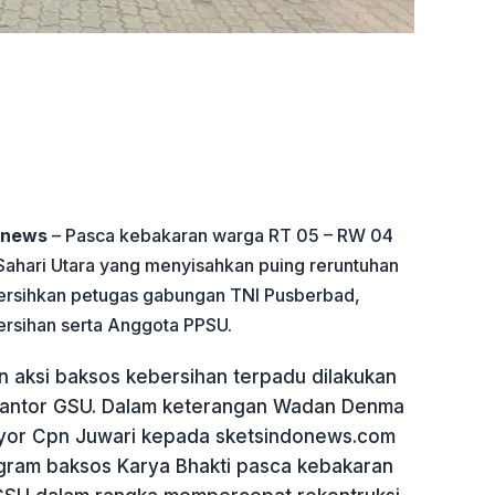
onews
– Pasca kebakaran warga RT 05 – RW 04
ahari Utara yang menyisahkan puing reruntuhan
bersihkan petugas gabungan TNI Pusberbad,
ersihan serta Anggota PPSU.
n aksi baksos kebersihan terpadu dilakukan
Kantor GSU. Dalam keterangan Wadan Denma
or Cpn Juwari kepada sketsindonews.com
gram baksos Karya Bhakti pasca kebakaran