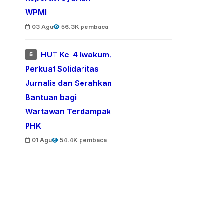
WPMI
03 Agu
56.3K pembaca
HUT Ke-4 Iwakum,
5
Perkuat Solidaritas
Jurnalis dan Serahkan
Bantuan bagi
Wartawan Terdampak
PHK
01 Agu
54.4K pembaca