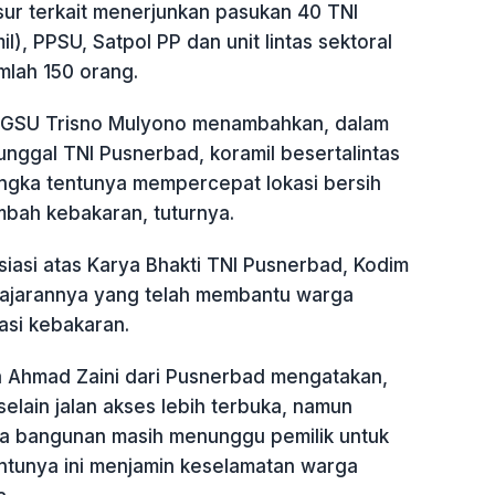
ur terkait menerjunkan pasukan 40 TNI
l), PPSU, Satpol PP dan unit lintas sektoral
mlah 150 orang.
 GSU Trisno Mulyono menambahkan, dalam
nggal TNI Pusnerbad, koramil besertalintas
angka tentunya mempercepat lokasi bersih
limbah kebakaran, tuturnya.
iasi atas Karya Bhakti TNI Pusnerbad, Kodim
jajarannya yang telah membantu warga
asi kebakaran.
 Ahmad Zaini dari Pusnerbad mengatakan,
 selain jalan akses lebih terbuka, namun
a bangunan masih menunggu pemilik untuk
entunya ini menjamin keselamatan warga