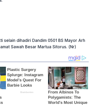
a.
i selain dihadiri Dandim 0501 BS Mayor Arh
Camat Sawah Besar Martua Sitorus. (Nr)