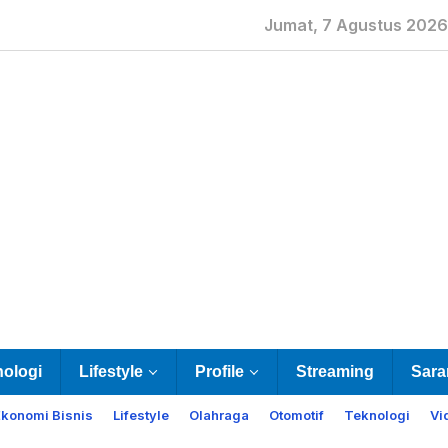
Jumat, 7 Agustus 2026
nologi
Lifestyle
Profile
Streaming
Sara
Ekonomi Bisnis
Lifestyle
Olahraga
Otomotif
Teknologi
Vi