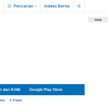
Pencarian
Indeks Berita
tutup
n dan Kritik
Google Play Store
deo
E-Paper