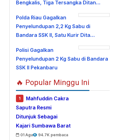
Bengkalis, Tiga Tersangka Ditan…
Polda Riau Gagalkan
Penyelundupan 2,2 Kg Sabu di
Bandara SSK II, Satu Kurir Dita…
Polisi Gagalkan
Penyelundupan 2 Kg Sabu di Bandara
SSK II Pekanbaru
🔥 Popular Minggu Ini
Mahfuddin Cakra
1
Saputra Resmi
Ditunjuk Sebagai
Kajari Sumbawa Barat
01 Agu
94.7K pembaca