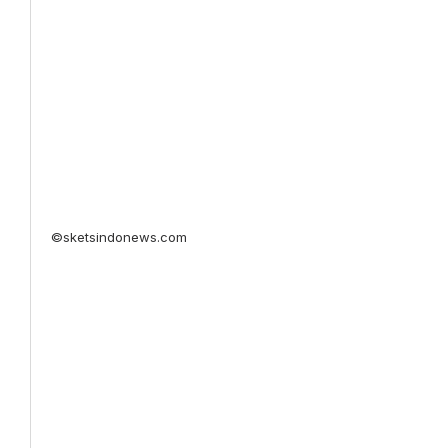
©sketsindonews.com