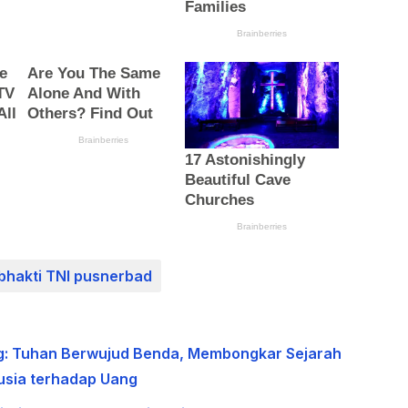
bhakti TNI pusnerbad
g: Tuhan Berwujud Benda, Membongkar Sejarah
usia terhadap Uang