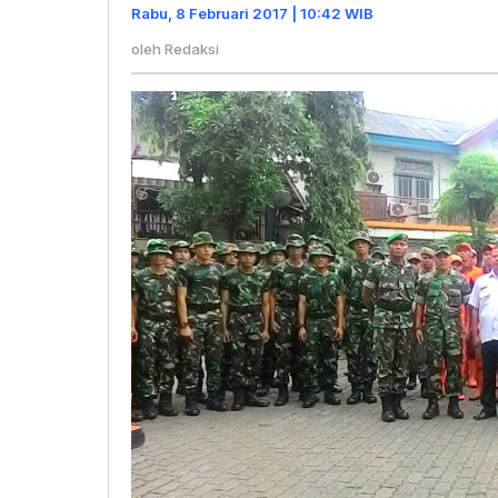
Mudahkan
Rabu, 8 Februari 2017 | 10:42 WIB
Akses
oleh
Redaksi
Jalan
Warga