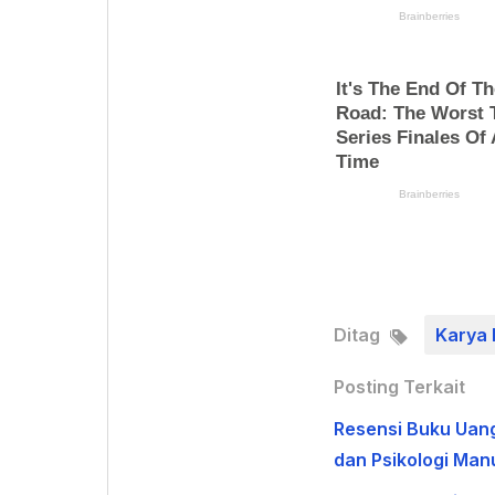
Ditag
Karya 
Posting Terkait
Resensi Buku Uan
dan Psikologi Man