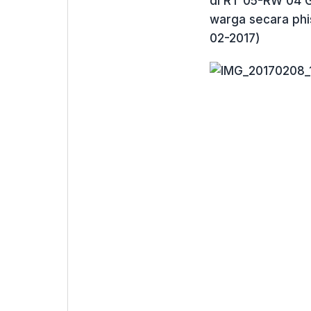
di RT 05-RW 04 
warga secara phi
02-2017)