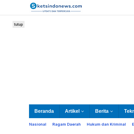
Lewati
ke
konten
tutup
Beranda
Artikel
Berita
Tek
Nasional
Ragam Daerah
Hukum dan Kriminal