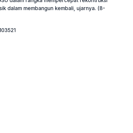
GSU dalam rangka mempercepat rekontruksi
sik dalam membangun kembali, ujarnya. (8-