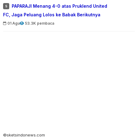
PAPARAJI Menang 4-0 atas Pruklend United
5
FC, Jaga Peluang Lolos ke Babak Berikutnya
01 Agu
53.3K pembaca
©sketsindonews.com