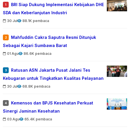
BRI Siap Dukung Implementasi Kebijakan DHE
1
SDA dan Keberlanjutan Industri
30 Jul
88.1K pembaca
Mahfuddin Cakra Saputra Resmi Ditunjuk
2
Sebagai Kajari Sumbawa Barat
01 Agu
86.6K pembaca
Ratusan ASN Jakarta Pusat Jalani Tes
3
Kebugaran untuk Tingkatkan Kualitas Pelayanan
30 Jul
68.8K pembaca
Kemensos dan BPJS Kesehatan Perkuat
4
Sinergi Jaminan Kesehatan
03 Agu
65.4K pembaca