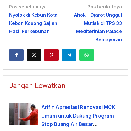
Navigasi
Pos sebelumnya
Pos berikutnya
Nyolok di Kebun Kota
Ahok – Djarot Unggul
pos
Kebon Kosong Sajian
Mutlak di TPS 33
Hasil Perkebunan
Mediterinian Palace
Kemayoran
Jangan Lewatkan
Arifin Apresiasi Renovasi MCK
Umum untuk Dukung Program
Stop Buang Air Besar