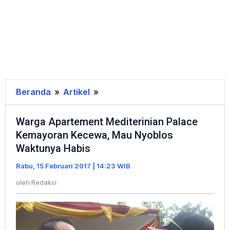
Beranda
»
Artikel
»
Warga
Apartement
Warga Apartement Mediterinian Palace
Mediterinian
Kemayoran Kecewa, Mau Nyoblos
Palace
Waktunya Habis
Kemayoran
Kecewa,
Rabu, 15 Februari 2017 | 14:23 WIB
Mau
oleh
Redaksi
Nyoblos
Waktunya
Habis