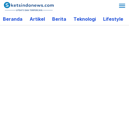
Lewati
ke
Beranda
Artikel
Berita
Teknologi
Lifestyle
konten