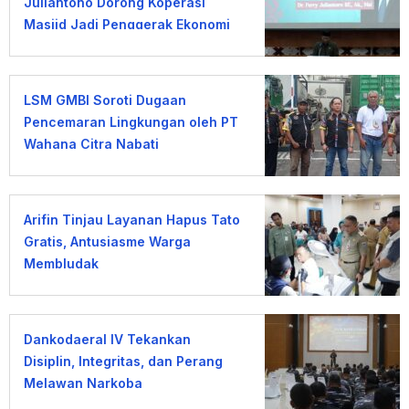
Juliantono Dorong Koperasi
Masjid Jadi Penggerak Ekonomi
Umat
LSM GMBI Soroti Dugaan
Pencemaran Lingkungan oleh PT
Wahana Citra Nabati
Arifin Tinjau Layanan Hapus Tato
Gratis, Antusiasme Warga
Membludak
Dankodaeral IV Tekankan
Disiplin, Integritas, dan Perang
Melawan Narkoba