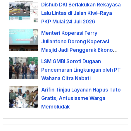
Sembarangan
Dishub DKI Berlakukan Rekayasa
Lalu Lintas di Jalan Kiwi–Raya
PKP Mulai 24 Juli 2026
Menteri Koperasi Ferry
Juliantono Dorong Koperasi
Masjid Jadi Penggerak Ekonomi
Umat
LSM GMBI Soroti Dugaan
Pencemaran Lingkungan oleh PT
Wahana Citra Nabati
Arifin Tinjau Layanan Hapus Tato
Gratis, Antusiasme Warga
Membludak