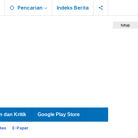
Pencarian
Indeks Berita
tutup
n dan Kritik
Google Play Store
deo
E-Paper