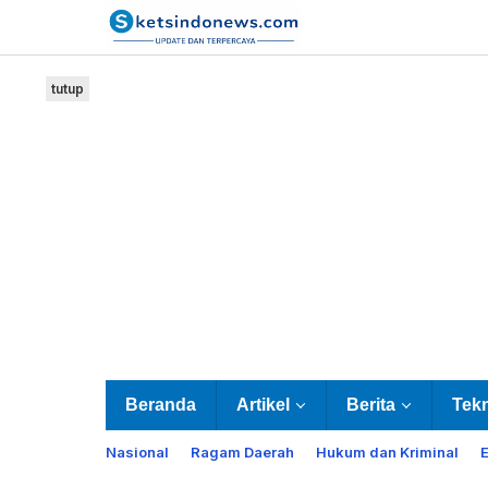
Lewati
ke
konten
tutup
Beranda
Artikel
Berita
Tek
Nasional
Ragam Daerah
Hukum dan Kriminal