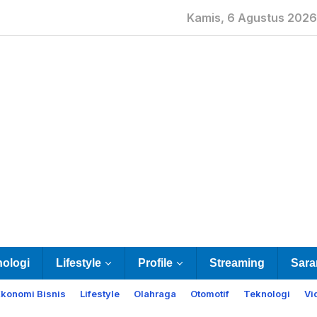
Kamis, 6 Agustus 2026
nologi
Lifestyle
Profile
Streaming
Sara
Ekonomi Bisnis
Lifestyle
Olahraga
Otomotif
Teknologi
Vi