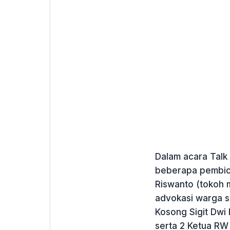
Dalam acara Talk
beberapa pembicar
Riswanto (tokoh m
advokasi warga s
Kosong Sigit Dwi
serta 2 Ketua RW