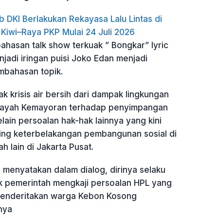
b DKI Berlakukan Rekayasa Lalu Lintas di
 Kiwi–Raya PKP Mulai 24 Juli 2026
ahasan talk show terkuak ” Bongkar” lyric
njadi iringan puisi Joko Edan menjadi
bahasan topik.
 krisis air bersih dari dampak lingkungan
ayah Kemayoran terhadap penyimpangan
lain persoalan hak-hak lainnya yang kini
ting keterbelakangan pembangunan sosial di
h lain di Jakarta Pusat.
 menyatakan dalam dialog, dirinya selaku
k pemerintah mengkaji persoalan HPL yang
 menderitakan warga Kebon Kosong
nya