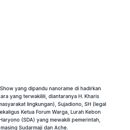
 Show yang dipandu nanorame di hadirkan
a yang terwakilili, diantaranya H. Kharis
asyarakat lingkungan), Sujadiono, SH (legal
ekaligus Ketua Forum Warga, Lurah Kebon
 Haryono (SDA) yang mewakili pemerintah,
 masing Sudarmaji dan Ache.