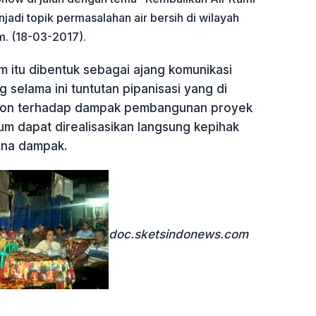
jadi topik permasalahan air bersih di wilayah
m. (18-03-2017).
 itu dibentuk sebagai ajang komunikasi
 selama ini tuntutan pipanisasi yang di
tikon terhadap dampak pembangunan proyek
m dapat direalisasikan langsung kepihak
ena dampak.
doc.sketsindonews.com