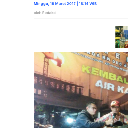
Warga
Minggu, 19 Maret 2017 | 18:14 WIB
Tuntut
oleh
Redaksi
Hak