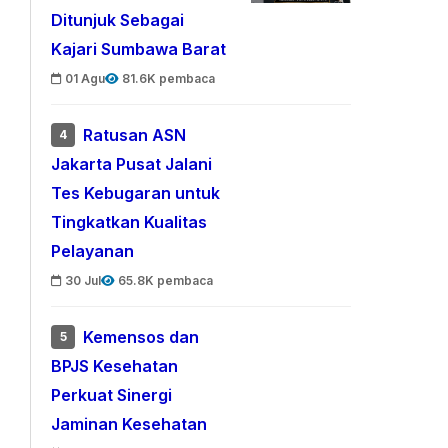
Ditunjuk Sebagai
Kajari Sumbawa Barat
01 Agu
81.6K pembaca
Ratusan ASN
4
Jakarta Pusat Jalani
Tes Kebugaran untuk
Tingkatkan Kualitas
Pelayanan
30 Jul
65.8K pembaca
Kemensos dan
5
BPJS Kesehatan
Perkuat Sinergi
Jaminan Kesehatan