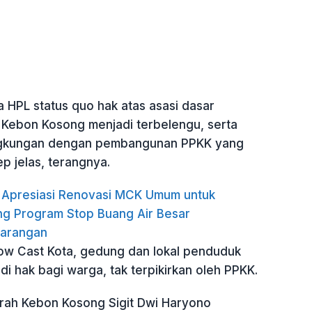
 HPL status quo hak atas asasi dasar
Kebon Kosong menjadi terbelengu, serta
lingkungan dengan pembangunan PPKK yang
p jelas, terangnya.
n Apresiasi Renovasi MCK Umum untuk
g Program Stop Buang Air Besar
arangan
ow Cast Kota, gedung dan lokal penduduk
i hak bagi warga, tak terpikirkan oleh PPKK.
urah Kebon Kosong Sigit Dwi Haryono