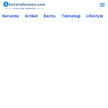
Lewati
ke
Beranda
Artikel
Berita
Teknologi
Lifestyle
konten