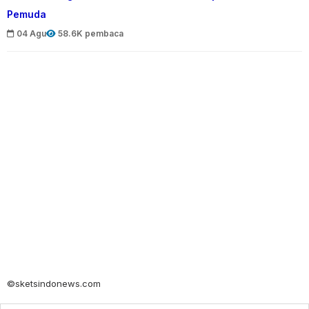
Pemuda
04 Agu
58.6K pembaca
©sketsindonews.com