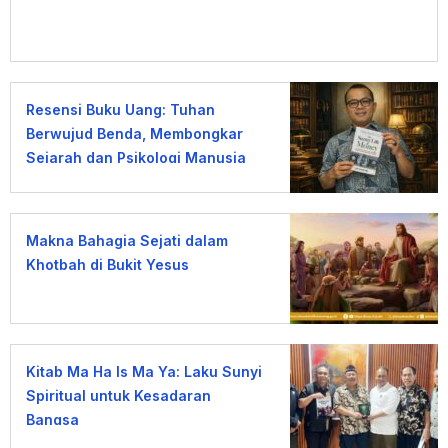
Resensi Buku Uang: Tuhan
Berwujud Benda, Membongkar
Sejarah dan Psikologi Manusia
terhadap Uang
Makna Bahagia Sejati dalam
Khotbah di Bukit Yesus
Kitab Ma Ha Is Ma Ya: Laku Sunyi
Spiritual untuk Kesadaran
Bangsa