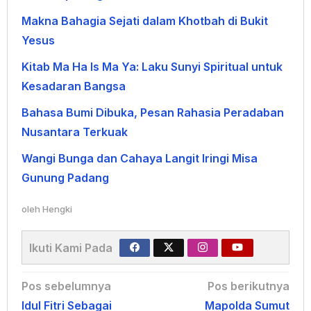
Makna Bahagia Sejati dalam Khotbah di Bukit
Yesus
Kitab Ma Ha Is Ma Ya: Laku Sunyi Spiritual untuk
Kesadaran Bangsa
Bahasa Bumi Dibuka, Pesan Rahasia Peradaban
Nusantara Terkuak
Wangi Bunga dan Cahaya Langit Iringi Misa
Gunung Padang
oleh
Hengki
Ikuti Kami Pada
Navigasi
Pos sebelumnya
Pos berikutnya
Idul Fitri Sebagai
Mapolda Sumut
pos