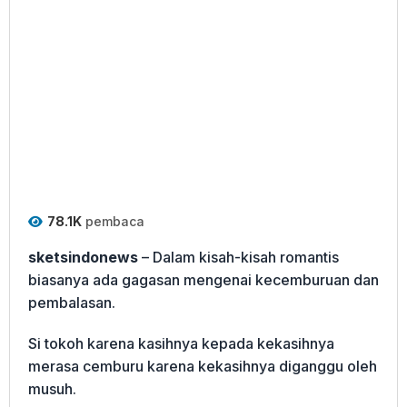
78.1K
pembaca
sketsindonews
– Dalam kisah-kisah romantis
biasanya ada gagasan mengenai kecemburuan dan
pembalasan.
Si tokoh karena kasihnya kepada kekasihnya
merasa cemburu karena kekasihnya diganggu oleh
musuh.