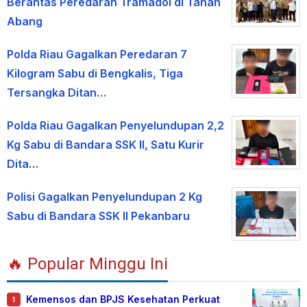
Berantas Peredaran Tramadol di Tanah
Abang
Polda Riau Gagalkan Peredaran 7
Kilogram Sabu di Bengkalis, Tiga
Tersangka Ditan…
Polda Riau Gagalkan Penyelundupan 2,2
Kg Sabu di Bandara SSK II, Satu Kurir
Dita…
Polisi Gagalkan Penyelundupan 2 Kg
Sabu di Bandara SSK II Pekanbaru
🔥 Popular Minggu Ini
Kemensos dan BPJS Kesehatan Perkuat
1