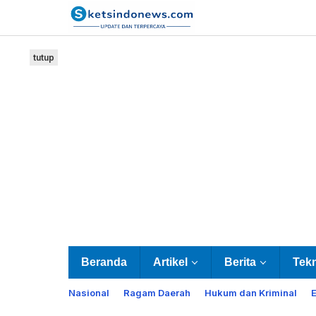
Lewati
ke
konten
tutup
Beranda
Artikel
Berita
Tek
Nasional
Ragam Daerah
Hukum dan Kriminal