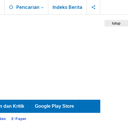
Pencarian
Indeks Berita
tutup
n dan Kritik
Google Play Store
deo
E-Paper