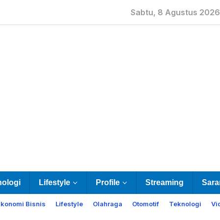
Sabtu, 8 Agustus 2026
nologi
Lifestyle
Profile
Streaming
Sara
Ekonomi Bisnis
Lifestyle
Olahraga
Otomotif
Teknologi
Vi