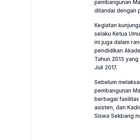
pembangunan Masj
ditandai dengan p
Kegiatan kunjung
selaku Ketua Umu
ini juga dalam r
pendidikan Akade
Tahun 2013 yang 
Juli 2017.
Sebelum melaksa
pembangunan Masj
berbagai fasilita
asisten, dan Kadi
Siswa Sekbang men