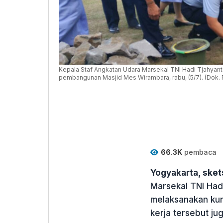
Kepala Staf Angkatan Udara Marsekal TNI Hadi Tjahyant
pembangunan Masjid Mes Wirambara, rabu, (5/7). (Dok. 
66.3K
pembaca
Yogyakarta, ske
Marsekal TNI Had
melaksanakan kun
kerja tersebut j