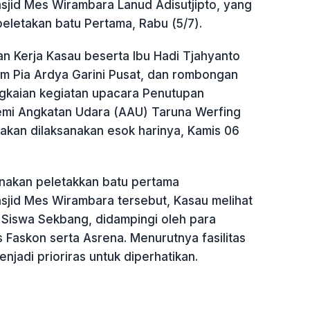
id Mes Wirambara Lanud Adisutjipto, yang
eletakan batu Pertama, Rabu (5/7).
an Kerja Kasau beserta Ibu Hadi Tjahyanto
m Pia Ardya Garini Pusat, dan rombongan
angkaian kegiatan upacara Penutupan
mi Angkatan Udara (AAU) Taruna Werfing
akan dilaksanakan esok harinya, Kamis 06
nakan peletakkan batu pertama
id Mes Wirambara tersebut, Kasau melihat
s Siswa Sekbang, didampingi oleh para
s Faskon serta Asrena. Menurutnya fasilitas
jadi prioriras untuk diperhatikan.