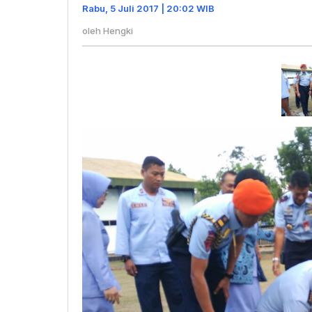
Masjid
Rabu, 5 Juli 2017 | 20:02 WIB
Baru
oleh
Hengki