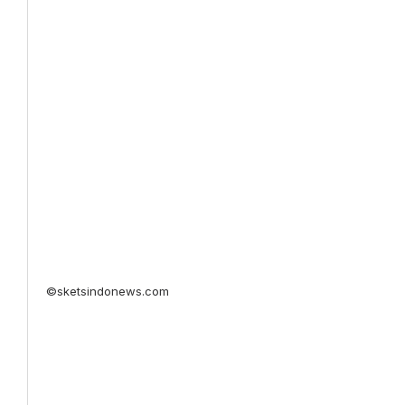
©sketsindonews.com