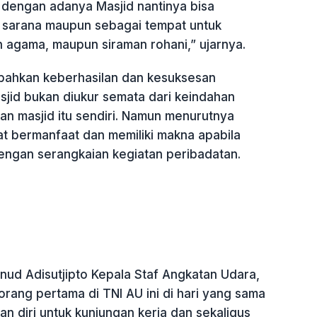
a dengan adanya Masjid nantinya bisa
i sarana maupun sebagai tempat untuk
n agama, maupun siraman rohani,” ujarnya.
ahkan keberhasilan dan kesuksesan
id bukan diukur semata dari keindahan
 masjid itu sendiri. Namun menurutnya
at bermanfaat dan memiliki makna apabila
dengan serangkaian kegiatan peribadatan.
anud Adisutjipto Kepala Staf Angkatan Udara,
rang pertama di TNI AU ini di hari yang sama
n diri untuk kunjungan kerja dan sekaligus