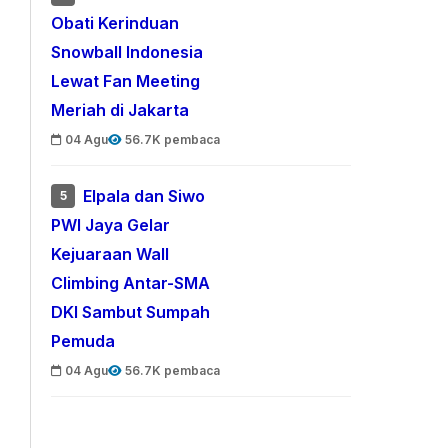
Obati Kerinduan
Snowball Indonesia
Lewat Fan Meeting
Meriah di Jakarta
04 Agu
56.7K pembaca
Elpala dan Siwo
5
PWI Jaya Gelar
Kejuaraan Wall
Climbing Antar-SMA
DKI Sambut Sumpah
Pemuda
04 Agu
56.7K pembaca