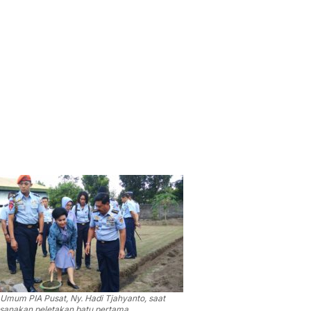
Umum PIA Pusat, Ny. Hadi Tjahyanto, saat
sanakan peletakan batu pertama