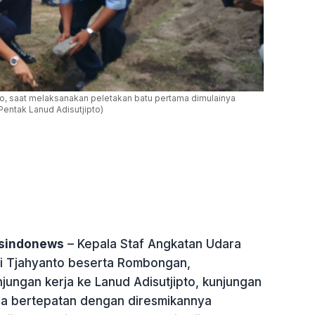
o, saat melaksanakan peletakan batu pertama dimulainya
Pentak Lanud Adisutjipto)
tsindonews
– Kepala Staf Angkatan Udara
i Tjahyanto beserta Rombongan,
jungan kerja ke Lanud Adisutjipto, kunjungan
uga bertepatan dengan diresmikannya