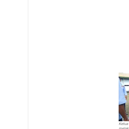
Ketua 
melak