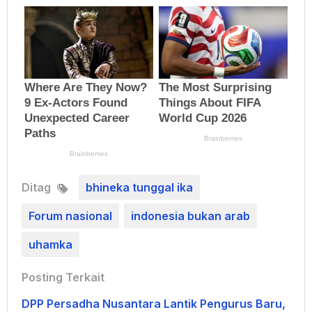
Ditag
bhineka tunggal ika
Forum nasional
indonesia bukan arab
uhamka
Posting Terkait
DPP Persadha Nusantara Lantik Pengurus Baru,