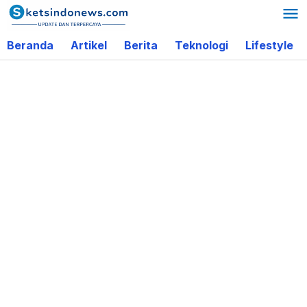
Lewati
ke
Beranda
Artikel
Berita
Teknologi
Lifestyle
konten