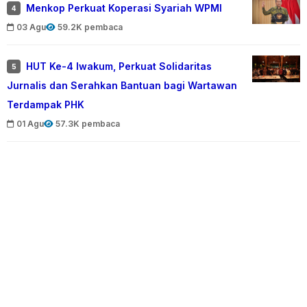
Menkop Perkuat Koperasi Syariah WPMI
4
03 Agu
59.2K pembaca
HUT Ke-4 Iwakum, Perkuat Solidaritas
5
Jurnalis dan Serahkan Bantuan bagi Wartawan
Terdampak PHK
01 Agu
57.3K pembaca