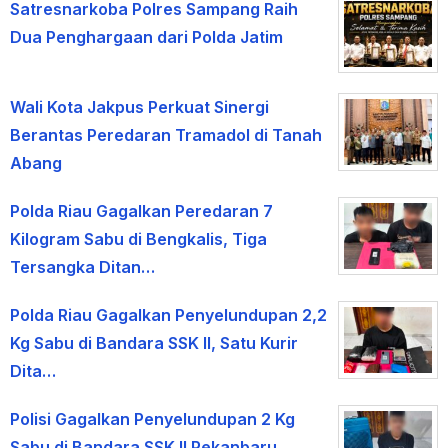
Satresnarkoba Polres Sampang Raih
Dua Penghargaan dari Polda Jatim
Wali Kota Jakpus Perkuat Sinergi
Berantas Peredaran Tramadol di Tanah
Abang
Polda Riau Gagalkan Peredaran 7
Kilogram Sabu di Bengkalis, Tiga
Tersangka Ditan…
Polda Riau Gagalkan Penyelundupan 2,2
Kg Sabu di Bandara SSK II, Satu Kurir
Dita…
Polisi Gagalkan Penyelundupan 2 Kg
Sabu di Bandara SSK II Pekanbaru