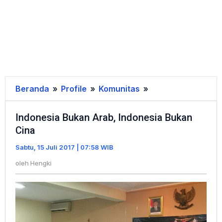
Beranda
»
Profile
»
Komunitas
»
Indonesia
Bukan
Indonesia Bukan Arab, Indonesia Bukan
Arab,
Cina
Indonesia
Bukan
Sabtu, 15 Juli 2017 | 07:58 WIB
Cina
oleh
Hengki