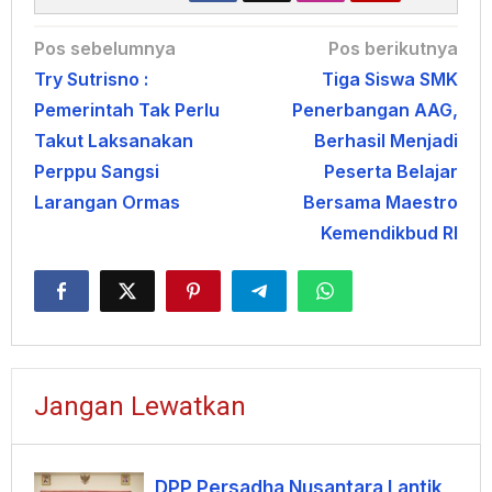
Navigasi
Pos sebelumnya
Pos berikutnya
Try Sutrisno :
Tiga Siswa SMK
pos
Pemerintah Tak Perlu
Penerbangan AAG,
Takut Laksanakan
Berhasil Menjadi
Perppu Sangsi
Peserta Belajar
Larangan Ormas
Bersama Maestro
Kemendikbud RI
Jangan Lewatkan
DPP Persadha Nusantara Lantik