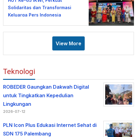
HUT Ke-65 IKWI, Perkuat
Solidaritas dan Transformasi
Keluarga Pers Indonesia
View More
Teknologi
ROBEDER Gaungkan Dakwah Digital
untuk Tingkatkan Kepedulian
Lingkungan
2026-07-12
PLN Icon Plus Edukasi Internet Sehat di
SDN 175 Palembang