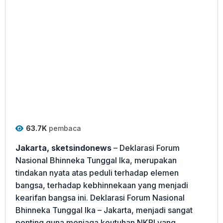
63.7K
pembaca
Jakarta, sketsindonews
– Deklarasi Forum
Nasional Bhinneka Tunggal Ika, merupakan
tindakan nyata atas peduli terhadap elemen
bangsa, terhadap kebhinnekaan yang menjadi
kearifan bangsa ini. Deklarasi Forum Nasional
Bhinneka Tunggal Ika – Jakarta, menjadi sangat
penting guna menjaga keutuhan NKRI yang