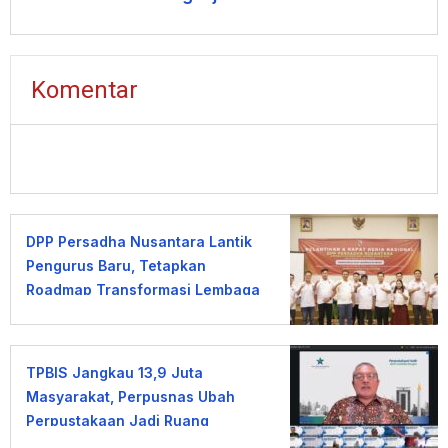
Komentar
DPP Persadha Nusantara Lantik
Pengurus Baru, Tetapkan
Roadmap Transformasi Lembaga
Hindu Menuju Indonesia Emas
2045
TPBIS Jangkau 13,9 Juta
Masyarakat, Perpusnas Ubah
Perpustakaan Jadi Ruang
Pemberdayaan