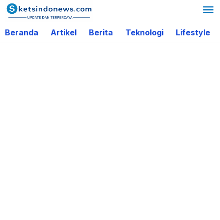
Lewati
ke
Beranda
Artikel
Berita
Teknologi
Lifestyle
konten