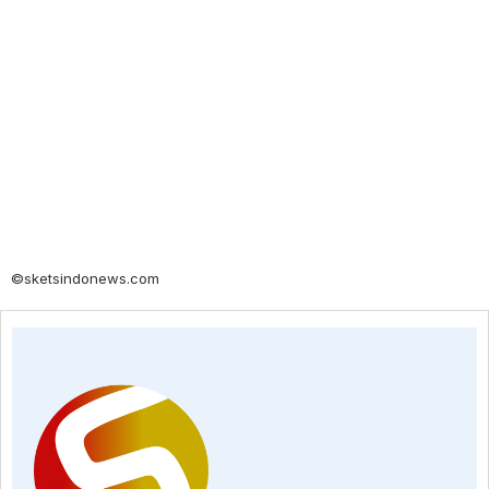
©sketsindonews.com