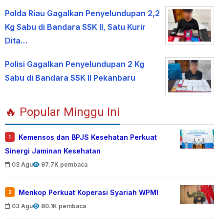
Polda Riau Gagalkan Penyelundupan 2,2
Kg Sabu di Bandara SSK II, Satu Kurir
Dita…
Polisi Gagalkan Penyelundupan 2 Kg
Sabu di Bandara SSK II Pekanbaru
🔥 Popular Minggu Ini
Kemensos dan BPJS Kesehatan Perkuat
1
Sinergi Jaminan Kesehatan
03 Agu
97.7K pembaca
Menkop Perkuat Koperasi Syariah WPMI
2
03 Agu
80.1K pembaca