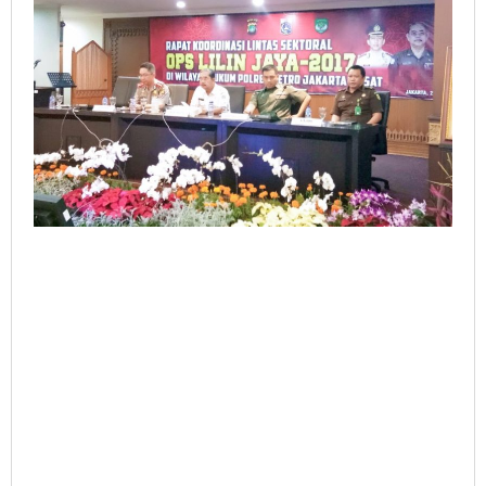
Tahun
Baru