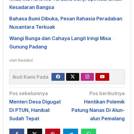
Kesadaran Bangsa
Bahasa Bumi Dibuka, Pesan Rahasia Peradaban
Nusantara Terkuak
Wangi Bunga dan Cahaya Langit Iringi Misa
Gunung Padang
oleh
Redaksi
Ikuti Kami Pada
Navigasi
Pos sebelumnya
Pos berikutnya
Menteri Desa Digugat
Hentikan Polemik
pos
Di PTUN, Hanibal:
Patung Nanas Di Alun-
Sudah Tepat
alun Pemalang