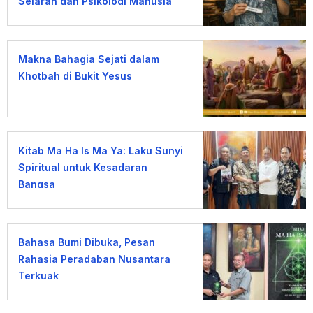
Sejarah dan Psikologi Manusia
terhadap Uang
Makna Bahagia Sejati dalam
Khotbah di Bukit Yesus
Kitab Ma Ha Is Ma Ya: Laku Sunyi
Spiritual untuk Kesadaran
Bangsa
Bahasa Bumi Dibuka, Pesan
Rahasia Peradaban Nusantara
Terkuak