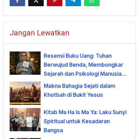
Jangan Lewatkan
Resensi Buku Uang: Tuhan
Berwujud Benda, Membongkar
Sejarah dan Psikologi Manusia
terhadap Uang
Makna Bahagia Sejati dalam
Khotbah di Bukit Yesus
Kitab Ma Ha Is Ma Ya: Laku Sunyi
Spiritual untuk Kesadaran
Bangsa