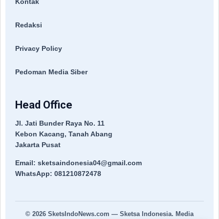
Kontak
Redaksi
Privacy Policy
Pedoman Media Siber
Head Office
Jl. Jati Bunder Raya No. 11
Kebon Kacang, Tanah Abang
Jakarta Pusat
Email: sketsaindonesia04@gmail.com
WhatsApp: 081210872478
© 2026
SketsIndoNews.com
— Sketsa Indonesia. Media