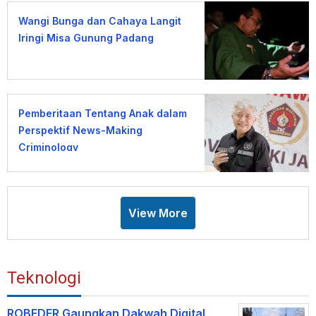
Wangi Bunga dan Cahaya Langit
Iringi Misa Gunung Padang
Pemberitaan Tentang Anak dalam
Perspektif News-Making
Criminology
View More
Teknologi
ROBEDER Gaungkan Dakwah Digital