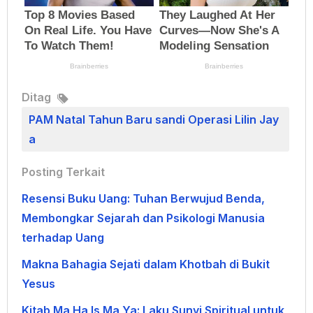
Ditag
PAM Natal Tahun Baru sandi Operasi Lilin Jay
a
Posting Terkait
Resensi Buku Uang: Tuhan Berwujud Benda,
Membongkar Sejarah dan Psikologi Manusia
terhadap Uang
Makna Bahagia Sejati dalam Khotbah di Bukit
Yesus
Kitab Ma Ha Is Ma Ya: Laku Sunyi Spiritual untuk