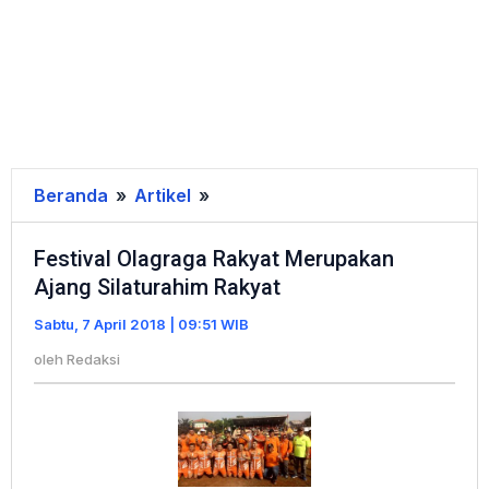
Beranda
»
Artikel
»
Festival
Olagraga
Festival Olagraga Rakyat Merupakan
Rakyat
Ajang Silaturahim Rakyat
Merupakan
Ajang
Sabtu, 7 April 2018 | 09:51 WIB
Silaturahim
oleh
Redaksi
Rakyat