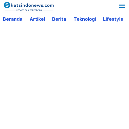
Lewati
ke
Beranda
Artikel
Berita
Teknologi
Lifestyle
konten