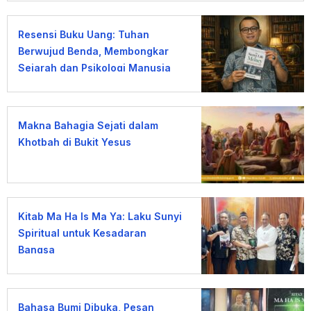
Resensi Buku Uang: Tuhan
Berwujud Benda, Membongkar
Sejarah dan Psikologi Manusia
terhadap Uang
Makna Bahagia Sejati dalam
Khotbah di Bukit Yesus
Kitab Ma Ha Is Ma Ya: Laku Sunyi
Spiritual untuk Kesadaran
Bangsa
Bahasa Bumi Dibuka, Pesan