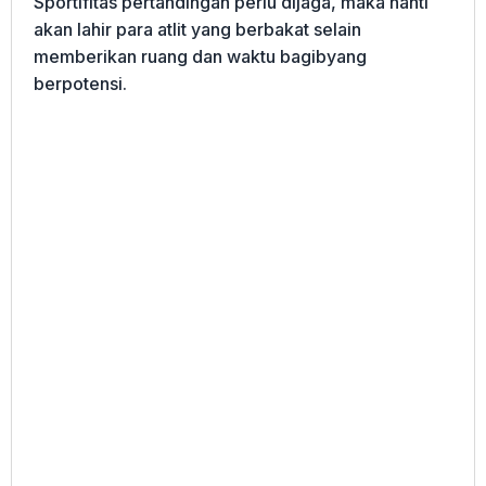
Sportifitas pertandingan perlu dijaga, maka nanti
akan lahir para atlit yang berbakat selain
memberikan ruang dan waktu bagibyang
berpotensi.