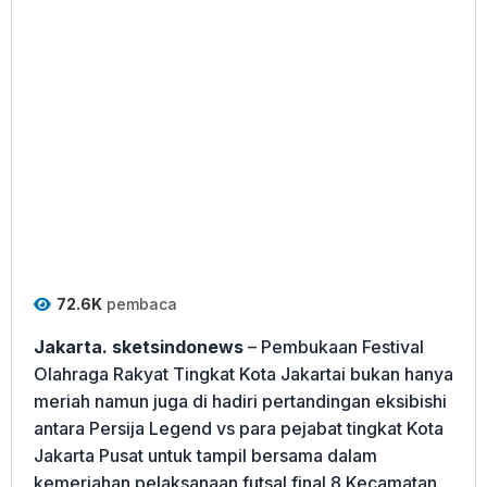
72.6K
pembaca
Jakarta. sketsindonews
– Pembukaan Festival
Olahraga Rakyat Tingkat Kota Jakartai bukan hanya
meriah namun juga di hadiri pertandingan eksibishi
antara Persija Legend vs para pejabat tingkat Kota
Jakarta Pusat untuk tampil bersama dalam
kemeriahan pelaksanaan futsal final 8 Kecamatan