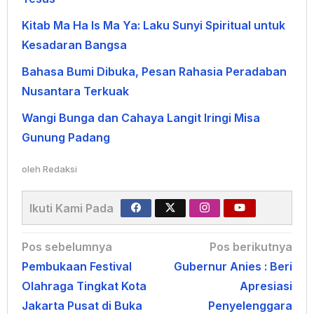
Kitab Ma Ha Is Ma Ya: Laku Sunyi Spiritual untuk
Kesadaran Bangsa
Bahasa Bumi Dibuka, Pesan Rahasia Peradaban
Nusantara Terkuak
Wangi Bunga dan Cahaya Langit Iringi Misa
Gunung Padang
oleh
Redaksi
Ikuti Kami Pada
Navigasi
Pos sebelumnya
Pos berikutnya
Pembukaan Festival
Gubernur Anies : Beri
pos
Olahraga Tingkat Kota
Apresiasi
Jakarta Pusat di Buka
Penyelenggara