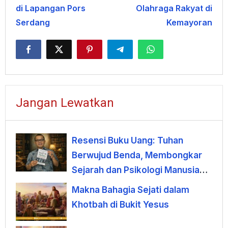
di Lapangan Pors
Olahraga Rakyat di
Serdang
Kemayoran
Jangan Lewatkan
Resensi Buku Uang: Tuhan
Berwujud Benda, Membongkar
Sejarah dan Psikologi Manusia
terhadap Uang
Makna Bahagia Sejati dalam
Khotbah di Bukit Yesus