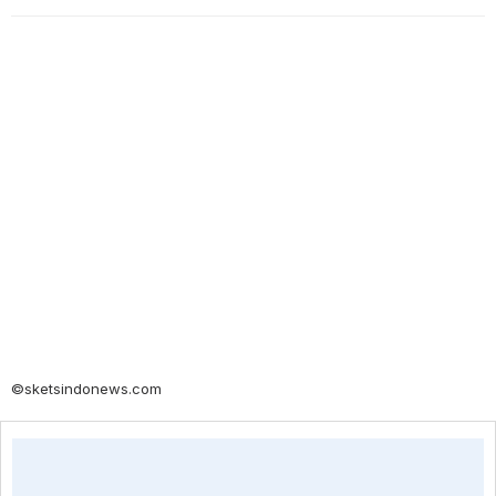
©sketsindonews.com