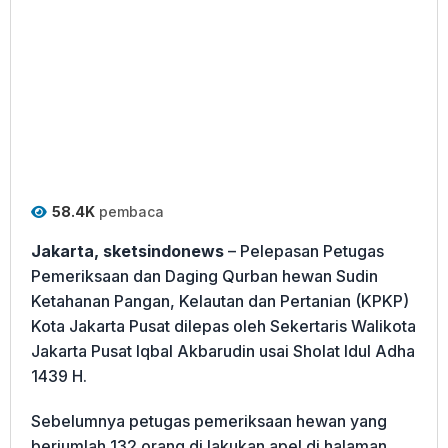
58.4K
pembaca
Jakarta, sketsindonews
– Pelepasan Petugas
Pemeriksaan dan Daging Qurban hewan Sudin
Ketahanan Pangan, Kelautan dan Pertanian (KPKP)
Kota Jakarta Pusat dilepas oleh Sekertaris Walikota
Jakarta Pusat Iqbal Akbarudin usai Sholat Idul Adha
1439 H.
Sebelumnya petugas pemeriksaan hewan yang
berjumlah 132 orang di lakukan apel di halaman