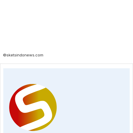
©sketsindonews.com