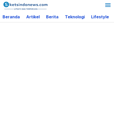
Lewati
ke
Beranda
Artikel
Berita
Teknologi
Lifestyle
konten