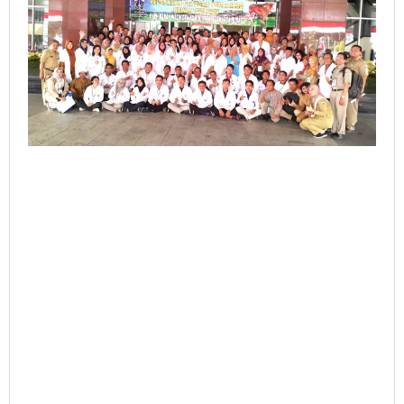
Usai
Idul
Adha..