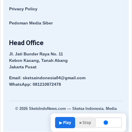
Privacy Policy
Pedoman Media Siber
Head Office
Jl. Jati Bunder Raya No. 11
Kebon Kacang, Tanah Abang
Jakarta Pusat
Email: sketsaindonesia04@gmail.com
WhatsApp: 081210872478
© 2026
SketsIndoNews.com
— Sketsa Indonesia. Media
Terpercaya.
▶ Play
■ Stop