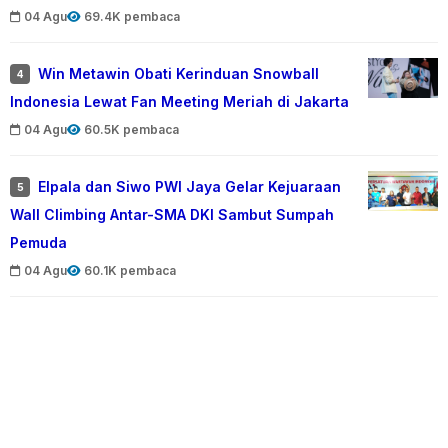
04 Agu
69.4K pembaca
Win Metawin Obati Kerinduan Snowball
4
Indonesia Lewat Fan Meeting Meriah di Jakarta
04 Agu
60.5K pembaca
Elpala dan Siwo PWI Jaya Gelar Kejuaraan
5
Wall Climbing Antar-SMA DKI Sambut Sumpah
Pemuda
04 Agu
60.1K pembaca