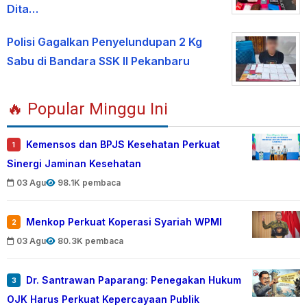
Dita…
Polisi Gagalkan Penyelundupan 2 Kg
Sabu di Bandara SSK II Pekanbaru
🔥 Popular Minggu Ini
Kemensos dan BPJS Kesehatan Perkuat
1
Sinergi Jaminan Kesehatan
03 Agu
98.1K pembaca
Menkop Perkuat Koperasi Syariah WPMI
2
03 Agu
80.3K pembaca
Dr. Santrawan Paparang: Penegakan Hukum
3
OJK Harus Perkuat Kepercayaan Publik