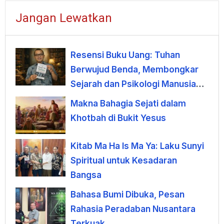
Jangan Lewatkan
Resensi Buku Uang: Tuhan
Berwujud Benda, Membongkar
Sejarah dan Psikologi Manusia
terhadap Uang
Makna Bahagia Sejati dalam
Khotbah di Bukit Yesus
Kitab Ma Ha Is Ma Ya: Laku Sunyi
Spiritual untuk Kesadaran
Bangsa
Bahasa Bumi Dibuka, Pesan
Rahasia Peradaban Nusantara
Terkuak