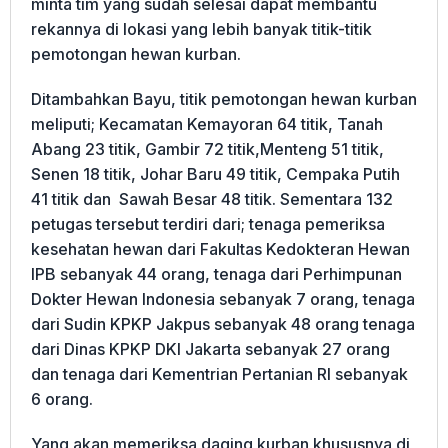
minta tim yang sudah selesai dapat membantu
rekannya di lokasi yang lebih banyak titik-titik
pemotongan hewan kurban.
Ditambahkan Bayu, titik pemotongan hewan kurban
meliputi; Kecamatan Kemayoran 64 titik, Tanah
Abang 23 titik, Gambir 72 titik,Menteng 51 titik,
Senen 18 titik, Johar Baru 49 titik, Cempaka Putih
41 titik dan Sawah Besar 48 titik. Sementara 132
petugas tersebut terdiri dari; tenaga pemeriksa
kesehatan hewan dari Fakultas Kedokteran Hewan
IPB sebanyak 44 orang, tenaga dari Perhimpunan
Dokter Hewan Indonesia sebanyak 7 orang, tenaga
dari Sudin KPKP Jakpus sebanyak 48 orang tenaga
dari Dinas KPKP DKI Jakarta sebanyak 27 orang
dan tenaga dari Kementrian Pertanian RI sebanyak
6 orang.
Yang akan memeriksa daging kurban khususnya di