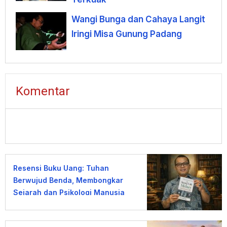
Wangi Bunga dan Cahaya Langit
Iringi Misa Gunung Padang
Komentar
Resensi Buku Uang: Tuhan
Berwujud Benda, Membongkar
Sejarah dan Psikologi Manusia
terhadap Uang