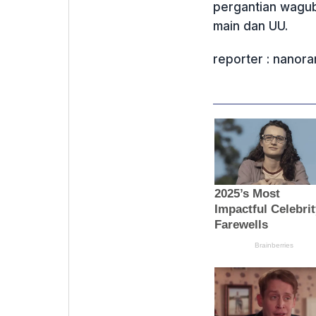
pergantian wagub
main dan UU.
reporter : nanor