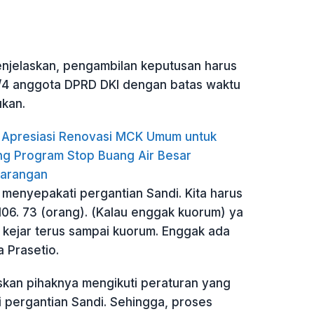
 menjelaskan, pengambilan keputusan harus
3/4 anggota DPRD DKI dengan batas waktu
ukan.
n Apresiasi Renovasi MCK Umum untuk
g Program Stop Buang Air Besar
arangan
u menyepakati pergantian Sandi. Kita harus
106. 73 (orang). (Kalau enggak kuorum) ya
, kejar terus sampai kuorum. Enggak ada
a Prasetio.
kan pihaknya mengikuti peraturan yang
 pergantian Sandi. Sehingga, proses