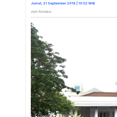
Habis
Jumat, 21 September 2018 | 15:52 WIB
Pemilu
oleh
Redaksi
Legislatif
dan
Pilpres
2019