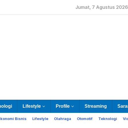
Jumat, 7 Agustus 2026
nologi
Lifestyle
Profile
Streaming
Sara
Ekonomi Bisnis
Lifestyle
Olahraga
Otomotif
Teknologi
Vi