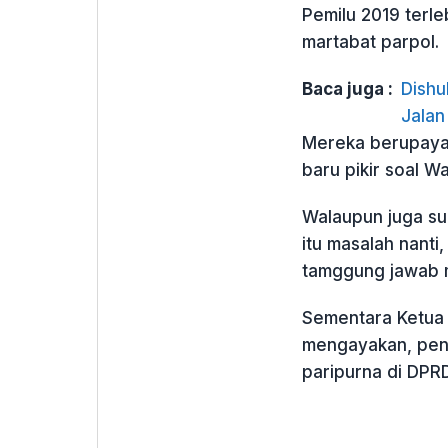
Pemilu 2019 terl
martabat parpol.
Baca juga :
Dishu
Jalan
Mereka berupaya 
baru pikir soal Wa
Walaupun juga sud
itu masalah nanti
tamggung jawab m
Sementara Ketua 
mengayakan, peng
paripurna di DPRD