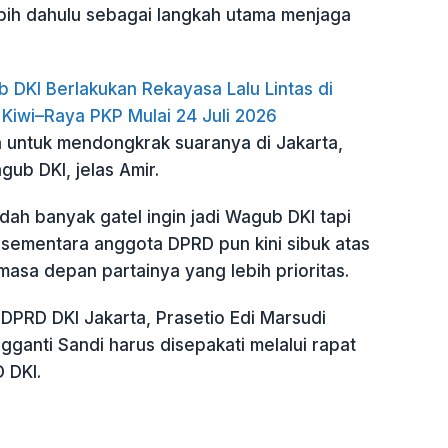
ebih dahulu sebagai langkah utama menjaga
b DKI Berlakukan Rekayasa Lalu Lintas di
 Kiwi–Raya PKP Mulai 24 Juli 2026
untuk mendongkrak suaranya di Jakarta,
gub DKI, jelas Amir.
ah banyak gatel ingin jadi Wagub DKI tapi
, sementara anggota DPRD pun kini sibuk atas
asa depan partainya yang lebih prioritas.
DPRD DKI Jakarta, Prasetio Edi Marsudi
ganti Sandi harus disepakati melalui rapat
 DKI.