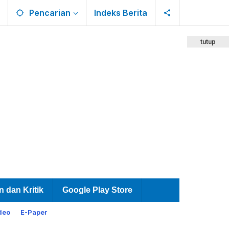
Pencarian
Indeks Berita
tutup
n dan Kritik
Google Play Store
deo
E-Paper