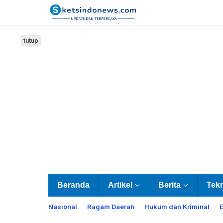
Lewati
ke
konten
tutup
Beranda
Artikel
Berita
Tek
Nasional
Ragam Daerah
Hukum dan Kriminal