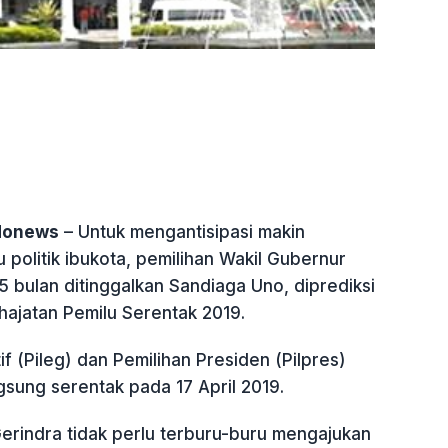
ndonews
– Untuk mengantisipasi makin
politik ibukota, pemilihan Wakil Gubernur
5 bulan ditinggalkan Sandiaga Uno, diprediksi
 hajatan Pemilu Serentak 2019.
if (Pileg) dan Pemilihan Presiden (Pilpres)
sung serentak pada 17 April 2019.
Gerindra tidak perlu terburu-buru mengajukan