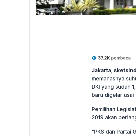
37.2K
pembaca
Jakarta, sketsi
memanasnya suhu 
DKI yang sudah 1,
baru digelar usai
Pemilihan Legislat
2019 akan berlang
“PKS dan Partai 