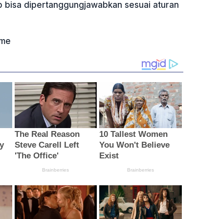
 bisa dipertanggungjawabkan sesuai aturan
ame